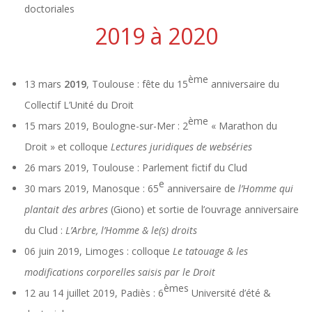
doctoriales
2019 à 2020
ème
13 mars
2019
, Toulouse : fête du 15
anniversaire du
Collectif L’Unité du Droit
ème
15 mars 2019, Boulogne-sur-Mer : 2
« Marathon du
Droit » et colloque
Lectures juridiques de webséries
26 mars 2019, Toulouse : Parlement fictif du Clud
e
30 mars 2019, Manosque : 65
anniversaire de
l’Homme qui
plantait des arbres
(Giono) et sortie de l’ouvrage anniversaire
du Clud :
L’Arbre, l’Homme & le(s) droits
06 juin 2019, Limoges : colloque
Le tatouage & les
modifications corporelles saisis par le Droit
èmes
12 au 14 juillet 2019, Padiès : 6
Université d’été &