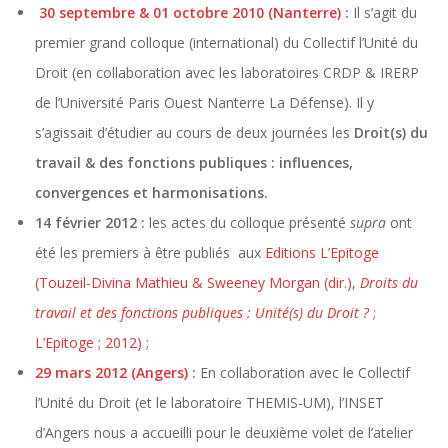
30 septembre & 01 octobre 2010 (Nanterre)
:
Il s’agit du
premier grand colloque (international) du Collectif l’Unité du
Droit (en collaboration avec les laboratoires CRDP & IRERP
de l’Université Paris Ouest Nanterre La Défense). Il y
s’agissait d’étudier au cours de deux journées les
Droit(s) du
travail & des fonctions publiques : influences,
convergences et harmonisations.
14 février 2012 :
les actes du colloque présenté
supra
ont
été les premiers à être publiés aux
Editions L’Epitoge
(Touzeil-Divina Mathieu & Sweeney Morgan (dir.),
Droits du
travail et des fonctions publiques : Unité(s) du Droit ?
;
L’Epitoge ; 2012) ;
29 mars 2012 (Angers)
:
En collaboration avec le Collectif
l’Unité du Droit (et le laboratoire THEMIS-UM), l’INSET
d’Angers nous a accueilli pour le deuxième volet de l’atelier