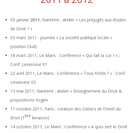
05 janvier
2011,
Nanterre : atelier « Les préjugés aux études
de Droit ? »
03 mars 2011 : journée « La société publique locale »
(soutien Clud)
18 mars 2011, Le Mans : Conférence « Qui fait la Loi ? » ;
Conf. Levasseur 01
22 avril 2011, Le Mans : Conférence « Tous fichés ? » ; Conf.
Levasseur 02
13 mai 2011, Nanterre : atelier « Enseignement du Droit &
propositions Vogel»
11 octobre 2011, Paris : création des
Cahiers de l’Unité du
ère
Droit
(1
livraison)
14 octobre 2011, Le Mans : Conférence « A quoi sert le Droit