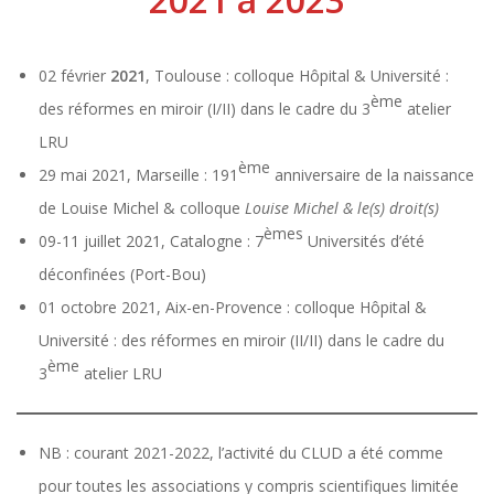
02 février
2021
, Toulouse : colloque Hôpital & Université :
ème
des réformes en miroir (I/II) dans le cadre du 3
atelier
LRU
ème
29 mai 2021, Marseille : 191
anniversaire de la naissance
de Louise Michel & colloque
Louise Michel & le(s) droit(s)
èmes
09-11 juillet 2021, Catalogne : 7
Universités d’été
déconfinées (Port-Bou)
01 octobre 2021, Aix-en-Provence : colloque Hôpital &
Université : des réformes en miroir (II/II) dans le cadre du
ème
3
atelier LRU
NB : courant 2021-2022, l’activité du CLUD a été comme
pour toutes les associations y compris scientifiques limitée