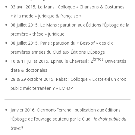
03 avril 2015, Le Mans : Colloque « Chansons & Costumes
« à la mode » juridique & française »
08 juillet 2015, Le Mans : parution aux Éditions l’Épitoge de la
première « thèse » juridique
08 juillet 2015, Paris : parution du « Best-of » des dix
premières années du Clud aux Éditions L’Épitoge
èmes
10 & 11 juillet 2015, Epineu le Chevreuil : 2
Universités
d’été & doctoriales
28 & 29 octobre 2015, Rabat : Colloque « Existe-t-il un droit
public méditerranéen ? » LM-DP
Janvier
2016
, Clermont-Ferrand : publication aux éditions
l’Épitoge de l’ouvrage soutenu par le Clud :
le droit public du
travail