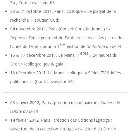
? » ; Conf. Levasseur 03
20 & 21 octobre 2011, Paris : colloque « Le plagiat de la
recherche » (soutien Clud)
04 novembre 2011, Paris (Conseil Constitutionnel) : «
Repenser l’enseignement du Droit en Licence ; les pistes de
ère
l’Unité du Droit » pour la 1
édition de l’
Initiation au Droit
ères
16 & 17 décembre 2011, Le Mans : 1
« 24 heures du
Droit » (colloque, jeu & gala)
16 décembre 2011, Le Mans : colloque « Séries TV & idées
politiques » ; (Conf. Levasseur 04)
03 janvier
2012,
Paris : parution des deuxièmes
Cahiers de
l’Unité du Droit
14 février 2012, Paris : création des Éditions l’Épitoge ;
ouverture de la collection « rouge » : « L’Unité du Droit »