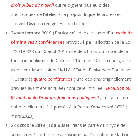
droit public du travail
qui rejoignent plusieurs des
thématiques de l’atelier et à propos duquel le professeur
Touzeil-Divina a rédigé les conclusions.
24 septembre 2019 (Toulouse)
: dans le cadre d’un
cycle de
séminaires / conférences
provoqué par l’adoption de la Loi
n°2019-828 du 06 août 2019 dite de « transformation de la
fonction publique », le Collectif L’Unité du Droit a coorganisé
avec deux laboratoires (IMH & CDA de l’Université Toulouse
1 Capitole)
quatre conférences
(l’une des cinq originellement
prévues ayant été annulée) dont celle intitulée :
Evolution ou
Révolution du Droit des fonctions publiques ?
;
Les actes en
ont partiellement été publiés à la Revue
Droit social
(n°03 ;
mars 2020).
22 octobre 2019 (Toulouse)
: dans le cadre d’un cycle de
séminaires / conférences provoqué par l’adoption de la Loi