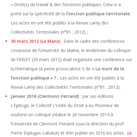
« Droit(s) du travail & des fonctions publiques. Celui-ci a
porté sur la spécificité de la
fonction publique territoriale.
Les actes en ont été publiés à la Revue Lamy des
Collectivités Territoriales (n°81 ; 2012) ;
30 mars 2012 (Le Mans)
: Dans le cadre des conférences
Levasseur de l’Université du Maine, le lendemain du colloque
de l’INSET (29 mars 2012) était organisée une conférence sur
la thématique (à peine provocatrice !) de
« La mort de la
fonction publique » ? ;
Les actes en ont été publiés à la
Revue Lamy des Collectivités Territoriales (n°81 ; 2012).
Janvier 2016 (Clermont-Ferrand)
: par ses éditions
L’Epitoge, le Collectif L’Unité du Droit a eu l’honneur de
soutenir un colloque (réalisé le 26 novembre 2014 à
l’Université de Clermont-Ferrand sous la direction du prof.
Pierre Esplugas-Labatut) et d’en publier en 2016 les actes :
Le