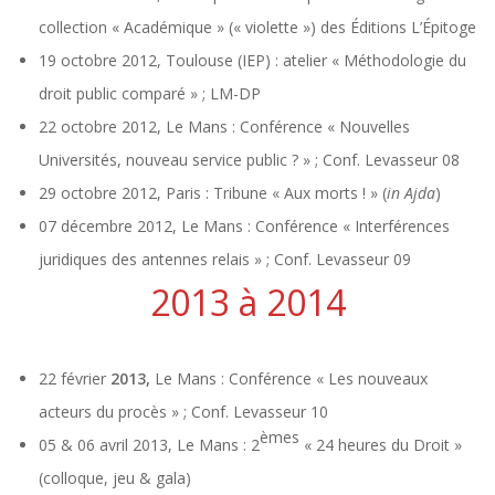
collection « Académique » (« violette ») des Éditions L’Épitoge
19 octobre 2012, Toulouse (IEP) : atelier « Méthodologie du
droit public comparé » ; LM-DP
22 octobre 2012, Le Mans : Conférence « Nouvelles
Universités, nouveau service public ? » ; Conf. Levasseur 08
29 octobre 2012, Paris : Tribune « Aux morts ! » (
in Ajda
)
07 décembre 2012, Le Mans : Conférence « Interférences
juridiques des antennes relais » ; Conf. Levasseur 09
2013 à 2014
22 février
2013,
Le Mans : Conférence « Les nouveaux
acteurs du procès » ; Conf. Levasseur 10
èmes
05 & 06 avril 2013, Le Mans : 2
« 24 heures du Droit »
(colloque, jeu & gala)