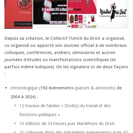
Depuis sa création, le Collectif l’Unité du Droit a organisé,
co-organisé ou apporté son soutien officiel à de nombreux
colloques, conférences, ateliers, séminaires et autres
journées d’études ou manifestations scientifiques (et
parfois même ludiques). On les signalera ici de deux façons
:
chronologique (
192 événements
(passés & annoncés)
de
2004 à 2024
) :
12 travaux de l’atelier « Droit(s) du travail et des
fonctions publiques »
10 éditions de 24 heures puis Marathons du Droit
21 colloques (hors des précédents événements) mais 42