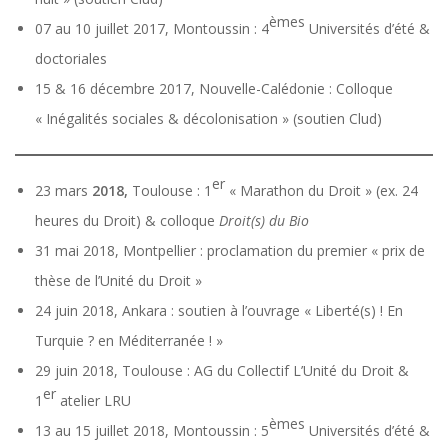
èmes
07 au 10 juillet 2017, Montoussin : 4
Universités d’été &
doctoriales
15 & 16 décembre 2017, Nouvelle-Calédonie : Colloque
« Inégalités sociales & décolonisation » (soutien Clud)
er
23 mars
2018,
Toulouse : 1
« Marathon du Droit » (ex. 24
heures du Droit) & colloque
Droit(s) du Bio
31 mai 2018, Montpellier : proclamation du premier « prix de
thèse de l’Unité du Droit »
24 juin 2018, Ankara : soutien à l’ouvrage « Liberté(s) ! En
Turquie ? en Méditerranée ! »
29 juin 2018, Toulouse : AG du Collectif L’Unité du Droit &
er
1
atelier LRU
èmes
13 au 15 juillet 2018, Montoussin : 5
Universités d’été &