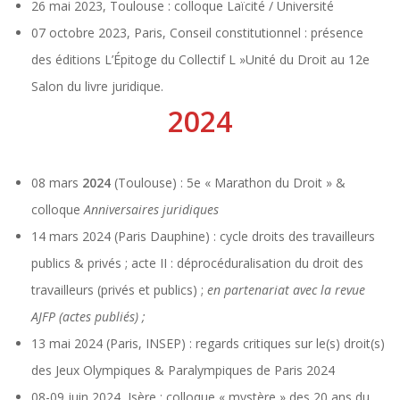
26 mai 2023, Toulouse : colloque Laïcité / Université
07 octobre 2023, Paris, Conseil constitutionnel : présence
des éditions L’Épitoge du Collectif L »Unité du Droit au 12e
Salon du livre juridique.
2024
08 mars
2024
(Toulouse) : 5e « Marathon du Droit » &
colloque
Anniversaires juridiques
14 mars 2024 (Paris Dauphine) : cycle droits des travailleurs
publics & privés ; acte II : déprocéduralisation du droit des
travailleurs (privés et publics) ;
en partenariat avec la revue
AJFP (actes publiés) ;
13 mai 2024 (Paris, INSEP) : regards critiques sur le(s) droit(s)
des Jeux Olympiques & Paralympiques de Paris 2024
08-09 juin 2024, Isère : colloque « mystère » des 20 ans du