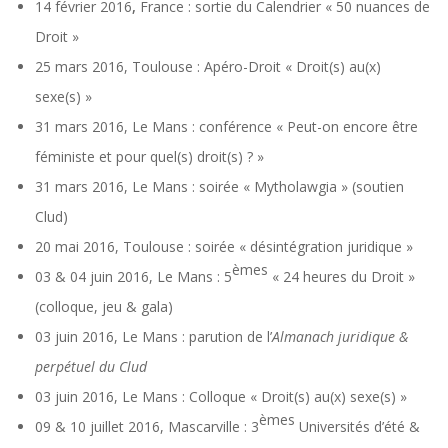
14 février 2016
,
France : sortie du Calendrier « 50 nuances de
Droit »
25 mars 2016, Toulouse : Apéro-Droit « Droit(s) au(x)
sexe(s) »
31 mars 2016, Le Mans : conférence « Peut-on encore être
féministe et pour quel(s) droit(s) ? »
31 mars 2016, Le Mans : soirée « Mytholawgia » (soutien
Clud)
20 mai 2016, Toulouse : soirée « désintégration juridique »
èmes
03 & 04 juin 2016, Le Mans : 5
« 24 heures du Droit »
(colloque, jeu & gala)
03 juin 2016, Le Mans : parution de l’
Almanach juridique &
perpétuel du Clud
03 juin 2016, Le Mans : Colloque « Droit(s) au(x) sexe(s) »
èmes
09 & 10 juillet 2016, Mascarville : 3
Universités d’été &