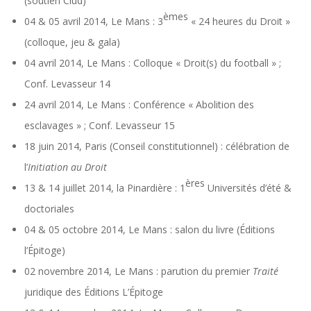
(soutien Clud)
èmes
04 & 05 avril 2014, Le Mans : 3
« 24 heures du Droit »
(colloque, jeu & gala)
04 avril 2014, Le Mans : Colloque « Droit(s) du football » ;
Conf. Levasseur 14
24 avril 2014, Le Mans : Conférence « Abolition des
esclavages » ; Conf. Levasseur 15
18 juin 2014, Paris (Conseil constitutionnel) : célébration de
l’
Initiation au Droit
ères
13 & 14 juillet 2014, la Pinardière : 1
Universités d’été &
doctoriales
04 & 05 octobre 2014, Le Mans : salon du livre (Éditions
l’Épitoge)
02 novembre 2014, Le Mans : parution du premier
Traité
juridique des Éditions L’Épitoge