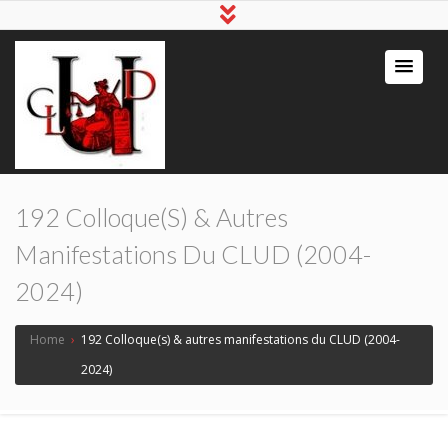
192 Colloque(s) & Autres
Manifestations Du CLUD (2004-
2024)
Home
›
192 Colloque(s) & autres manifestations du CLUD (2004-
2024)