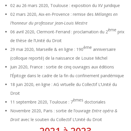
02 au 26 mars 2020, Toulouse : exposition du XV juridique
02 mars 2020, Aix-en-Provence : remise des
Mélanges
en
l’honneur du professeur Jean-Louis Mestre
ème
06 avril 2020, Clermont-Ferrand : proclamation du 2
prix
de thèse de l’Unité du Droit
ème
29 mai 2020, Marseille & en ligne : 190
anniversaire
(colloque reporté) de la naissance de Louise Michel
Juin 2020, France : sortie de cinq ouvrages aux éditions
l’Épitoge dans le cadre de la fin du confinement pandémique
18 juin 2020, en ligne : AG virtuelle du Collectif L’Unité du
Droit
èmes
11 septembre 2020, Toulouse : 7
doctoriales
Novembre 2020, Paris : sortie de l’ouvrage
Entre opéra &
Droit
avec le soutien du Collectif L’Unité du Droit
2021 à 2023