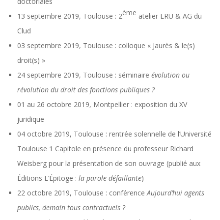
doctoriales
ème
13 septembre 2019, Toulouse : 2
atelier LRU & AG du
Clud
03 septembre 2019, Toulouse : colloque « Jaurès & le(s)
droit(s) »
24 septembre 2019, Toulouse : séminaire
évolution ou
révolution du droit des fonctions publiques ?
01 au 26 octobre 2019, Montpellier : exposition du XV
juridique
04 octobre 2019, Toulouse : rentrée solennelle de l’Université
Toulouse 1 Capitole en présence du professeur Richard
Weisberg pour la présentation de son ouvrage (publié aux
Éditions L’Épitoge :
la parole défaillante
)
22 octobre 2019, Toulouse : conférence
Aujourd’hui agents
publics, demain tous contractuels ?