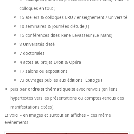
colloques en tout ;
15 ateliers & colloques LRU / enseignement / Université
10 séminaires & journées d’étude(s)
15 conférences dites René Levasseur (Le Mans)
8 Universités d’été
7 doctoriales
4 actes au projet Droit & Opéra
17 salons ou expositions
73 ouvrages publiés aux éditions l’Épitoge !
puis
par ordre(s) thématique(s)
avec renvois (en liens
hypertextes vers les présentations ou comptes-rendus des
manifestations citées).
Et voici – en images et surtout en affiches – ces même
événements :