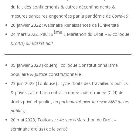
du fait des confinements & autres déconfinements &
mesures sanitaires engendrées par la pandémie de
Covid-19
.
20 janvier
2022
: webinaire Renaissances de l’Université
ème
24 mars 2022, Pau : 3
« Marathon du Droit » & colloque
Droit(s) du Basket-Ball
05 janvier
2023
(Rouen) : colloque Constitutionnalisme
populaire & Justice constitutionnelle
23 juin 2023 (Toulouse) : cycle droits des travailleurs publics
& privés ; acte I : le contrat à durée indéterminée (CDI) de
droits privé et public ;
en partenariat avec la revue AJFP (actes
publiés)
20 mai 2023, Toulouse : 4e semi-Marathon du Droit –
séminaire droit(s) de la santé