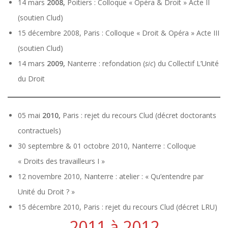
14 mars
2008,
Poitiers : Colloque « Opéra & Droit » Acte II
(soutien Clud)
15 décembre 2008, Paris : Colloque « Droit & Opéra » Acte III
(soutien Clud)
14 mars
2009,
Nanterre : refondation (
sic
) du Collectif L’Unité
du Droit
05 mai
2010,
Paris : rejet du recours Clud (décret doctorants
contractuels)
30 septembre & 01 octobre 2010, Nanterre : Colloque
« Droits des travailleurs I »
12 novembre 2010, Nanterre : atelier : « Qu’entendre par
Unité du Droit ? »
15 décembre 2010, Paris : rejet du recours Clud (décret LRU)
2011 à 2012