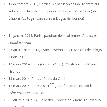
18 décembre 2013, Bordeaux : parution des deux premiers
volumes de la collection « noire » (Histoire(s) du Droit) des
Éditions l’Épitoge (consacrés à Duguit & Hauriou)
11 janvier
2014,
Paris : parution des troisièmes
Cahiers de
l’Unité du Droit
03 au 09 mars 2014, France : semaine « H@uriou» des blogs
juridiques
12 mars 2014, Paris (Conseil d’État) : Conférence « Maurice
Hauriou »
13 mars 2014, Paris : 10 ans du Clud!
ère
17 mars 2014, Le Mans : 1
Journée Louis Rolland le
méditerranéen
; LM-DP
01 au 26 avril 2014, Le Mans : Exposition « René Levasseur»