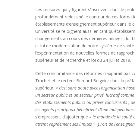
Les mesures qui y figurent s’inscrivent dans le pr
profondément redessiné le contour de ces formation
établissements d’enseignement supérieur dans le 
Université se rejoignent aussi en tant qu’établisse
changements au cours des dernières années : loi LRU
et loi de modernisation de notre système de santé
l’expérimentation de nouvelles formes de rapproc
supérieur et de recherche et loi du 24 juillet 2019.
Cette concomitance des réformes n’apparaît pas co
Truchet et le recteur Bernard Beignier dans la préfa
supérieur, «
c’est sans doute avec l’organisation hosp
un secteur public et un secteur privé, lucratif comme 
des établissements publics ou privés concurrents ; d
les agents principaux bénéficient d’une indépendanc
s’empressent d’ajouter que «
le monde de la santé e
atteint rapidement ses limites
» (
Droit de l’enseigne