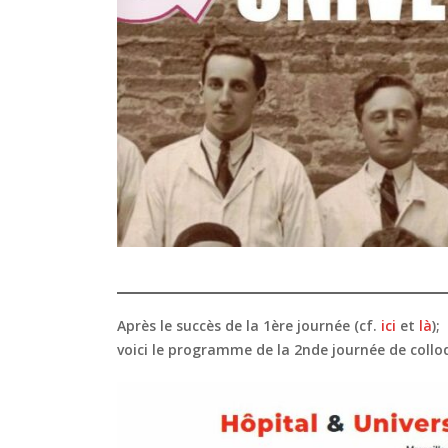
Après le succès de la 1ère journée (cf.
ici
et
là
);
voici le programme de la 2nde journée de colloq