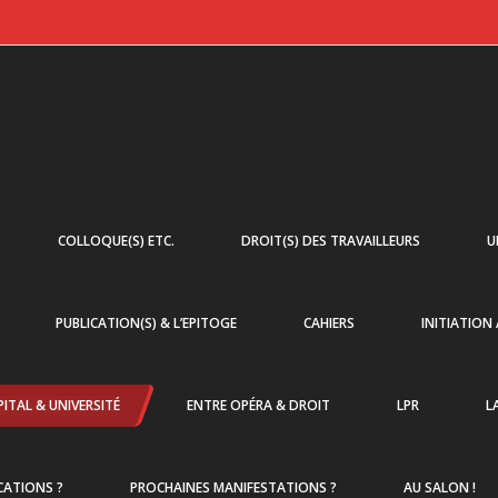
COLLOQUE(S) ETC.
DROIT(S) DES TRAVAILLEURS
U
PUBLICATION(S) & L’EPITOGE
CAHIERS
INITIATION
ITAL & UNIVERSITÉ
ENTRE OPÉRA & DROIT
LPR
L
CATIONS ?
PROCHAINES MANIFESTATIONS ?
AU SALON !