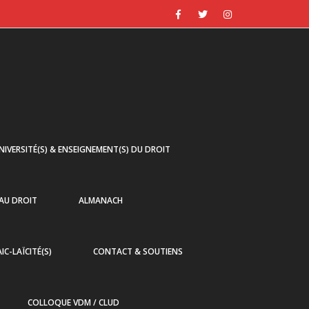
NIVERSITÉ(S) & ENSEIGNEMENT(S) DU DROIT
 AU DROIT
ALMANACH
AIC-LAÏCITÉ(S)
CONTACT & SOUTIENS
COLLOQUE VDM / CLUD