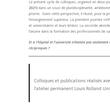
Le présent cycle de colloques, organisé en deux jo
2021)
dans un souci de pluridisciplinarité, ambitionn
prisme. Dans cette perspective, il réunit, pour la pr
l’enseignement supérieur. La première journée s’eff
et universitaires et leurs limites. La seconde abor
l’œuvre dans la formation des professionnels de sa
Et si l’hôpital et l’université n’étaient pas seuleme
réciproques ?
Colloques et publications réalisés ave
l’atelier permanent Louis Rolland Univ