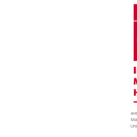
ave
Mau
Uni