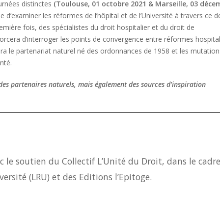
urnées distinctes
(Toulouse, 01 octobre 2021 & Marseille, 03 déce
e d’examiner les réformes de l’hôpital et de l’Université à travers ce 
emière fois, des spécialistes du droit hospitalier et du droit de
orcera d’interroger les points de convergence entre réformes hospital
dera le partenariat naturel né des ordonnances de 1958 et les mutation
nté.
nt des partenaires naturels, mais également des sources d’inspiration
c le soutien du Collectif L’Unité du Droit, dans le cadr
ersité (LRU) et des Editions l’Epitoge.