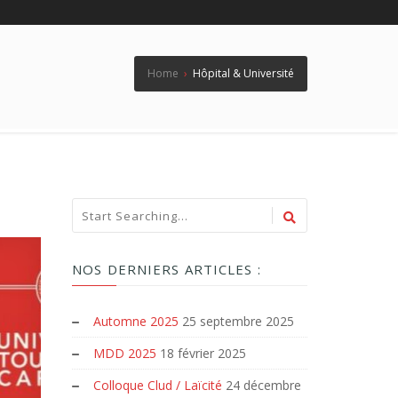
Home
›
Hôpital & Université
NOS DERNIERS ARTICLES :
Automne 2025
25 septembre 2025
MDD 2025
18 février 2025
Colloque Clud / Laïcité
24 décembre