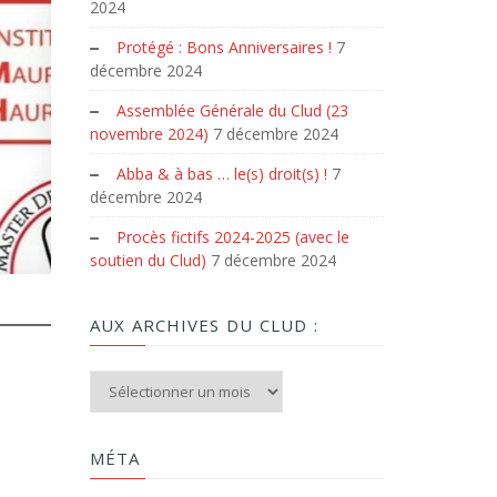
2024
Protégé : Bons Anniversaires !
7
décembre 2024
Assemblée Générale du Clud (23
novembre 2024)
7 décembre 2024
Abba & à bas … le(s) droit(s) !
7
décembre 2024
Procès fictifs 2024-2025 (avec le
soutien du Clud)
7 décembre 2024
AUX ARCHIVES DU CLUD :
Aux archives du Clud :
MÉTA