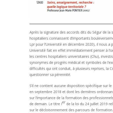
Après la signature des accords dits du Ségur de la s
hospitaliers connaissent d’importants bouleverseme
Lpr pour l’Université en décembre 2020), il nous a p
Université fait en effet immédiatement penser à l’
les centres hospitaliers universitaires (Chu), inves
synonymes de progrès médical et symboles de l’exc
difficultés qui ont conduit, à plusieurs reprises, 
questionner sa pérennité.
S’il ne contient aucune disposition spécifique sur l
en septembre 2018 et dont les dernières ordonnanc
sur l’importance de la formation des professionne
er
de demain. Le titre I
de la loi du 24 juillet 2019 r
sur le décloisonnement des parcours de formation.