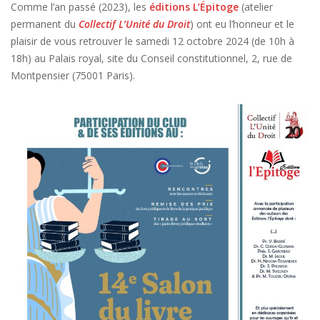
Comme l’an passé (2023), les
éditions L’Épitoge
(atelier
permanent du
Collectif L’Unité du Droit
) ont eu l’honneur et le
plaisir de vous retrouver le samedi 12 octobre 2024 (de 10h à
18h) au Palais royal, site du Conseil constitutionnel, 2, rue de
Montpensier (75001 Paris).