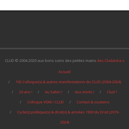
CLUD © 2004-2020 aux bons soins des petites mains
des Cludard.e.s
Accueil
192 Colloque(s) & autres manifestations du CLUD (2004-2024)
20 ans !
Au Salon !
Aux morts !
Clud ?
Colloque VDM / CLUD
Contact & soutiens
Cycle(s) politique(s) & droit(s) & années 1930 du Droit (2019-
2024)