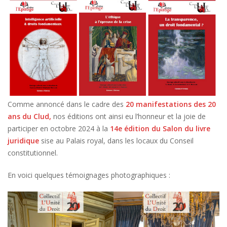
Comme annoncé dans le cadre des
20 manifestations des 20
ans du Clud,
nos éditions ont ainsi eu l’honneur et la joie de
participer en octobre 2024 à la
14e édition du Salon du livre
juridique
sise au Palais royal, dans les locaux du Conseil
constitutionnel.
En voici quelques témoignages photographiques :