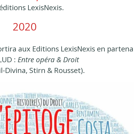
éditions LexisNexis.
2020
rtira aux Editions LexisNexis en partena
CLUD :
Entre opéra & Droit
il-Divina, Stirn & Rousset).