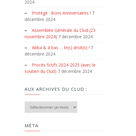
2024
Protégé : Bons Anniversaires !
7
décembre 2024
Assemblée Générale du Clud (23
novembre 2024)
7 décembre 2024
Abba & à bas … le(s) droit(s) !
7
décembre 2024
Procès fictifs 2024-2025 (avec le
soutien du Clud)
7 décembre 2024
AUX ARCHIVES DU CLUD :
Aux archives du Clud :
MÉTA