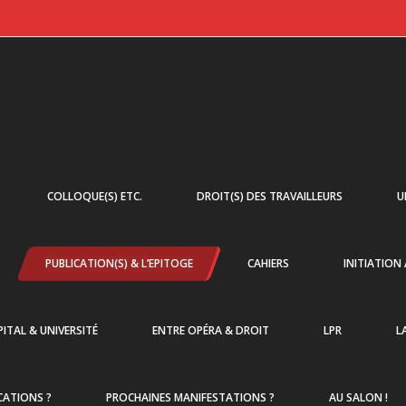
COLLOQUE(S) ETC.
DROIT(S) DES TRAVAILLEURS
U
PUBLICATION(S) & L’EPITOGE
CAHIERS
INITIATION
ITAL & UNIVERSITÉ
ENTRE OPÉRA & DROIT
LPR
L
CATIONS ?
PROCHAINES MANIFESTATIONS ?
AU SALON !