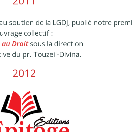
2011
au soutien de la LGDJ, publié notre prem
uvrage collectif :
n au Droit
sous la direction
ative du pr. Touzeil-Divina.
2012