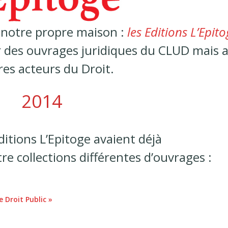
 notre propre maison :
les Editions L’Epito
r des ouvrages juridiques du CLUD mais a
res acteurs du Droit.
2014
ditions L’Epitoge avaient déjà
e collections différentes d’ouvrages :
 Droit Public »