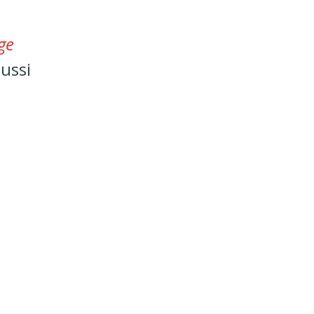
ge
ussi