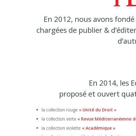
En 2012, nous avons fondé
chargées de publier & d’édite
d’aut
En 2014, les E
proposé et ouvert quatr
la collection rouge
« Unité du Droit »
la collection verte
« Revue Méditerranéenne de
la collection violette
« Académique »