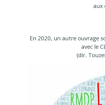
aux 
En 2020, un autre ouvrage so
avec le 
(dir. Touze