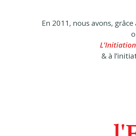
En 2011, nous avons, grâce 
o
L’Initiatio
& à l’initi