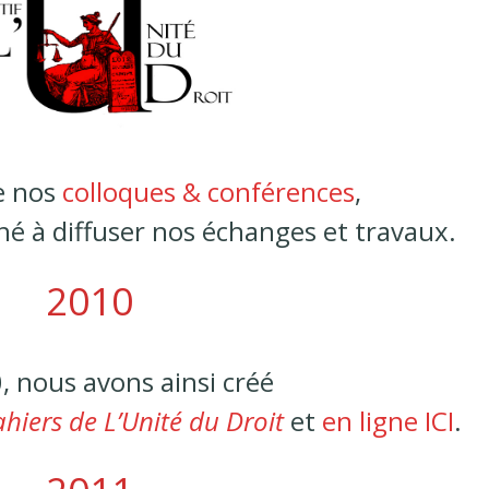
e nos
colloques & conférences
,
hé à diffuser nos échanges et travaux.
2010
, nous avons ainsi créé
ahiers de L’Unité du Droit
et
en ligne ICI
.