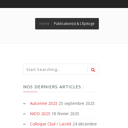
Home
›
Publication(s) & L’Epitoge
NOS DERNIERS ARTICLES :
Automne 2025
25 septembre 2025
MDD 2025
18 février 2025
Colloque Clud / Laïcité
24 décembre