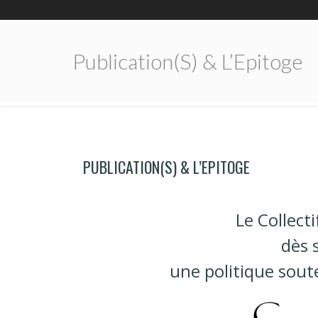
Publication(s) & L’Epitoge
PUBLICATION(S) & L’EPITOGE
Le Collect
dès 
une politique sout