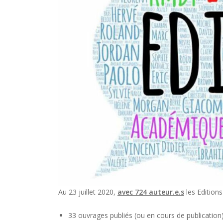
Au 23 juillet 2020,
avec 724 auteur.e.s
les Edition
33 ouvrages publiés (ou en cours de publication