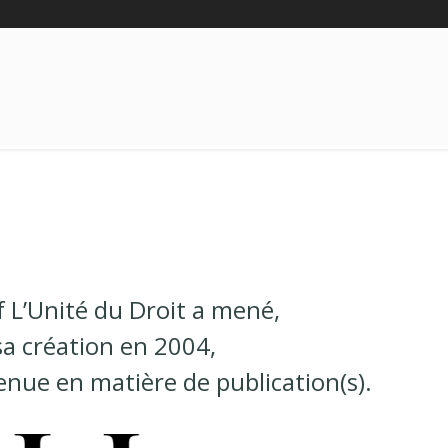
if L’Unité du Droit a mené,
sa création en 2004,
enue en matière de publication(s).