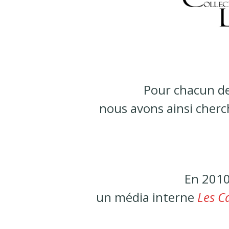
Pour chacun d
nous avons ainsi cherc
En 2010
un média interne
Les C