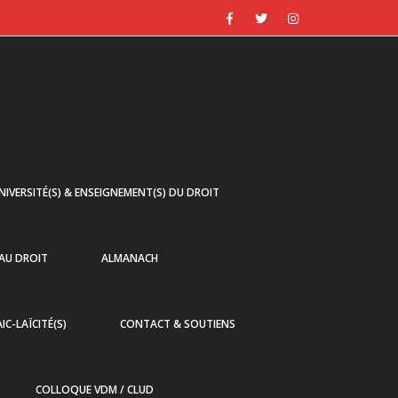
NIVERSITÉ(S) & ENSEIGNEMENT(S) DU DROIT
 AU DROIT
ALMANACH
AIC-LAÏCITÉ(S)
CONTACT & SOUTIENS
COLLOQUE VDM / CLUD