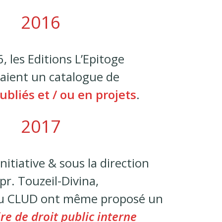
2016
, les Editions L’Epitoge
aient un catalogue de
publiés et / ou en projets
.
2017
initiative & sous la direction
pr. Touzeil-Divina,
u CLUD ont même proposé un
re de droit public interne