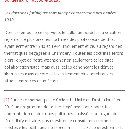
Bordeaux, 04 octobre 2023 :
Les doctrines juridiques sous Vichy : consécration des années
1930
Dernier temps de ce triptyque, le colloque bordelais a vocation à
regarder de plus près les doctrines des professeurs de droit
ayant écrit entre 1940 et 1944 uniquement et ce, au regard des
thématiques dégagées à Chambéry. Toutes les doctrines feront
alors l’objet de notre attention : non seulement celles dites
collaborationnistes mais aussi celles dénonçant les dérives
liberticides mais encore celles, sûrement plus nombreuses,
situées entre ces deux écarts.
[1]
Sur cette thématique, le Collectif L’Unité du Droit a lancé en
2019 un programme de recherche(s) avec pour objectif la
confrontation de doctrines politiques analysées au regard du
Droit. Il n’y est alors pas question de considérer comme «
juristes » les politiques interrogés mais il s’agit de questionner la