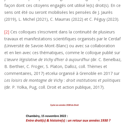
façon dont ces citoyens engagés ont utilisé le(s) droit(s). En ce
sens ont été ou seront mobilisées les pensées de J. Jaurès
(2019), L. Michel (2021), C. Maurras (2022) et C. Péguy (2023).
[2]
Ces colloques s’inscrivent dans la continuité de plusieurs
travaux et manifestations scientifiques organisés par le Cerdaf
(Université de Savoie-Mont-Blanc) ou avec sa collaboration
et en lien avec ces thématiques, comme le colloque publié sur
L’œuvre législative de Vichy d’hier à aujourd’hui
(dir. C. Benelbaz,
B. Berthier, C. Froger, S. Platon, Dalloz, coll. Thèmes et
commentaires, 2017) etcelui organisé à Grenoble en 2017 sur
Les loisirs de montagne de Vichy : droit institutions et politiques
(dir. P. Yolka, Pug, coll. Droit et action publique, 2017).