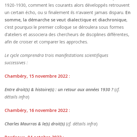
1920-1930, comment les courants alors développés retrouvent
un certain écho, ou si finalement ils n’avaient jamais disparu.
En
somme, la démarche se veut dialectique et diachronique
,
c’est pourquoi le premier colloque se déroulera sous formes
d’ateliers et associera des chercheurs de disciplines différentes,
afin de croiser et comparer les approches.
Le cycle comprendra trois manifestations scientifiques
successives :
Chambéry, 15 novembre 2022 :
Entre droit(s) & histoire(s) : un retour aux années 1930 ?
(
cf.
détails infra
)
Chambéry, 16 novembre 2022 :
Charles Maurras & le(s) droit(s)
(
cf. détails infra
)