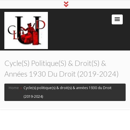
Cycle(s) Politique(s) & Droit(s) &
Années 1930 Du Droit (2019-2024)
Home
›
Cycle(s) politique(s) & droit(s) & années 1930 du Droit
(2019-2024)