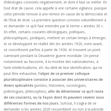
d’idéologies connotés négativement, et dont il faut se méfier. En
tout état de cause, cela appelle à une certaine vigilance, puisque
cette période renvoie à une remise en cause de la démocratie et
de l’Etat de droit. La première question consiste naturellement à
se demander ce qu’il faut entendre par le terme « années 30 ».
En effet, certains courants idéologiques, politiques,
philosophiques, juridiques, mettent un certain temps à émerger,
et se développent en réalité dès les années 1920, voire avant,
se concrétisent parfois à partir de 1930, et trouvent un point
culminant pendant la Deuxième guerre mondiale. On pense
notamment au fascisme, à la montée des nationalismes, à
l’anti-intellectualisme,
etc
. Au-delà de leur identification, qui ne
peut être exhaustive,
l’objet de ce premier colloque
pluridisciplinaire consiste à associer des universitaires de
divers spécialités
(juristes, historiens, sociologues,
politologues, philosophes),
afin de déterminer ce qu’il reste
de ces courants, ou la façon dont ils peuvent revenir sous
différentes formes de nos jours.
Surtout, il s’agira de se
demander si les années 2020 ressemblent ou non à la période