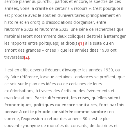
semble planer aujourd’hui, parfois et encore, le spectre de ces
années, voire la crainte de certains « retours ». C’est pourquoi il
est proposé avec le soutien d’universitaires (principalement en
histoire et en droit) & d’associations d’organiser, entre
l’automne 2022 et l’automne 2023, une série de recherches que
matérialiseront notamment deux colloques destinés à interroger
les rapports entre politique(s) et droit(s)
[1]
à la suite ou en
amont des grandes « crises » que les années dites 1930 ont
traversées
[2]
.
Il est en effet devenu fréquent d’invoquer les années 1930, ou
d’y faire référence, lorsque certaines tendances se profilent, que
ce soit sur le plan des idées ou de certaines de leurs
extériorisations, à travers des écrits ou des évènements et
manifestations.
Particulièrement, les crises, qu’elles soient
économiques, politiques ou encore sanitaires, font parfois
penser à cette période considérée comme sombre
: en
somme, l’expression « retour des années 30 » est le plus
souvent synonyme de montées de courants, de doctrines et