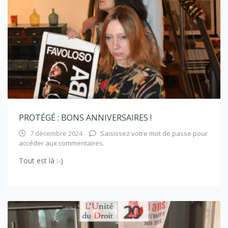
PROTÉGÉ : BONS ANNIVERSAIRES !
7 décembre 2024
Saisissez votre mot de passe pour
accéder aux commentaires.
Tout est là :-)