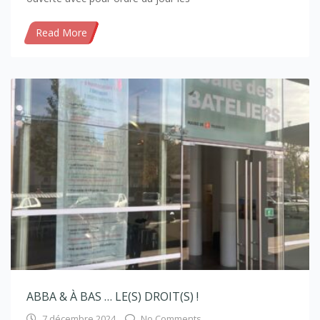
Read More
ABBA & À BAS … LE(S) DROIT(S) !
7 décembre 2024
No Comments