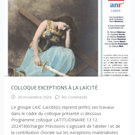
COLLOQUE EXCEPTIONS À LA LAÏCITÉ
26 novembre 2024
No Comments
Le groupe LAIC-Laïcité(s) reprend (enfin) ses travaux
dans le cadre du colloque présenté ci-dessous :
Programme colloque LATITUDINAIRE 13 12
2024Télécharger Précisions s'agissant de l'atelier I et de
la contribution chorale sur les exceptions matérialisées