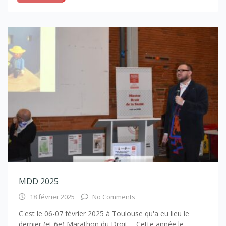
MDD 2025
18 février 2025
No Comments
C'est le 06-07 février 2025 à Toulouse qu'a eu lieu le
dernier (et 6e) Marathon du Droit ... Cette année le