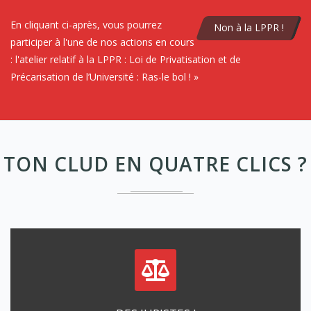
En cliquant ci-après, vous pourrez
Non à la LPPR !
participer à l'une de nos actions en cours
: l'atelier relatif à la LPPR : Loi de Privatisation et de
Précarisation de l’Université : Ras-le bol ! »
TON CLUD EN QUATRE CLICS ?