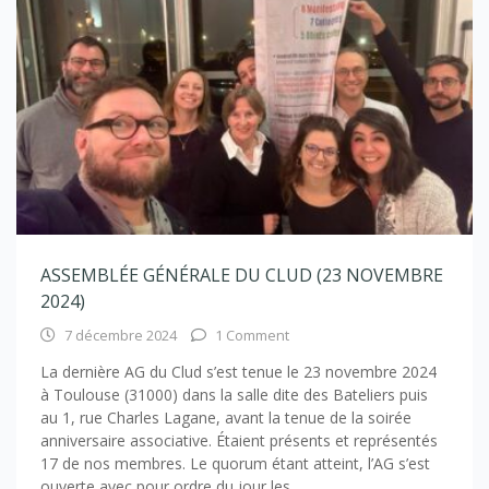
ASSEMBLÉE GÉNÉRALE DU CLUD (23 NOVEMBRE
2024)
7 décembre 2024
1 Comment
La dernière AG du Clud s’est tenue le 23 novembre 2024
à Toulouse (31000) dans la salle dite des Bateliers puis
au 1, rue Charles Lagane, avant la tenue de la soirée
anniversaire associative. Étaient présents et représentés
17 de nos membres. Le quorum étant atteint, l’AG s’est
ouverte avec pour ordre du jour les