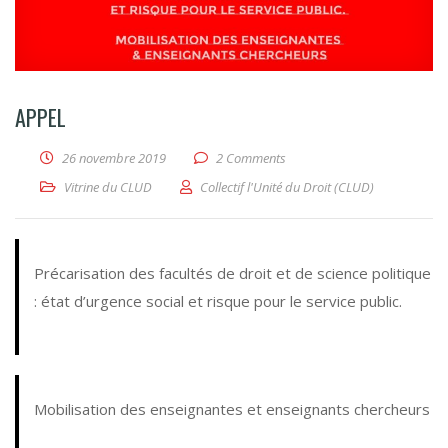
APPEL
26 novembre 2019
2 Comments
Vitrine du CLUD
Collectif l'Unité du Droit (CLUD)
Précarisation des facultés de droit et de science politique
: état d’urgence social et risque pour le service public.
Mobilisation des enseignantes et enseignants chercheurs