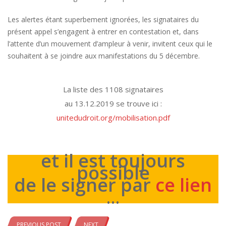
Les alertes étant superbement ignorées, les signataires du
présent appel s’engagent à entrer en contestation et, dans
l’attente d’un mouvement d’ampleur à venir, invitent ceux qui le
souhaitent à se joindre aux manifestations du 5 décembre.
La liste des 1108 signataires
au 13.12.2019 se trouve ici :
unitedudroit.org/mobilisation.pdf
et il est toujours
possible
de le signer par
ce lien
…
PREVIOUS POST
NEXT