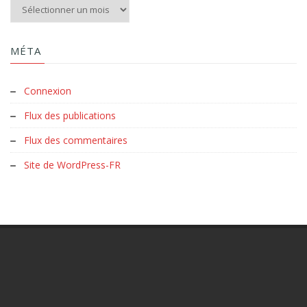
Aux archives du Clud :
MÉTA
Connexion
Flux des publications
Flux des commentaires
Site de WordPress-FR