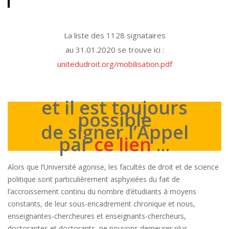
La liste des 1128 signataires
au 31.01.2020 se trouve ici :
unitedudroit.org/mobilisation.pdf
et il est toujours
possible
de signer l’Appel
par
ce lien
…
Alors que l’Université agonise, les facultés de droit et de science
politique sont particulièrement asphyxiées du fait de
l’accroissement continu du nombre d’étudiants à moyens
constants, de leur sous-encadrement chronique et nous,
enseignantes-chercheures et enseignants-chercheurs,
doctorantes et doctorants, ne pouvons demeurer plus