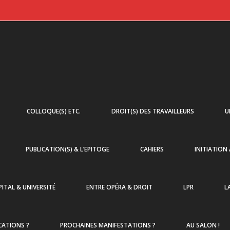
COLLOQUE(S) ETC.
DROIT(S) DES TRAVAILLEURS
U
PUBLICATION(S) & L’EPITOGE
CAHIERS
INITIATION
ITAL & UNIVERSITÉ
ENTRE OPÉRA & DROIT
LPR
L
CATIONS ?
PROCHAINES MANIFESTATIONS ?
AU SALON !