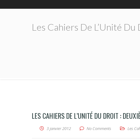
Les Cahiers De L’Unité Du 
LES CAHIERS DE L’UNITÉ DU DROIT : DEUX
3 janvier 2012
No Comments
Les Cah