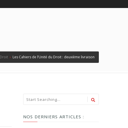
 Droit
›
Les Cahiers de l’Unité du Droit : deuxième livraison
NOS DERNIERS ARTICLES :