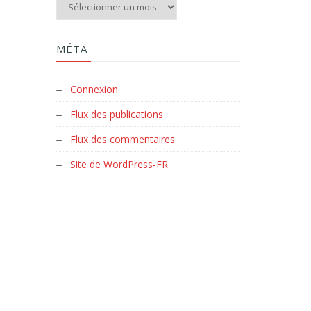
Aux archives du Clud :
MÉTA
Connexion
Flux des publications
Flux des commentaires
Site de WordPress-FR