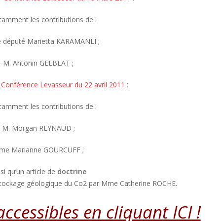
tamment les contributions de :
 député Marietta KARAMANLI ;
– M. Antonin GELBLAT ;
–
Conférence Levasseur du 22 avril 2011
:
tamment les contributions de :
 M. Morgan REYNAUD ;
me Marianne GOURCUFF ;
si qu’un article de
doctrine
tockage géologique du Co2 par Mme Catherine ROCHE.
ccessibles en cliquant ICI !