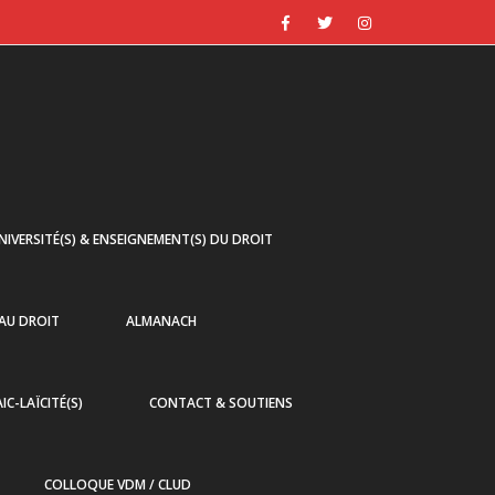
NIVERSITÉ(S) & ENSEIGNEMENT(S) DU DROIT
 AU DROIT
ALMANACH
AIC-LAÏCITÉ(S)
CONTACT & SOUTIENS
COLLOQUE VDM / CLUD