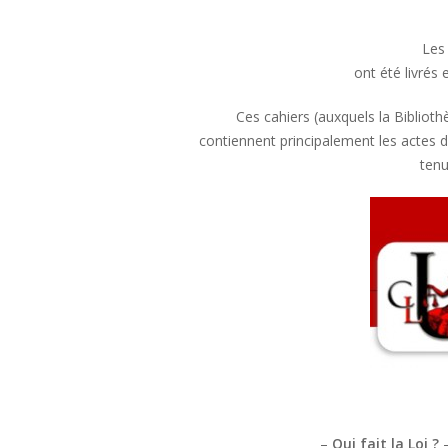
Les
ont été livrés 
Ces cahiers (auxquels la Bibliot
contiennent principalement les actes 
tenu
–
Qui fait la Loi ?