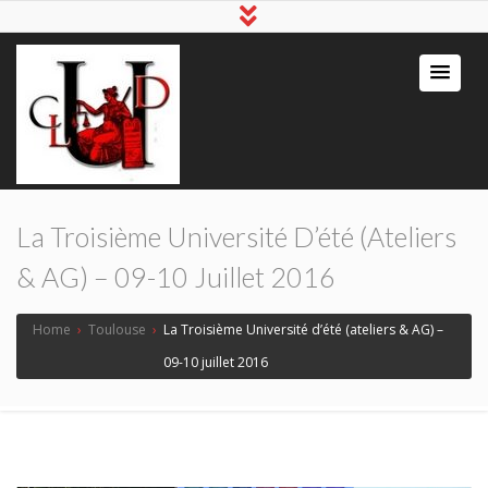
La Troisième Université D’été (ateliers
& AG) – 09-10 Juillet 2016
Home
›
Toulouse
›
La Troisième Université d’été (ateliers & AG) –
09-10 juillet 2016