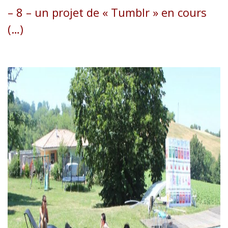
– 8 – un projet de « Tumblr » en cours
(…)