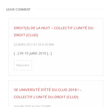
LEAVE COMMENT
DROIT(S) DE LA NUIT – COLLECTIF L'UNITÉ DU
DROIT (CLUD)
22 MARS 2017 AT 23 H 32 MIN
[…] 09-10 juillet 2016 […]
Répondre
5E UNIVERSITÉ D’ÉTÉ DU CLUD 2018 ! –
COLLECTIF L'UNITÉ DU DROIT (CLUD)
30 JUIN 2018 AT 9 H 25 MIN