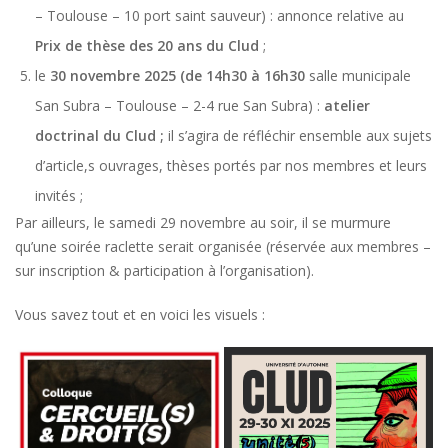
– Toulouse – 10 port saint sauveur) : annonce relative au
Prix de thèse des 20 ans du Clud
;
le
30 novembre 2025 (de 14h30 à 16h30
salle municipale
San Subra – Toulouse – 2-4 rue San Subra) :
atelier
doctrinal du Clud ;
il s’agira de réfléchir ensemble aux sujets
d’article,s ouvrages, thèses portés par nos membres et leurs
invités ;
Par ailleurs, le samedi 29 novembre au soir, il se murmure
qu’une soirée raclette serait organisée (réservée aux membres –
sur inscription & participation à l’organisation).
Vous savez tout et en voici les visuels :