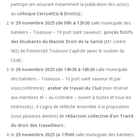
participe (en assurant notamment la publication des actes)
au
colloque Cercueil(s) & Droit(s) ;
le
29 novembre 2025 (de 09h à 12h30
salle municipale des
bateliers – Toulouse – 10 port saint sauveur) :
procès fictifs
des étudiants du Master Droit de la Santé
(M1 contre
M2) de l’Université Toulouse Capitole (avec le soutien du
Clud) ;
le
29 novembre 2025 (de 14h30 à 16h30
salle municipale
des bateliers – Toulouse – 10 port saint sauveur et par
visioconférence) :
atelier de travail du Clud
(non réservé
aux membres et – au contraire – ouvert à toutes et tous les
intéressés) ; il s’agira de réfléchir ensemble à la proposition
(sous plusieurs années) de
rédaction collective d’un Traité
du droit des travailleurs
;
le
29 novembre 2025 (à 17h00
salle municipale des bateliers