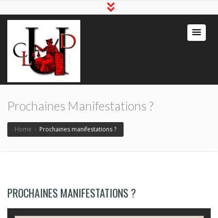
Prochaines Manifestations ?
Home
›
Prochaines manifestations ?
PROCHAINES MANIFESTATIONS ?