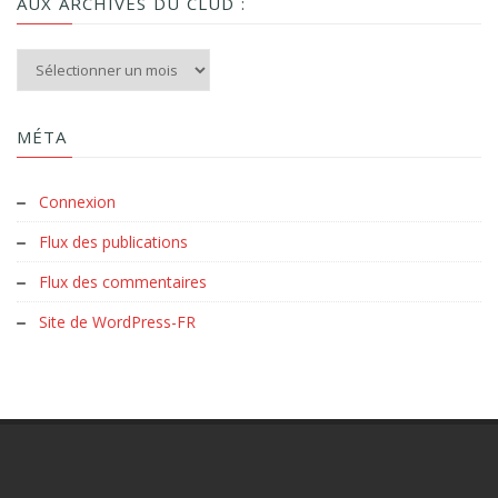
AUX ARCHIVES DU CLUD :
Aux archives du Clud :
MÉTA
Connexion
Flux des publications
Flux des commentaires
Site de WordPress-FR