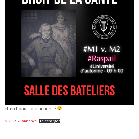
et en bonus une annonce
MDD 2026 annonce
Télécharger