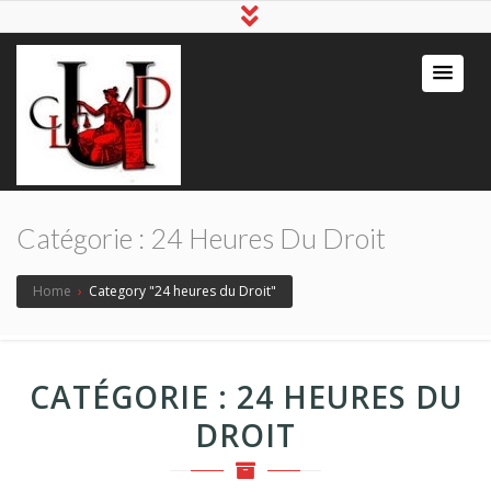
Catégorie :
24 Heures Du Droit
Home
›
Category "24 heures du Droit"
CATÉGORIE :
24 HEURES DU
DROIT