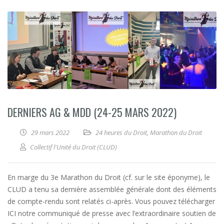
DERNIERS AG & MDD (24-25 MARS 2022)
29 mars 2022
24 heures du Droit
,
Marathon du Droit
Collectif l'Unité du Droit (CLUD)
En marge du 3e Marathon du Droit (cf. sur le site éponyme), le
CLUD a tenu sa dernière assemblée générale dont des éléments
de compte-rendu sont relatés ci-après. Vous pouvez télécharger
ICI notre communiqué de presse avec l’extraordinaire soutien de