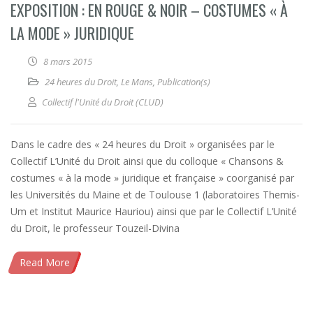
EXPOSITION : EN ROUGE & NOIR – COSTUMES « À
LA MODE » JURIDIQUE
8 mars 2015
24 heures du Droit
,
Le Mans
,
Publication(s)
Collectif l'Unité du Droit (CLUD)
Dans le cadre des « 24 heures du Droit » organisées par le
Collectif L’Unité du Droit ainsi que du colloque « Chansons &
costumes « à la mode » juridique et française » coorganisé par
les Universités du Maine et de Toulouse 1 (laboratoires Themis-
Um et Institut Maurice Hauriou) ainsi que par le Collectif L’Unité
du Droit, le professeur Touzeil-Divina
Read More