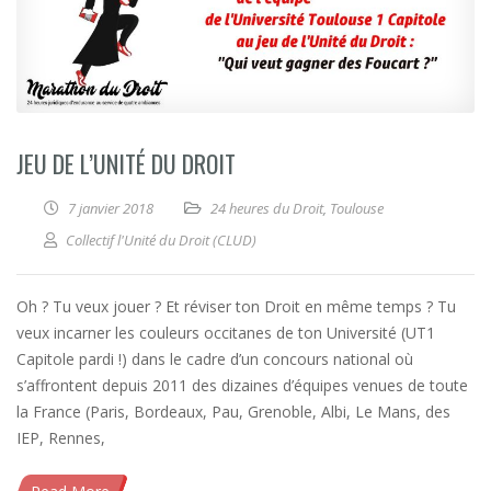
JEU DE L’UNITÉ DU DROIT
7 janvier 2018
24 heures du Droit
,
Toulouse
Collectif l'Unité du Droit (CLUD)
Oh ? Tu veux jouer ? Et réviser ton Droit en même temps ? Tu
veux incarner les couleurs occitanes de ton Université (UT1
Capitole pardi !) dans le cadre d’un concours national où
s’affrontent depuis 2011 des dizaines d’équipes venues de toute
la France (Paris, Bordeaux, Pau, Grenoble, Albi, Le Mans, des
IEP, Rennes,