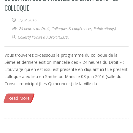
COLLOQUE
3 juin 2016
24 heures du Droit
,
Colloques & conférences
,
Publication(s)
Collectif l'Unité du Droit (CLUD)
Vous trouverez ci-dessous le programme du colloque de la
5ème et dernière édition mancelle des « 24 heures du Droit » :
L’ouvrage qui en est issu est présenté en cliquant ici ! Le présent
colloque a eu lieu en Sarthe au Mans le 03 juin 2016 (salle du
Conseil municipal (Les Quinconces) de la Ville du
Read More