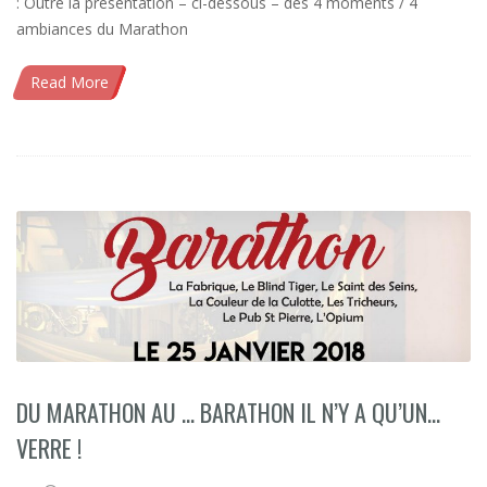
: Outre la présentation – ci-dessous – des 4 moments / 4
ambiances du Marathon
Read More
DU MARATHON AU … BARATHON IL N’Y A QU’UN…
VERRE !