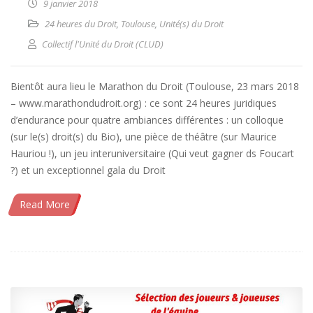
9 janvier 2018
24 heures du Droit
,
Toulouse
,
Unité(s) du Droit
Collectif l'Unité du Droit (CLUD)
Bientôt aura lieu le Marathon du Droit (Toulouse, 23 mars 2018
– www.marathondudroit.org) : ce sont 24 heures juridiques
d’endurance pour quatre ambiances différentes : un colloque
(sur le(s) droit(s) du Bio), une pièce de théâtre (sur Maurice
Hauriou !), un jeu interuniversitaire (Qui veut gagner ds Foucart
?) et un exceptionnel gala du Droit
Read More