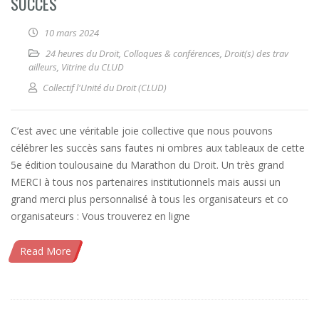
SUCCÈS
10 mars 2024
24 heures du Droit
,
Colloques & conférences
,
Droit(s) des trav
ailleurs
,
Vitrine du CLUD
Collectif l'Unité du Droit (CLUD)
C’est avec une véritable joie collective que nous pouvons
célébrer les succès sans fautes ni ombres aux tableaux de cette
5e édition toulousaine du Marathon du Droit. Un très grand
MERCI à tous nos partenaires institutionnels mais aussi un
grand merci plus personnalisé à tous les organisateurs et co
organisateurs : Vous trouverez en ligne
Read More