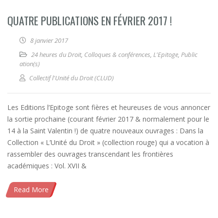
QUATRE PUBLICATIONS EN FÉVRIER 2017 !
8 janvier 2017
24 heures du Droit
,
Colloques & conférences
,
L'Epitoge
,
Public
ation(s)
Collectif l'Unité du Droit (CLUD)
Les Editions l’Epitoge sont fières et heureuses de vous annoncer
la sortie prochaine (courant février 2017 & normalement pour le
14 à la Saint Valentin !) de quatre nouveaux ouvrages : Dans la
Collection « L’Unité du Droit » (collection rouge) qui a vocation à
rassembler des ouvrages transcendant les frontières
académiques : Vol. XVII &
Read More