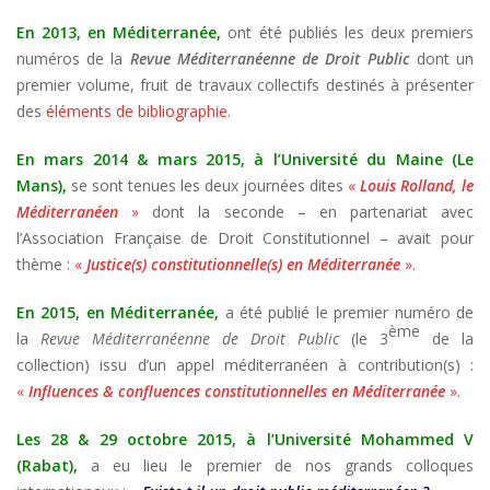
En 2013, en Méditerranée,
ont été publiés les deux premiers
numéros de la
Revue Méditerranéenne de Droit Public
dont un
premier volume, fruit de travaux collectifs destinés à présenter
des
éléments de bibliographie
.
En mars 2014 & mars 2015, à l’Université du Maine (Le
Mans),
se sont tenues les deux journées dites
«
Louis Rolland, le
Méditerranéen
»
dont la seconde – en partenariat avec
l’Association Française de Droit Constitutionnel – avait pour
thème :
«
Justice(s) constitutionnelle(s) en Méditerranée
».
En 2015, en Méditerranée,
a été publié le premier numéro de
ème
la
Revue Méditerranéenne de Droit Public
(le 3
de la
collection) issu d’un appel méditerranéen à contribution(s) :
«
Influences & confluences constitutionnelles en Méditerranée
».
Les 28 & 29 octobre 2015, à l’Université Mohammed V
(Rabat),
a eu lieu le premier de nos grands colloques