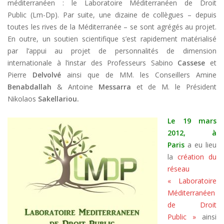
méditerranéen : le Laboratoire Méditerranéen de Droit
Public (Lm-Dp). Par suite, une dizaine de collègues – depuis
toutes les rives de la Méditerranée – se sont agrégés au projet.
En outre, un soutien scientifique s’est rapidement matérialisé
par l’appui au projet de personnalités de dimension
internationale à l’instar des Professeurs Sabino
Cassese
et
Pierre
Delvolvé
ainsi que de MM. les Conseillers Amine
Benabdallah
& Antoine
Messarra
et de M. le Président
Nikolaos
Sakellariou.
Le 19 mars
2012, à
Paris
a eu lieu
la
création du
réseau
« Laboratoire
Méditerranéen
de Droit
Public »
ainsi