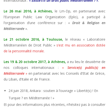
internationaux :
«
Existe-t-il un droit public méditerranéen ?
».
Le 26 mai 2016, à Athènes,
le Lm-Dp, en partenariat avec
l’European Public Law Organization (Eplo), a participé à
l’organisation d’une conférence sur : «
Droit & Religion en
Méditerranée
».
Le 21 octobre 2016, à Toulouse,
le réseau « Laboratoire
Méditerranéen de Droit Public »
s’est mu en association dotée
de la personnalité morale.
Les 19 & 20 octobre 2017, à Athènes,
a eu lieu le deuxième de
nos colloques internationaux :
«
Service(s) public(s) en
Méditerranée
»
en partenariat avec les Conseils d’Etat de Grèce,
du Liban, d’Italie et de France.
24 juin 2018, Ankara : soutien à l’ouvrage « Liberté(s) ! En
Turquie ? en Méditerranée ! »
Et pour des informations plus récentes, n’hésitez pas à consulter