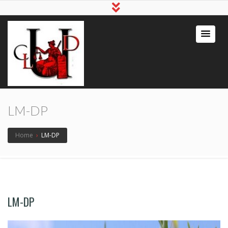
LM-DP
Home
›
LM-DP
LM-DP