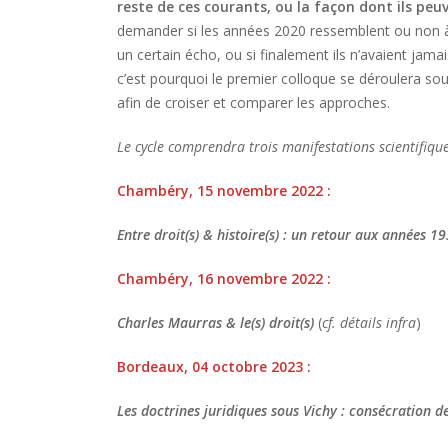
reste de ces courants, ou la façon dont ils peu
demander si les années 2020 ressemblent ou non à
un certain écho, ou si finalement ils n’avaient jama
c’est pourquoi le premier colloque se déroulera sous
afin de croiser et comparer les approches.
Le cycle comprendra trois manifestations scientifique
Chambéry, 15 novembre 2022 :
Entre droit(s) & histoire(s) : un retour aux années 1
Chambéry, 16 novembre 2022 :
Charles Maurras & le(s) droit(s)
(
cf. détails infra
)
Bordeaux, 04 octobre 2023 :
Les doctrines juridiques sous Vichy : consécration 