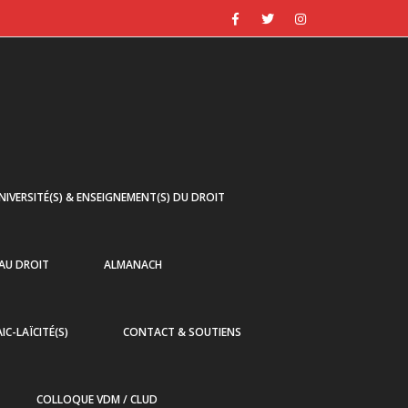
NIVERSITÉ(S) & ENSEIGNEMENT(S) DU DROIT
 AU DROIT
ALMANACH
AIC-LAÏCITÉ(S)
CONTACT & SOUTIENS
COLLOQUE VDM / CLUD