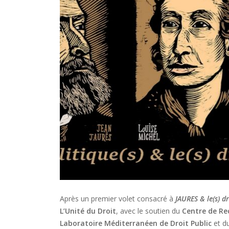
Après un premier volet consacré à
JAURES & le(s) dr
L’Unité du Droit
, avec le soutien du
Centre de Re
Laboratoire Méditerranéen de Droit Public
et d