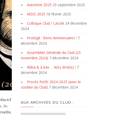
Automne 2025
25 septembre 2025
MDD 2025
18 février 2025
Colloque Clud / Laïcité
24 décembre
2024
Protégé : Bons Anniversaires !
7
décembre 2024
Assemblée Générale du Clud (23
novembre 2024)
7 décembre 2024
Abba & à bas … le(s) droit(s) !
7
décembre 2024
Procès fictifs 2024-2025 (avec le
soutien du Clud)
7 décembre 2024
llectif
AUX ARCHIVES DU CLUD :
c
, du
seille
,