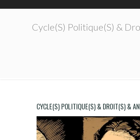
Cycle(s) Politique(s) & D
CYCLE(S) POLITIQUE(S) & DROIT(S) & A