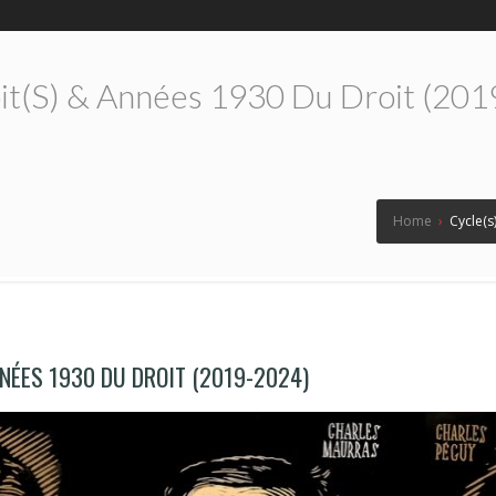
roit(s) & Années 1930 Du Droit (20
Home
›
Cycle(s
NNÉES 1930 DU DROIT (2019-2024)