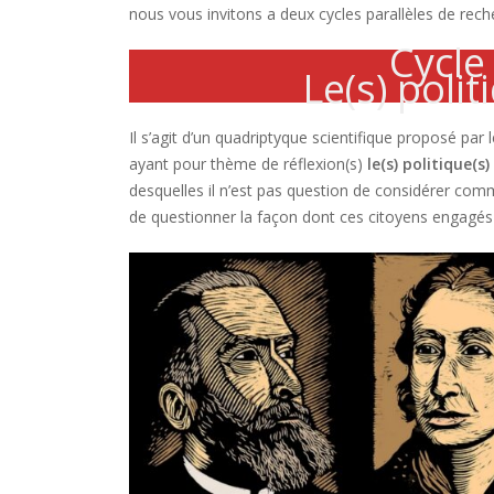
nous vous invitons a deux cycles parallèles de reche
Cycle
Le(s) polit
Il s’agit d’un quadriptyque scientifique proposé par l
ayant pour thème de réflexion(s)
le(s) politique(s)
desquelles il n’est pas question de considérer comm
de questionner la façon dont ces citoyens engagés ont