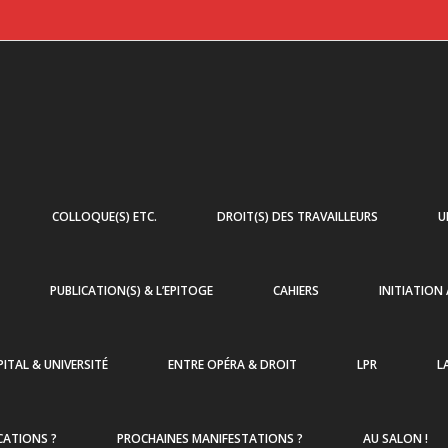
COLLOQUE(S) ETC.
DROIT(S) DES TRAVAILLEURS
U
PUBLICATION(S) & L’EPITOGE
CAHIERS
INITIATION
ITAL & UNIVERSITÉ
ENTRE OPÉRA & DROIT
LPR
L
CATIONS ?
PROCHAINES MANIFESTATIONS ?
AU SALON !