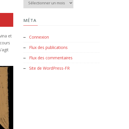
Aux archives du Clud :
MÉTA
vina et
Connexion
 cours
Flux des publications
’agit
Flux des commentaires
Site de WordPress-FR