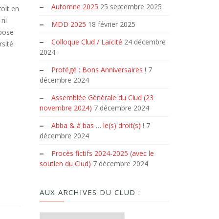
Automne 2025
25 septembre 2025
roit en
 ni
MDD 2025
18 février 2025
pose
Colloque Clud / Laïcité
24 décembre
rsité
2024
Protégé : Bons Anniversaires !
7
décembre 2024
Assemblée Générale du Clud (23
novembre 2024)
7 décembre 2024
Abba & à bas … le(s) droit(s) !
7
décembre 2024
Procès fictifs 2024-2025 (avec le
soutien du Clud)
7 décembre 2024
AUX ARCHIVES DU CLUD :
Aux archives du Clud :