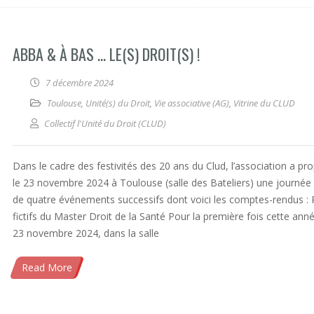
ABBA & À BAS … LE(S) DROIT(S) !
7 décembre 2024
Toulouse
,
Unité(s) du Droit
,
Vie associative (AG)
,
Vitrine du CLUD
Collectif l'Unité du Droit (CLUD)
Dans le cadre des festivités des 20 ans du Clud, l’association a pr
le 23 novembre 2024 à Toulouse (salle des Bateliers) une journée 
de quatre événements successifs dont voici les comptes-rendus :
fictifs du Master Droit de la Santé Pour la première fois cette anné
23 novembre 2024, dans la salle
Read More