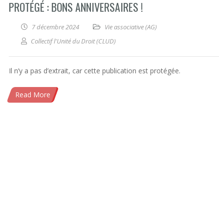
PROTÉGÉ : BONS ANNIVERSAIRES !
7 décembre 2024
Vie associative (AG)
Collectif l'Unité du Droit (CLUD)
Il n’y a pas d’extrait, car cette publication est protégée.
Read More