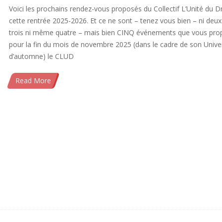
Voici les prochains rendez-vous proposés du Collectif L’Unité du D
cette rentrée 2025-2026. Et ce ne sont – tenez vous bien – ni deux
trois ni même quatre – mais bien CINQ événements que vous pro
pour la fin du mois de novembre 2025 (dans le cadre de son Unive
d’automne) le CLUD
Read More