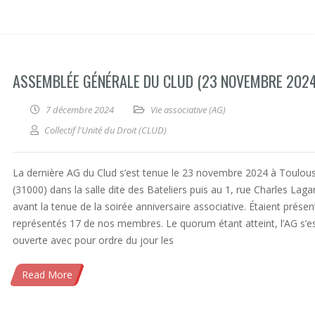
ASSEMBLÉE GÉNÉRALE DU CLUD (23 NOVEMBRE 2024
7 décembre 2024
Vie associative (AG)
Collectif l'Unité du Droit (CLUD)
La dernière AG du Clud s’est tenue le 23 novembre 2024 à Toulou
(31000) dans la salle dite des Bateliers puis au 1, rue Charles Laga
avant la tenue de la soirée anniversaire associative. Étaient présen
représentés 17 de nos membres. Le quorum étant atteint, l’AG s’e
ouverte avec pour ordre du jour les
Read More