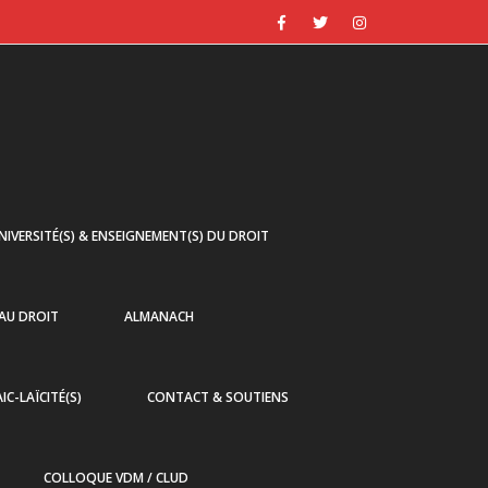
NIVERSITÉ(S) & ENSEIGNEMENT(S) DU DROIT
 AU DROIT
ALMANACH
AIC-LAÏCITÉ(S)
CONTACT & SOUTIENS
COLLOQUE VDM / CLUD