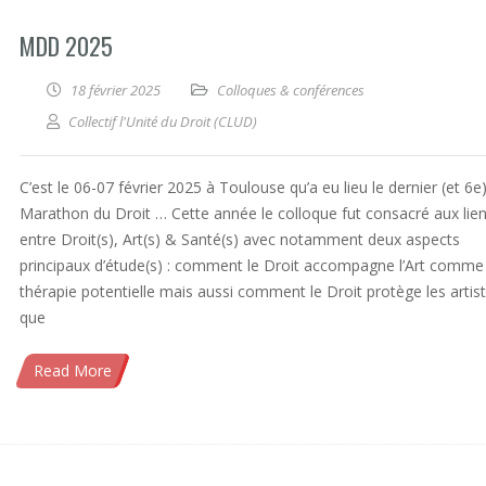
MDD 2025
18 février 2025
Colloques & conférences
Collectif l'Unité du Droit (CLUD)
C’est le 06-07 février 2025 à Toulouse qu’a eu lieu le dernier (et 6e
Marathon du Droit … Cette année le colloque fut consacré aux lie
entre Droit(s), Art(s) & Santé(s) avec notamment deux aspects
principaux d’étude(s) : comment le Droit accompagne l’Art comme
thérapie potentielle mais aussi comment le Droit protège les artis
que
Read More