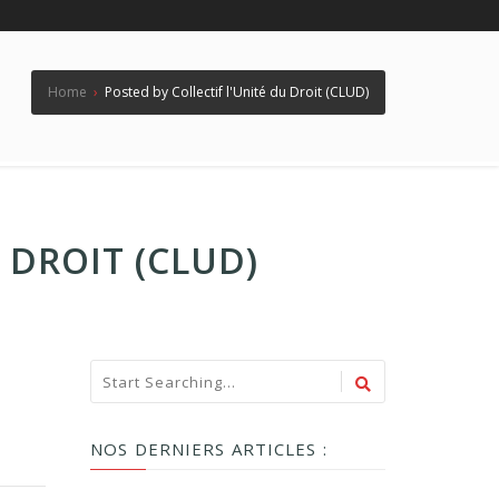
Home
›
Posted by Collectif l'Unité du Droit (CLUD)
 DROIT (CLUD)
NOS DERNIERS ARTICLES :