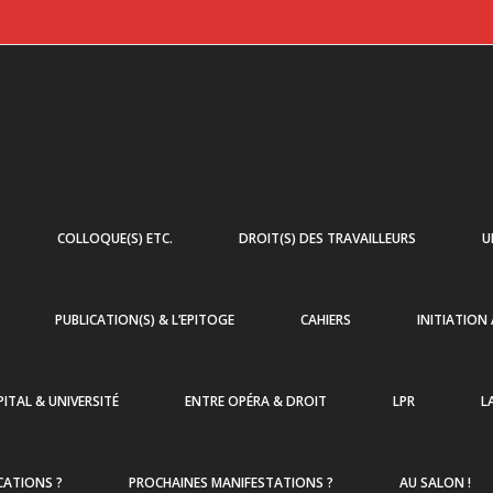
COLLOQUE(S) ETC.
DROIT(S) DES TRAVAILLEURS
U
PUBLICATION(S) & L’EPITOGE
CAHIERS
INITIATION
ITAL & UNIVERSITÉ
ENTRE OPÉRA & DROIT
LPR
L
CATIONS ?
PROCHAINES MANIFESTATIONS ?
AU SALON !