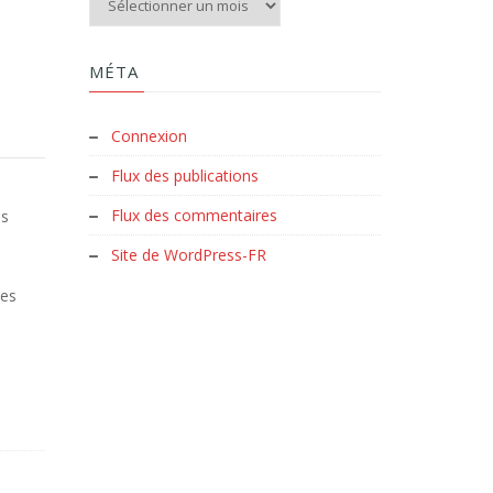
MÉTA
Connexion
Flux des publications
)
Flux des commentaires
ns
Site de WordPress-FR
tes