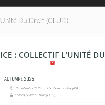
L'Unité Du Droit (CLUD)
ICE :
COLLECTIF L'UNITÉ DU
AUTOMNE 2025
25 septembre 2025
Vie associative (AG)
Collectif l'Unité du Droit (CLUD)