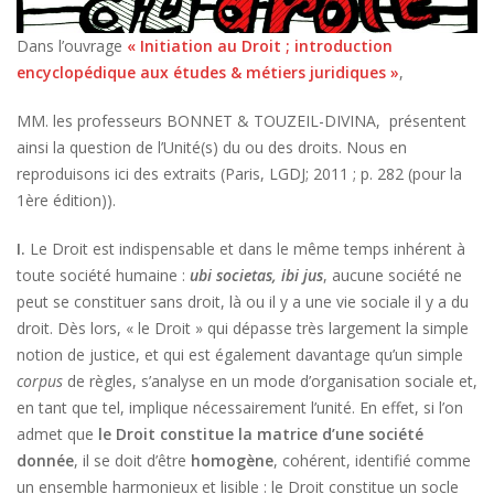
Dans l’ouvrage
« Initiation au Droit ; introduction
encyclopédique aux études & métiers juridiques »
,
MM. les professeurs BONNET & TOUZEIL-DIVINA, présentent
ainsi la question de l’Unité(s) du ou des droits. Nous en
reproduisons ici des extraits (Paris, LGDJ; 2011 ; p. 282 (pour la
1ère édition)).
I.
Le Droit est indispensable et dans le même temps inhérent à
toute société humaine :
ubi societas, ibi jus
, aucune société ne
peut se constituer sans droit, là ou il y a une vie sociale il y a du
droit. Dès lors, « le Droit » qui dépasse très largement la simple
notion de justice, et qui est également davantage qu’un simple
corpus
de règles, s’analyse en un mode d’organisation sociale et,
en tant que tel, implique nécessairement l’unité. En effet, si l’on
admet que
le Droit constitue la matrice d’une société
donnée
, il se doit d’être
homogène
, cohérent, identifié comme
un ensemble harmonieux et lisible : le Droit constitue un socle