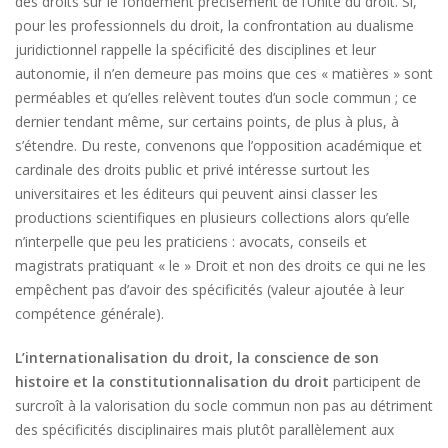
des droits sur le fondement précisément de l’Unité du droit. Si,
pour les professionnels du droit, la confrontation au dualisme
juridictionnel rappelle la spécificité des disciplines et leur
autonomie, il n’en demeure pas moins que ces « matières » sont
perméables et qu’elles relèvent toutes d’un socle commun ; ce
dernier tendant même, sur certains points, de plus à plus, à
s’étendre. Du reste, convenons que l’opposition académique et
cardinale des droits public et privé intéresse surtout les
universitaires et les éditeurs qui peuvent ainsi classer les
productions scientifiques en plusieurs collections alors qu’elle
n’interpelle que peu les praticiens : avocats, conseils et
magistrats pratiquant « le » Droit et non des droits ce qui ne les
empêchent pas d’avoir des spécificités (valeur ajoutée à leur
compétence générale).
L’internationalisation du droit, la conscience de son
histoire et la constitutionnalisation du droit
participent de
surcroît à la valorisation du socle commun non pas au détriment
des spécificités disciplinaires mais plutôt parallèlement aux