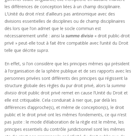
les différences de conception liées à un champ disciplinaire.
L’Unité du droit n’est d’ailleurs pas antinomique avec des
divisions essentielles de disciplines ou de champ disciplinaires
dès lors que l’on admet que le socle commun est
nécessairement unifié : ainsi la
summa
divisio
« droit public-droit
privé » peut-elle tout à fait être compatible avec l’unité du Droit
telle que décrite
supra
.
En effet, si l’on considère que les principes mêmes qui président
à l’organisation de la sphère publique et de ses rapports avec les
personnes privées sont différents des principes qui régissent la
structure globale des règles du pur droit privé, alors la
summa
divisio
droit public droit privé remet en cause l’Unité du Droit et
elle est critiquable. Cela conduirait à nier que, par delà les
différences d’approche(s), et même de conception(s), le droit
public et le droit privé ont les mêmes fondements, ce qui n’est
pas juste : le mode d’élaboration de la règle est le même, les
principes essentiels du contrôle juridictionnel sont les mêmes