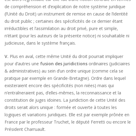
de compréhension et d’explication de notre système juridique
(l’Unité du Droit) un instrument de remise en cause de l’identité
du droit public ; certaines des spécificités de ce dernier étant
irréductibles et l’assimilation au droit privé, pure et simple,
n’étant (pour les auteurs de la présente notice) ni souhaitable ni
judicieuse, dans le système français.
V.
Plus en aval, cette même Unité du droit pourrait impliquer
pour d’autres une
fusion des juridictions
ordinaires (judiciaires
& administratives) au sein d’un ordre unique (comme cela se
pratique par exemple en Grande-Bretagne). Ordre dans lequel
existeraient encore des spécificités (non niées) mais qui
n’entraîneraient pas, d’elles-mêmes, la reconnaissance et la
constitution de juges idoines. La juridiction de cette Unité des
droits serait alors unique : formée et ouverte à toutes les
logiques et variations juridiques. Elle est par exemple prônée en
France par le professeur Truchet, le député Ferretti ou encore le
Président Charruault.