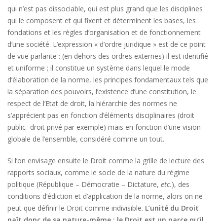
qui n’est pas dissociable, qui est plus grand que les disciplines
qui le composent et qui fixent et déterminent les bases, les
fondations et les règles d’organisation et de fonctionnement
d’une société. L’expression « d’ordre juridique » est de ce point
de vue parlante : (en dehors des ordres externes) il est identifié
et uniforme ; il constitue un système dans lequel le mode
d’élaboration de la norme, les principes fondamentaux tels que
la séparation des pouvoirs, l’existence d’une constitution, le
respect de l’Etat de droit, la hiérarchie des normes ne
s’apprécient pas en fonction d’éléments disciplinaires (droit
public- droit privé par exemple) mais en fonction d’une vision
globale de l’ensemble, considéré comme un tout.
Si l’on envisage ensuite le Droit comme la grille de lecture des
rapports sociaux, comme le socle de la nature du régime
politique (République – Démocratie – Dictature,
etc.
), des
conditions d’édiction et d’application de la norme, alors on ne
peut que définir le Droit comme indivisible.
L’unité du Droit
naît donc de sa nature-même : le Droit est un parce qu’il