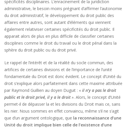
spécificités disciplinaires. L’enracinement de la juridiction
administrative, le besoin moins prégnant d’affirmer l’autonomie
du droit administratif, le développement du droit public des
affaires entre autres, sont autant d’éléments qui viennent
également relativiser certaines spécificités du droit public. Il
apparait alors de plus en plus difficile de classifier certaines
disciplines comme le droit du travail ou le droit pénal dans la
sphère du droit public ou du droit privé.
Le rappel de l’intérêt et de la réalité du socle commun, des
artifices de certaines divisions et de l’importance de l’unité
fondamentale du Droit est donc évident. Le concept d’Unité du
droit s’explique alors parfaitement dans cette maxime attribuée
par Raymond Guillien au doyen Duguit : «
il n’y a pas le droit
public et le droit privé, il y a le droit
»
. Alors, le concept d’Unité
permet-il de dépasser la et les divisions du Droit mais ce, sans
les nier. Nous sommes en effet convaincu, même s’il ne s’agit
que d’un argument ontologique, que
la reconnaissance d’une
Unité du droit implique bien celle de l’existence d’une