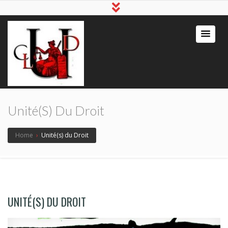
Unité(s) Du Droit
Home
›
Unité(s) du Droit
UNITÉ(S) DU DROIT