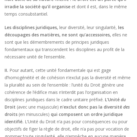
irradie la société qu’il organise
et dont il est, dans le même
temps consubstantiel.
Les disciplines juridiques,
leur diversité, leur singularité,
les
découpages des matières, ne sont qu’accessoires,
elles ne
sont que les démembrements de principes juridiques
fondamentaux qui transcendent les disciplines au profit de la
nécessaire unité de l’ensemble.
II.
Pour autant, cette unité fondamentale qui est gage
d’homogénéité et de cohésion n’exclut pas la diversité et même
la pluralité au sein de l’ensemble : l’unité du Droit génère une
cohérence de l’édifice mais n’interdit pas l’organisation en
disciplines juridiques dans le cadre unitaire préfixé.
L’Unité
du
Droit
(avec une majuscule)
n’exclut donc pas la diversité
des
droits
(en minuscules)
qui composent un ordre juridique
identifié.
L’Unité du Droit n’a pas pour conséquences ou pour
objectifs de figer la règle de droit, elle n’a pas pour vocation de
gommer toute singularité, elle n’empêche en aucune manière