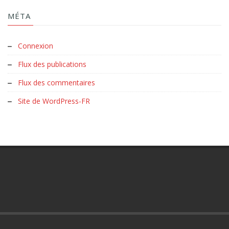
MÉTA
Connexion
Flux des publications
Flux des commentaires
Site de WordPress-FR