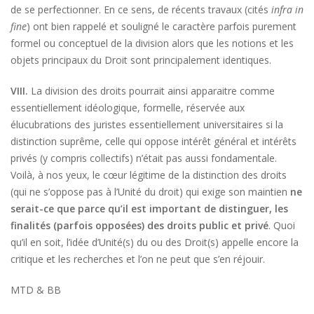
de se perfectionner. En ce sens, de récents travaux (cités
infra in
fine
) ont bien rappelé et souligné le caractère parfois purement
formel ou conceptuel de la division alors que les notions et les
objets principaux du Droit sont principalement identiques.
VIII.
La division des droits pourrait ainsi apparaitre comme
essentiellement idéologique, formelle, réservée aux
élucubrations des juristes essentiellement universitaires si la
distinction suprême, celle qui oppose intérêt général et intérêts
privés (y compris collectifs) n’était pas aussi fondamentale.
Voilà, à nos yeux, le cœur légitime de la distinction des droits
(qui ne s’oppose pas à l’Unité du droit) qui exige son maintien
ne
serait-ce que parce qu’il est important de distinguer, les
finalités (parfois opposées) des droits public et privé
. Quoi
qu’il en soit, l’idée d’Unité(s) du ou des Droit(s) appelle encore la
critique et les recherches et l’on ne peut que s’en réjouir.
MTD & BB