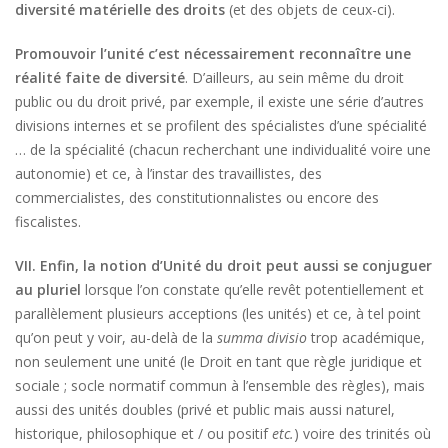
diversité matérielle des droits
(et des objets de ceux-ci).
Promouvoir l’unité c’est nécessairement reconnaître une
réalité faite de diversité
. D’ailleurs, au sein même du droit
public ou du droit privé, par exemple, il existe une série d’autres
divisions internes et se profilent des spécialistes d’une spécialité
… de la spécialité (chacun recherchant une individualité voire une
autonomie) et ce, à l’instar des travaillistes, des
commercialistes, des constitutionnalistes ou encore des
fiscalistes.
VII. Enfin, la notion d’Unité du droit peut aussi se conjuguer
au pluriel
lorsque l’on constate qu’elle revêt potentiellement et
parallèlement plusieurs acceptions (les unités) et ce, à tel point
qu’on peut y voir, au-delà de la
summa divisio
trop académique,
non seulement une unité (le Droit en tant que règle juridique et
sociale ; socle normatif commun à l’ensemble des règles), mais
aussi des unités doubles (privé et public mais aussi naturel,
historique, philosophique et / ou positif
etc.
) voire des trinités où