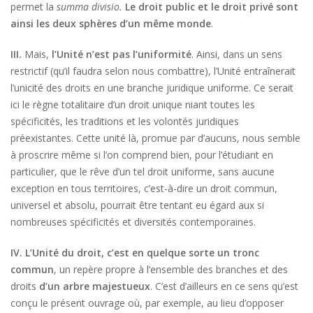
permet la
summa divisio.
Le droit public et le droit privé sont
ainsi les deux sphères d’un même monde
.
III.
Mais,
l’Unité n’est pas l’uniformité
. Ainsi, dans un sens
restrictif (qu’il faudra selon nous combattre), l’Unité entraînerait
l’unicité des droits en une branche juridique uniforme. Ce serait
ici le règne totalitaire d’un droit unique niant toutes les
spécificités, les traditions et les volontés juridiques
préexistantes. Cette unité là, promue par d’aucuns, nous semble
à proscrire même si l’on comprend bien, pour l’étudiant en
particulier, que le rêve d’un tel droit uniforme, sans aucune
exception en tous territoires, c’est-à-dire un droit commun,
universel et absolu, pourrait être tentant eu égard aux si
nombreuses spécificités et diversités contemporaines.
IV. L’Unité du droit, c’est en quelque sorte un tronc
commun
, un repère propre à l’ensemble des branches et des
droits
d’un arbre majestueux
. C’est d’ailleurs en ce sens qu’est
conçu le présent ouvrage où, par exemple, au lieu d’opposer