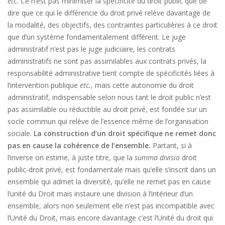
etc.
Ce n’est pas minimiser la spécificité du droit public que de
dire que ce qui le différencie du droit privé relève davantage de
la modalité, des objectifs, des contraintes particulières à ce droit
que d’un système fondamentalement différent. Le juge
administratif n’est pas le juge judiciaire, les contrats
administratifs ne sont pas assimilables aux contrats privés, la
responsabilité administrative tient compte de spécificités liées à
l’intervention publique
etc.
, mais cette autonomie du droit
administratif, indispensable selon nous tant le droit public n’est
pas assimilable ou réductible au droit privé, est fondée sur un
socle commun qui relève de l’essence même de l’organisation
sociale.
La construction d’un droit spécifique ne remet donc
pas en cause la cohérence de l’ensemble.
Partant, si à
l’inverse on estime, à juste titre, que la
summa divisio
droit
public-droit privé, est fondamentale mais qu’elle s’inscrit dans un
ensemble qui admet la diversité, qu’elle ne remet pas en cause
l’unité du Droit mais instaure une division à l’intérieur d’un
ensemble, alors non seulement elle n’est pas incompatible avec
l’Unité du Droit, mais encore davantage c’est l’Unité du droit qui