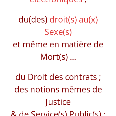
du(des)
droit(s) au(x)
Sexe(s)
et même en matière de
Mort(s) …
du Droit des contrats ;
des notions mêmes de
Justice
& de Service(s) Public(s) ;