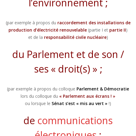
l’environnement ;
(par exemple à propos du
raccordement des installations de
production d’électricité renouvelable
(partie I et
partie II
)
et de la
responsabilité civile nucléaire
)
du Parlement et de son /
ses « droit(s) » ;
(par exemple à propos du colloque
Parlement & Démocratie
lors du colloque du
« Parlement aux écrans ! »
ou lorsque le
Sénat s’est « mis au vert »
!)
de
communications
électroniques
;