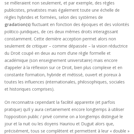
se mêleraient non seulement, et par exemple, des règles
publicistes, privatistes mais également toute une échelle de
règles hybrides et formées, selon des systèmes de
gradation(s)
fluctuant en fonction des époques et des volontés
politico-juridiques, de ces deux mêmes droits interagissant
constamment. Cette dernière acception permet alors non
seulement de critiquer – comme dépassée – la vision réductrice
du Droit coupé en deux au nom d’une règle formelle et
académique (son enseignement universitaire) mais encore
d’appeler à la réflexion sur ce Droit, bien plus complexe et en
constante formation, hybride et métissé, ouvert et poreux à
toutes les influences (internationales, philosophiques, sociales
et historiques comprises).
On reconnaitra cependant la facilité apparente (et parfois
pratique) qu’il y aura certainement encore longtemps à utiliser
l’opposition public / privé comme on a longtemps distingué le
jour et la nuit ou les doyens Hauriou et Duguit alors que,
précisément, tous se complètent et permettent à leur « double »