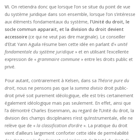
VI.
On retiendra donc que lorsque l’on se situe du point de vue
du système juridique dans son ensemble, lorsque l’on s’intéresse
aux éléments fondamentaux du système,
l’Unité du droit, le
socle commun apparait, et la division du droit devient
accessoire
(ce qui ne veut pas dire marginale). Le conseiller
d’Etat Yann Aguila résume bien cette idée en parlant d’«
unité
fondamentale du système juridique
» et en utilisant l’excellente
expression de «
grammaire commune
» entre les droits public et
privé.
Pour autant, contrairement à Kelsen, dans sa
Théorie pure du
droit
, nous ne pensons pas que la
summa divisio
droit public-
droit privé soit purement idéologique, elle est très certainement
également idéologique mais pas seulement. En effet, ainsi que
l’a démontré Charles Eisenmann, au regard de l’Unité du droit, la
division des champs disciplinaires n’est qu’instrumentale, elle ne
relève que de «
la classification d’ordre
». La pratique du droit
vient d’ailleurs largement conforter cette idée de perméabilité