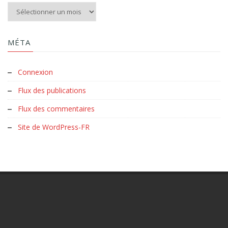
Aux archives du Clud :
MÉTA
Connexion
Flux des publications
Flux des commentaires
Site de WordPress-FR