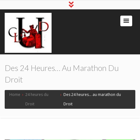
Des 24 Heures… Au Marathon Du
Droit
Home
›
24 heures du
›
Des 24 heures… au marathon du
Droit
Droit