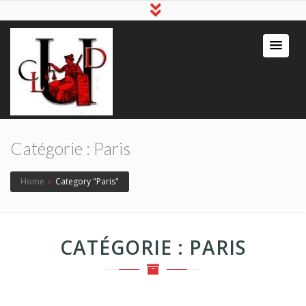
Catégorie :
Paris
Home
›
Category "Paris"
CATÉGORIE :
PARIS