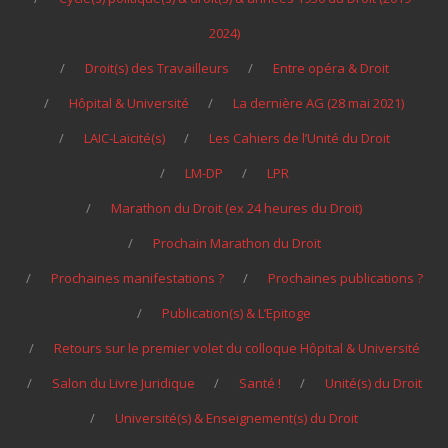
2024)
Droit(s) des Travailleurs
Entre opéra & Droit
Hôpital & Université
La dernière AG (28 mai 2021)
LAIC-Laïcité(s)
Les Cahiers de l’Unité du Droit
LM-DP
LPR
Marathon du Droit (ex 24 heures du Droit)
Prochain Marathon du Droit
Prochaines manifestations ?
Prochaines publications ?
Publication(s) & L’Epitoge
Retours sur le premier volet du colloque Hôpital & Université
Salon du Livre Juridique
Santé !
Unité(s) du Droit
Université(s) & Enseignement(s) du Droit