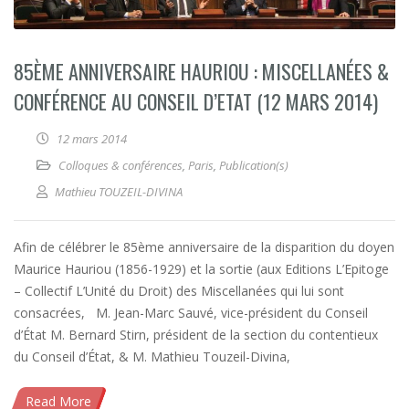
85ÈME ANNIVERSAIRE HAURIOU : MISCELLANÉES &
CONFÉRENCE AU CONSEIL D’ETAT (12 MARS 2014)
12 mars 2014
Colloques & conférences
,
Paris
,
Publication(s)
Mathieu TOUZEIL-DIVINA
Afin de célébrer le 85ème anniversaire de la disparition du doyen
Maurice Hauriou (1856-1929) et la sortie (aux Editions L’Epitoge
– Collectif L’Unité du Droit) des Miscellanées qui lui sont
consacrées, M. Jean-Marc Sauvé, vice-président du Conseil
d’État M. Bernard Stirn, président de la section du contentieux
du Conseil d’État, & M. Mathieu Touzeil-Divina,
Read More