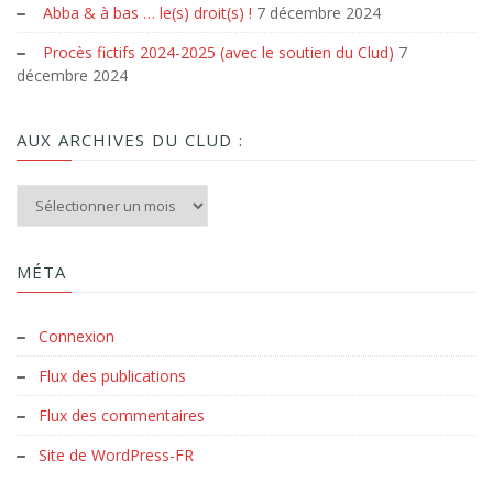
Abba & à bas … le(s) droit(s) !
7 décembre 2024
Procès fictifs 2024-2025 (avec le soutien du Clud)
7
décembre 2024
AUX ARCHIVES DU CLUD :
Aux archives du Clud :
MÉTA
Connexion
Flux des publications
Flux des commentaires
Site de WordPress-FR