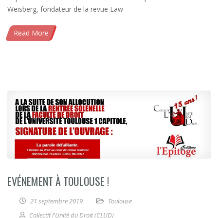
Weisberg, fondateur de la revue Law
Read More
EVÉNEMENT À TOULOUSE !
21 septembre 2019
Toulouse
Collectif l'Unité du Droit (CLUD)