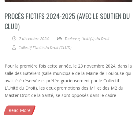
PROCÈS FICTIFS 2024-2025 (AVEC LE SOUTIEN DU
CLUD)
7 décembre 2024
Toulouse
,
Unité(s) du Droit
Collectif l'Unité du Droit (CLUD)
Pour la première fois cette année, le 23 novembre 2024, dans la
salle des Bateliers (salle municipale de la Mairie de Toulouse qui
avait été réservée et prêtée gracieusement par le Collectif
L’Unité du Droit), les deux promotions des M1 et des M2 du
Master Droit de la Santé, se sont opposés dans le cadre
Read More