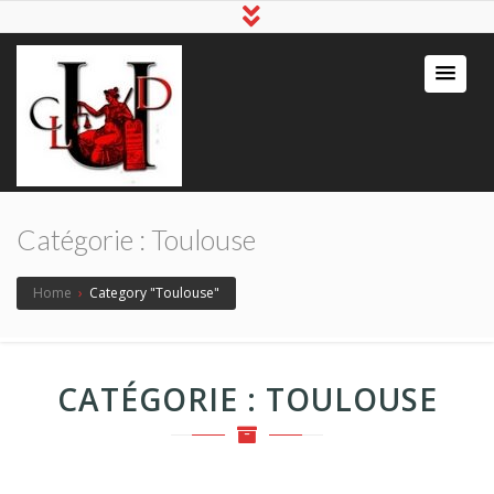
Catégorie :
Toulouse
Home
›
Category "Toulouse"
CATÉGORIE :
TOULOUSE