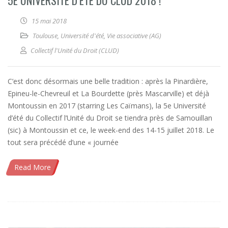
15 mai 2018
Toulouse
,
Université d'été
,
Vie associative (AG)
Collectif l'Unité du Droit (CLUD)
C’est donc désormais une belle tradition : après la Pinardière,
Epineu-le-Chevreuil et La Bourdette (près Mascarville) et déjà
Montoussin en 2017 (starring Les Caïmans), la 5e Université
d’été du Collectif l’Unité du Droit se tiendra près de Samouillan
(sic) à Montoussin et ce, le week-end des 14-15 juillet 2018. Le
tout sera précédé d’une « journée
Read More