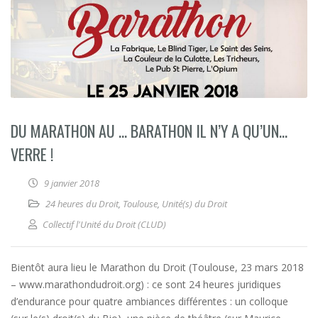
DU MARATHON AU … BARATHON IL N’Y A QU’UN…
VERRE !
9 janvier 2018
24 heures du Droit
,
Toulouse
,
Unité(s) du Droit
Collectif l'Unité du Droit (CLUD)
Bientôt aura lieu le Marathon du Droit (Toulouse, 23 mars 2018
– www.marathondudroit.org) : ce sont 24 heures juridiques
d’endurance pour quatre ambiances différentes : un colloque