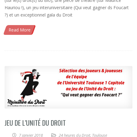
(sur le(s) droit(s) du Bio), une pièce de théâtre (sur Maurice
Hauriou !), un jeu interuniversitaire (Qui veut gagner ds Foucart
?) et un exceptionnel gala du Droit
Read More
JEU DE L’UNITÉ DU DROIT
7 janvier 2018
24 heures du Droit
,
Toulouse