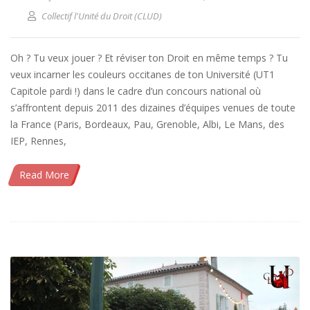
Collectif l'Unité du Droit (CLUD)
Oh ? Tu veux jouer ? Et réviser ton Droit en même temps ? Tu
veux incarner les couleurs occitanes de ton Université (UT1
Capitole pardi !) dans le cadre d’un concours national où
s’affrontent depuis 2011 des dizaines d’équipes venues de toute
la France (Paris, Bordeaux, Pau, Grenoble, Albi, Le Mans, des
IEP, Rennes,
Read More