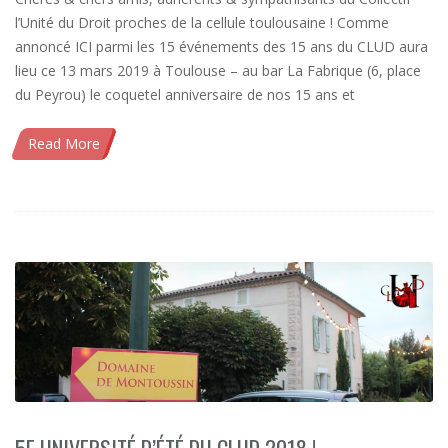
l’Unité du Droit proches de la cellule toulousaine ! Comme
annoncé ICI parmi les 15 événements des 15 ans du CLUD aura
lieu ce 13 mars 2019 à Toulouse – au bar La Fabrique (6, place
du Peyrou) le coquetel anniversaire de nos 15 ans et
Read More
5E UNIVERSITÉ D’ÉTÉ DU CLUD 2018 !