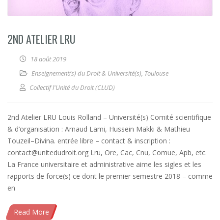
2ND ATELIER LRU
18 août 2019
Enseignement(s) du Droit & Université(s)
,
Toulouse
Collectif l'Unité du Droit (CLUD)
2nd Atelier LRU Louis Rolland – Université(s) Comité scientifique
& d’organisation : Arnaud Lami, Hussein Makki & Mathieu
Touzeil–Divina. entrée libre – contact & inscription :
contact@unitedudroit.org Lru, Ore, Cac, Cnu, Comue, Apb, etc.
La France universitaire et administrative aime les sigles et les
rapports de force(s) ce dont le premier semestre 2018 – comme
en
Read More