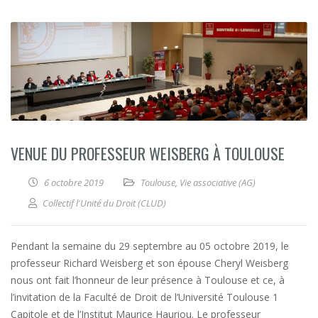
VENUE DU PROFESSEUR WEISBERG À TOULOUSE
6 octobre 2019
Toulouse
,
Vie associative (AG)
Collectif l'Unité du Droit (CLUD)
Pendant la semaine du 29 septembre au 05 octobre 2019, le
professeur Richard Weisberg et son épouse Cheryl Weisberg
nous ont fait l’honneur de leur présence à Toulouse et ce, à
l’invitation de la Faculté de Droit de l’Université Toulouse 1
Capitole et de l’Institut Maurice Hauriou. Le professeur