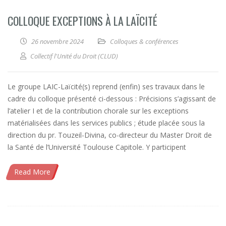
COLLOQUE EXCEPTIONS À LA LAÏCITÉ
26 novembre 2024
Colloques & conférences
Collectif l'Unité du Droit (CLUD)
Le groupe LAIC-Laïcité(s) reprend (enfin) ses travaux dans le
cadre du colloque présenté ci-dessous : Précisions s’agissant de
l’atelier I et de la contribution chorale sur les exceptions
matérialisées dans les services publics ; étude placée sous la
direction du pr. Touzeil-Divina, co-directeur du Master Droit de
la Santé de l’Université Toulouse Capitole. Y participent
Read More