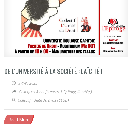
DE L’UNIVERSITÉ À LA SOCIÉTÉ : LAÏCITÉ !
3 avril 2023
Colloques & conférences
,
L'Epitoge
,
liberté(s)
Collectif l'Unité du Droit (CLUD)
Read More