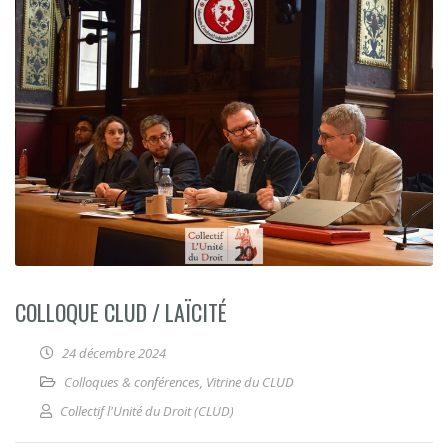
COLLOQUE CLUD / LAÏCITÉ
24 décembre 2024
Colloques & conférences
,
Vitrine du CLUD
Collectif l'Unité du Droit (CLUD)