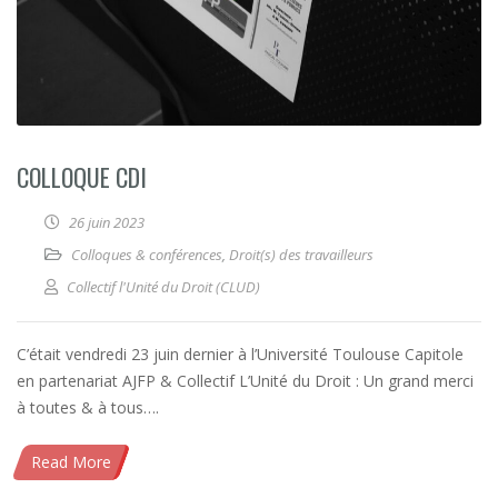
COLLOQUE CDI
26 juin 2023
Colloques & conférences
,
Droit(s) des travailleurs
Collectif l'Unité du Droit (CLUD)
C’était vendredi 23 juin dernier à l’Université Toulouse Capitole
en partenariat AJFP & Collectif L’Unité du Droit : Un grand merci
à toutes & à tous….
Read More