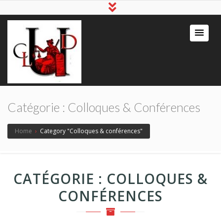
Catégorie :
Colloques & Conférences
Home
›
Category "Colloques & conférences"
CATÉGORIE :
COLLOQUES &
CONFÉRENCES