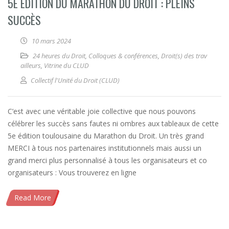
5E ÉDITION DU MARATHON DU DROIT : PLEINS
SUCCÈS
10 mars 2024
24 heures du Droit
,
Colloques & conférences
,
Droit(s) des trav
ailleurs
,
Vitrine du CLUD
Collectif l'Unité du Droit (CLUD)
C’est avec une véritable joie collective que nous pouvons
célébrer les succès sans fautes ni ombres aux tableaux de cette
5e édition toulousaine du Marathon du Droit. Un très grand
MERCI à tous nos partenaires institutionnels mais aussi un
grand merci plus personnalisé à tous les organisateurs et co
organisateurs : Vous trouverez en ligne
Read More