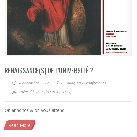
RENAISSANCE(S) DE L’UNIVERSITÉ ?
6 décembre 2022
Colloques & conférences
Collectif l'Unité du Droit (CLUD)
On annonce & on vous attend :
Read More