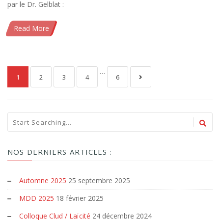
par le Dr. Gelblat :
Read More
…
1
2
3
4
6
NOS DERNIERS ARTICLES :
Automne 2025
25 septembre 2025
MDD 2025
18 février 2025
Colloque Clud / Laïcité
24 décembre 2024