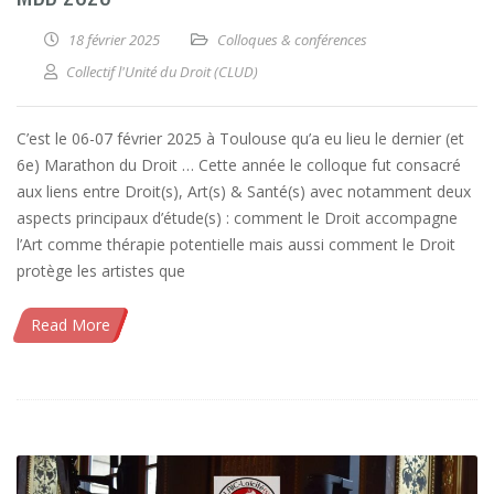
18 février 2025
Colloques & conférences
Collectif l'Unité du Droit (CLUD)
C’est le 06-07 février 2025 à Toulouse qu’a eu lieu le dernier (et
6e) Marathon du Droit … Cette année le colloque fut consacré
aux liens entre Droit(s), Art(s) & Santé(s) avec notamment deux
aspects principaux d’étude(s) : comment le Droit accompagne
l’Art comme thérapie potentielle mais aussi comment le Droit
protège les artistes que
Read More