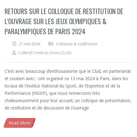
RETOURS SUR LE COLLOQUE DE RESTITUTION DE
L’OUVRAGE SUR LES JEUX OLYMPIQUES &
PARALYMPIQUES DE PARIS 2024
21 mai 2024
Colloques & conférences
Collectif l'Unité du Droit (CLUD)
C’est avec beaucoup d’enthousiasme que le Clud, en partenariat
et soutien avec : ont organisé ce 13 mai 2024 à Paris, dans les
locaux de l’Institut National du Sport, de l’Expertise et de la
Performance (INSEP), que nous remercions très
chaleureusement pour leur accueil, un colloque de présentation,
de restitution et de discussion de l’ouvrage
Read More