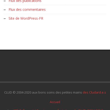
Flux des publications
Flux des commentaires
Site de WordPress-FR
CLUD © 2004-2020 aux bons soins des petites mains
des Cludard.e.s
Accueil