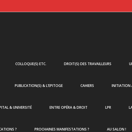
COLLOQUE(S) ETC.
DROIT(S) DES TRAVAILLEURS
U
PUBLICATION(S) & L’EPITOGE
CAHIERS
INITIATION
ITAL & UNIVERSITÉ
ENTRE OPÉRA & DROIT
LPR
L
CATIONS ?
PROCHAINES MANIFESTATIONS ?
AU SALON !