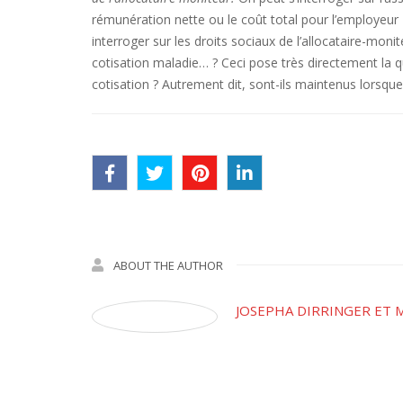
rémunération nette ou le coût total pour l’employeur
interroger sur les droits sociaux de l’allocataire-mon
cotisation maladie… ? Ceci pose très directement la ques
cotisation ? Autrement dit, sont-ils maintenus lors
ABOUT THE AUTHOR
JOSEPHA DIRRINGER ET