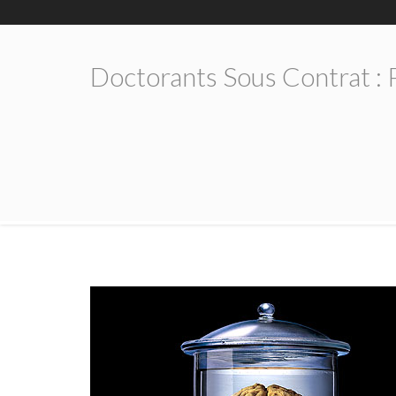
Doctorants Sous Contrat : P