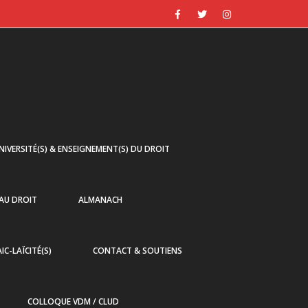
NIVERSITÉ(S) & ENSEIGNEMENT(S) DU DROIT
 AU DROIT
ALMANACH
AIC-LAÏCITÉ(S)
CONTACT & SOUTIENS
COLLOQUE VDM / CLUD