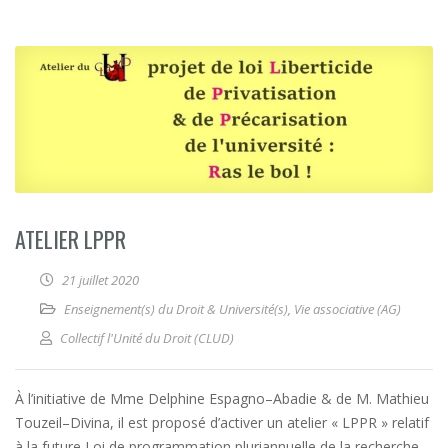
ATELIER LPPR
21 juillet 2020
Enseignement(s) du Droit & Université(s)
,
Vie associative (AG)
Collectif l'Unité du Droit (CLUD)
À l’initiative de Mme Delphine Espagno–Abadie & de M. Mathieu
Touzeil–Divina, il est proposé d’activer un atelier « LPPR » relatif
à la future Loi de programmation pluriannuelle de la recherche.