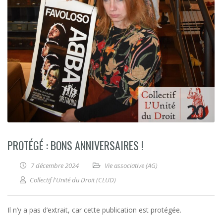
PROTÉGÉ : BONS ANNIVERSAIRES !
7 décembre 2024
Vie associative (AG)
Collectif l'Unité du Droit (CLUD)
Il n’y a pas d’extrait, car cette publication est protégée.