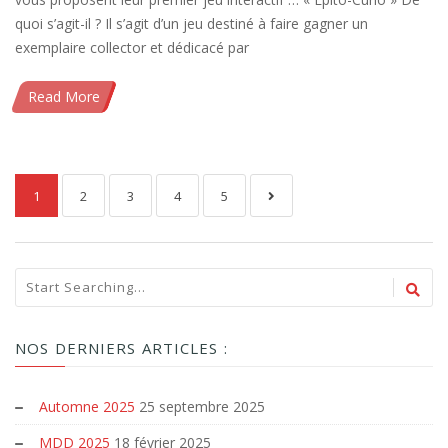
quoi s’agit-il ? Il s’agit d’un jeu destiné à faire gagner un
exemplaire collector et dédicacé par
Read More
1
2
3
4
5
NOS DERNIERS ARTICLES :
Automne 2025
25 septembre 2025
MDD 2025
18 février 2025