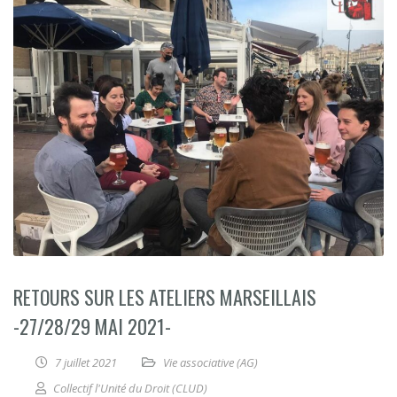
RETOURS SUR LES ATELIERS MARSEILLAIS
-27/28/29 MAI 2021-
7 juillet 2021
Vie associative (AG)
Collectif l'Unité du Droit (CLUD)