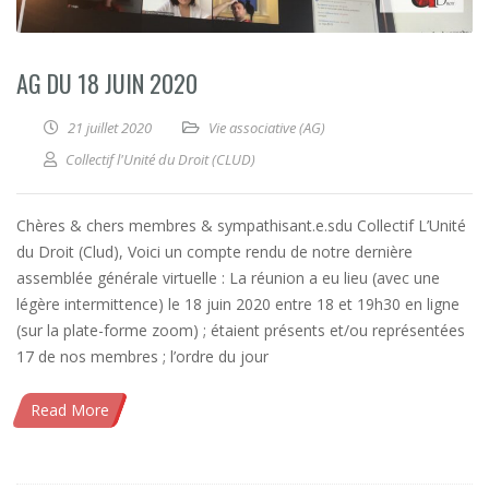
AG DU 18 JUIN 2020
21 juillet 2020
Vie associative (AG)
Collectif l'Unité du Droit (CLUD)
Chères & chers membres & sympathisant.e.sdu Collectif L’Unité
du Droit (Clud), Voici un compte rendu de notre dernière
assemblée générale virtuelle : La réunion a eu lieu (avec une
légère intermittence) le 18 juin 2020 entre 18 et 19h30 en ligne
(sur la plate-forme zoom) ; étaient présents et/ou représentées
17 de nos membres ; l’ordre du jour
Read More