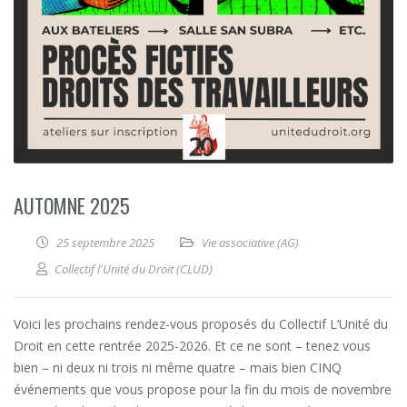
AUTOMNE 2025
25 septembre 2025
Vie associative (AG)
Collectif l'Unité du Droit (CLUD)
Voici les prochains rendez-vous proposés du Collectif L’Unité du
Droit en cette rentrée 2025-2026. Et ce ne sont – tenez vous
bien – ni deux ni trois ni même quatre – mais bien CINQ
événements que vous propose pour la fin du mois de novembre