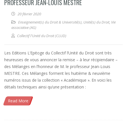
PROFESSEUR JEAN-LOUIS MESTRE
20 février 2020
Enseignement(s) du Droit & Université(s)
,
Unité(s) du Droit
,
Vie
associative (AG)
Collectif l'Unité du Droit (CLUD)
Les Editions L’Epitoge du Collectif l’Unité du Droit sont très
heureuses de vous annoncer la remise – à leur récipiendaire –
des Mélanges en l’honneur de M. le professeur Jean-Louis
MESTRE. Ces Mélanges forment les huitième & neuvième
numéros issus de la collection « Académique ». En voici les
détails techniques ainsi qu’une présentation :
Read More