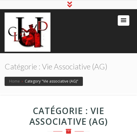
Catégorie :
Vie Associative (AG)
Home
›
Category "Vie associative (AG)"
CATÉGORIE :
VIE
ASSOCIATIVE (AG)