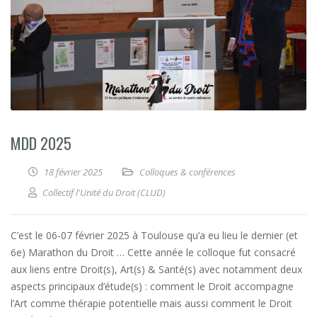
MDD 2025
18 février 2025
Colloques & conférences
Collectif l'Unité du Droit (CLUD)
C’est le 06-07 février 2025 à Toulouse qu’a eu lieu le dernier (et
6e) Marathon du Droit … Cette année le colloque fut consacré
aux liens entre Droit(s), Art(s) & Santé(s) avec notamment deux
aspects principaux d’étude(s) : comment le Droit accompagne
l’Art comme thérapie potentielle mais aussi comment le Droit