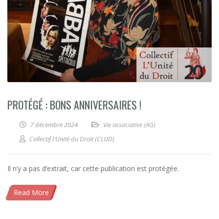
PROTÉGÉ : BONS ANNIVERSAIRES !
7 décembre 2024
Vie associative (AG)
Collectif l'Unité du Droit (CLUD)
Il n’y a pas d’extrait, car cette publication est protégée.
Read More