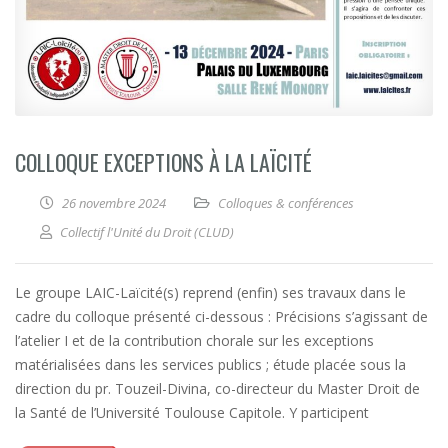
COLLOQUE EXCEPTIONS À LA LAÏCITÉ
26 novembre 2024
Colloques & conférences
Collectif l'Unité du Droit (CLUD)
Le groupe LAIC-Laïcité(s) reprend (enfin) ses travaux dans le
cadre du colloque présenté ci-dessous : Précisions s’agissant de
l’atelier I et de la contribution chorale sur les exceptions
matérialisées dans les services publics ; étude placée sous la
direction du pr. Touzeil-Divina, co-directeur du Master Droit de
la Santé de l’Université Toulouse Capitole. Y participent