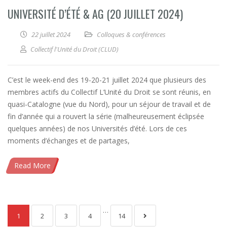
UNIVERSITÉ D’ÉTÉ & AG (20 JUILLET 2024)
22 juillet 2024
Colloques & conférences
Collectif l'Unité du Droit (CLUD)
C’est le week-end des 19-20-21 juillet 2024 que plusieurs des
membres actifs du Collectif L’Unité du Droit se sont réunis, en
quasi-Catalogne (vue du Nord), pour un séjour de travail et de
fin d’année qui a rouvert la série (malheureusement éclipsée
quelques années) de nos Universités d’été. Lors de ces
moments d’échanges et de partages,
Read More
…
1
2
3
4
14