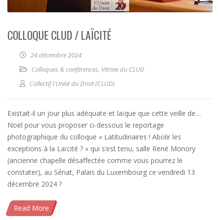
COLLOQUE CLUD / LAÏCITÉ
24 décembre 2024
Colloques & conférences
,
Vitrine du CLUD
Collectif l'Unité du Droit (CLUD)
Existait-il un jour plus adéquate et laïque que cette veille de…
Noël pour vous proposer ci-dessous le reportage
photographique du colloque « Latitudinaires ! Abolir les
exceptions à la Laïcité ? » qui s’est tenu, salle René Monory
(ancienne chapelle désaffectée comme vous pourrez le
constater), au Sénat, Palais du Luxembourg ce vendredi 13
décembre 2024 ?
Read More