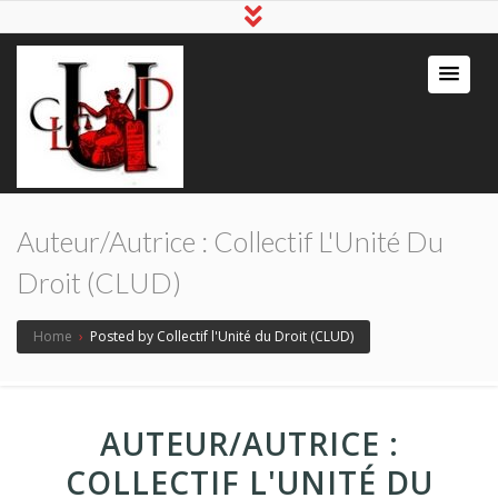
Auteur/autrice :
Collectif L'Unité Du
Droit (CLUD)
Home
›
Posted by Collectif l'Unité du Droit (CLUD)
AUTEUR/AUTRICE :
COLLECTIF L'UNITÉ DU