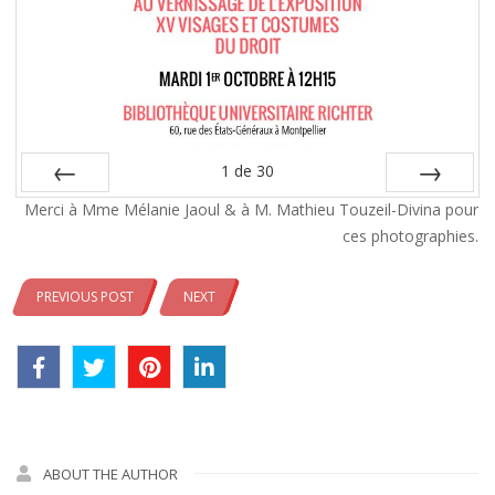
1
de
30
Merci à Mme Mélanie Jaoul & à M. Mathieu Touzeil-Divina pour
Préc
Suiv.
ces photographies.
PREVIOUS POST
NEXT
ABOUT THE AUTHOR