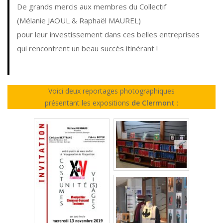
De grands mercis aux membres du Collectif
(Mélanie JAOUL & Raphaël MAUREL)
pour leur investissement dans ces belles entreprises
qui rencontrent un beau succès itinérant !
Voici deux reportages photographiques
présentant les expositions
de Clermont
: