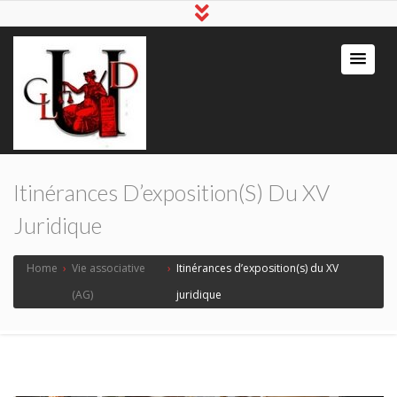
Itinérances D’exposition(s) Du XV
Juridique
Home
›
Vie associative
›
Itinérances d’exposition(s) du XV
(AG)
juridique