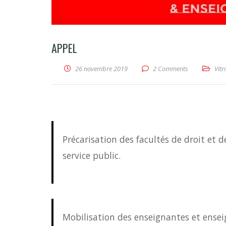
APPEL
26 novembre 2019
2 Comments
Vit
Précarisation des facultés de droit et de
service public.
Mobilisation des enseignantes et ense