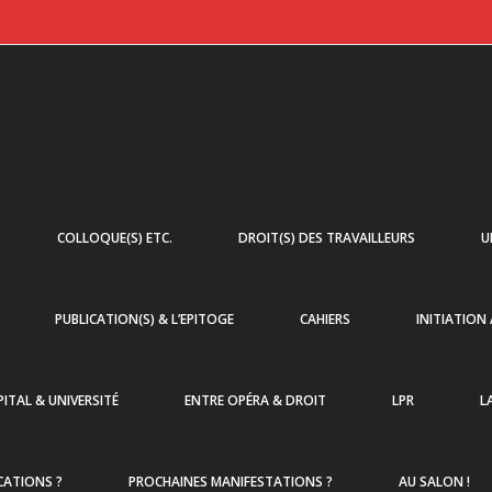
COLLOQUE(S) ETC.
DROIT(S) DES TRAVAILLEURS
U
PUBLICATION(S) & L’EPITOGE
CAHIERS
INITIATION
ITAL & UNIVERSITÉ
ENTRE OPÉRA & DROIT
LPR
L
CATIONS ?
PROCHAINES MANIFESTATIONS ?
AU SALON !