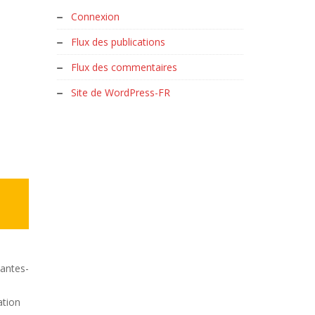
Connexion
Flux des publications
Flux des commentaires
Site de WordPress-FR
nantes-
a
ation