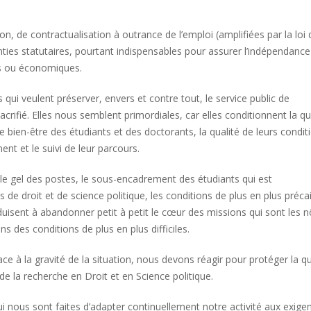
 de contractualisation à outrance de l’emploi (amplifiées par la loi 
ties statutaires, pourtant indispensables pour assurer l’indépendance
ues ou économiques.
 qui veulent préserver, envers et contre tout, le service public de
acrifié. Elles nous semblent primordiales, car elles conditionnent la qu
le bien-être des étudiants et des doctorants, la qualité de leurs condit
ent et le suivi de leur parcours.
s, le gel des postes, le sous-encadrement des étudiants qui est
 de droit et de science politique, les conditions de plus en plus préca
isent à abandonner petit à petit le cœur des missions qui sont les n
 des conditions de plus en plus difficiles.
à la gravité de la situation, nous devons réagir pour protéger la qu
de la recherche en Droit et en Science politique.
ui nous sont faites d’adapter continuellement notre activité aux exige