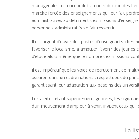
managériales, ce qui conduit à une réduction des heu
marche forcée des enseignements qui leur fait perdre 
administratives au détriment des missions d’enseign
personnels administratifs se fait ressentir.
Il est urgent d’ouvrir des postes d’enseignants-cherche
favoriser le localisme, à amputer l’avenir des jeunes 
d’étude alors même que le nombre des missions confiée
Il est impératif que les voies de recrutement de maît
assurer, dans un cadre national, respectueux du princi
garantissant leur adaptation aux besoins des universi
Les alertes étant superbement ignorées, les signatair
d’un mouvement d’ampleur à venir, invitent ceux qui 
La li