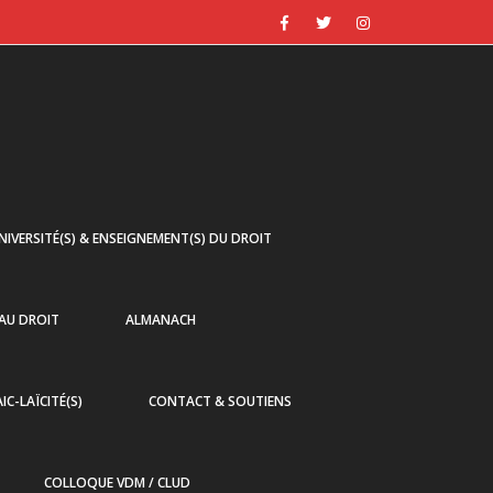
NIVERSITÉ(S) & ENSEIGNEMENT(S) DU DROIT
 AU DROIT
ALMANACH
AIC-LAÏCITÉ(S)
CONTACT & SOUTIENS
COLLOQUE VDM / CLUD