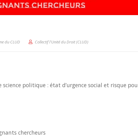
rine du CLUD
Collectif l'Unité du Droit (CLUD)
 science politique : état d’urgence social et risque pou
ignants chercheurs