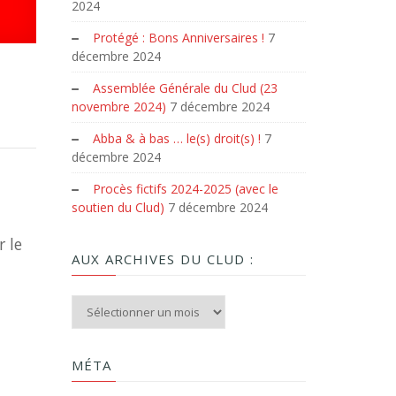
2024
Protégé : Bons Anniversaires !
7
décembre 2024
Assemblée Générale du Clud (23
novembre 2024)
7 décembre 2024
Abba & à bas … le(s) droit(s) !
7
décembre 2024
Procès fictifs 2024-2025 (avec le
soutien du Clud)
7 décembre 2024
r le
AUX ARCHIVES DU CLUD :
Aux archives du Clud :
MÉTA