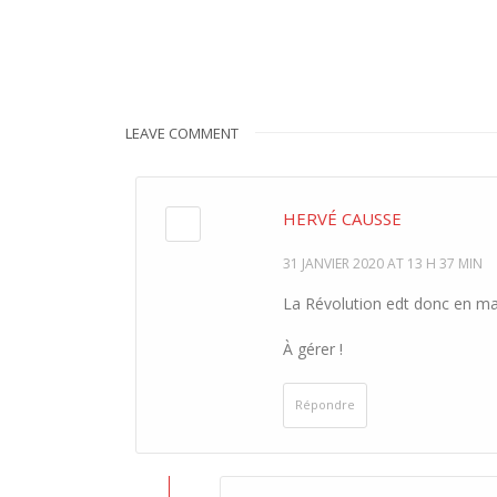
LEAVE COMMENT
HERVÉ CAUSSE
31 JANVIER 2020 AT 13 H 37 MIN
La Révolution edt donc en ma
À gérer !
Répondre