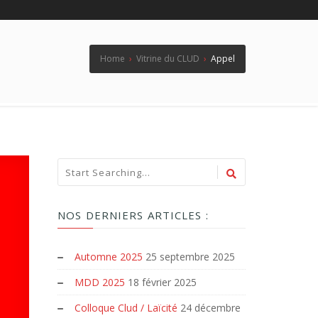
Home
›
Vitrine du CLUD
›
Appel
NOS DERNIERS ARTICLES :
Automne 2025
25 septembre 2025
MDD 2025
18 février 2025
Colloque Clud / Laïcité
24 décembre