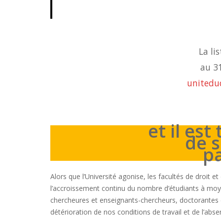
La li
au 31
unitedud
et il est
de s
p
Alors que l’Université agonise, les facultés de droit e
l’accroissement continu du nombre d’étudiants à mo
chercheures et enseignants-chercheurs, doctorantes 
détérioration de nos conditions de travail et de l’abs