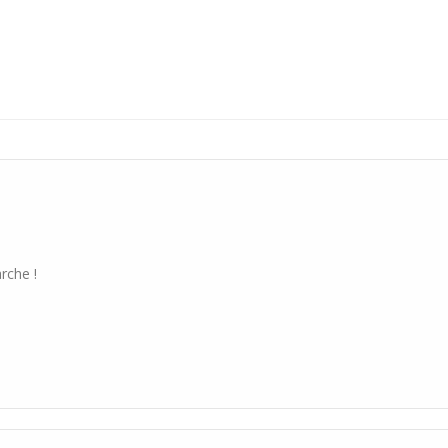
rche !