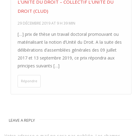
L’UNITÉ DU DROIT – COLLECTIF L'UNITÉ DU
DROIT (CLUD)
29 DÉCEMBRE 2019 AT 9 H 39 MIN
[…] prix de thèse un travail doctoral promouvant ou
matérialisant la notion d’Unité du Droit. A la suite des
délibérations d’assemblées générales des 09 juillet
2017 et 13 septembre 2019, ce prix répondra aux
principes suivants […]
Répondre
LEAVE A REPLY
Votre adresse e-mail ne sera pas publiée.
Les champs