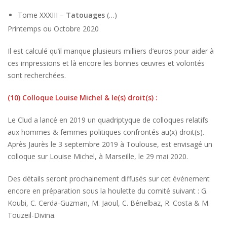
Tome XXXIII –
Tatouages
(…)
Printemps ou Octobre 2020
Il est calculé qu’il manque plusieurs milliers d’euros pour aider à
ces impressions et là encore les bonnes œuvres et volontés
sont recherchées.
(10) Colloque Louise Michel & le(s) droit(s) :
Le Clud a lancé en 2019 un quadriptyque de colloques relatifs
aux hommes & femmes politiques confrontés au(x) droit(s).
Après Jaurès le 3 septembre 2019 à Toulouse, est envisagé un
colloque sur Louise Michel, à Marseille, le 29 mai 2020.
Des détails seront prochainement diffusés sur cet événement
encore en préparation sous la houlette du comité suivant : G.
Koubi, C. Cerda-Guzman, M. Jaoul, C. Bénelbaz, R. Costa & M.
Touzeil-Divina.