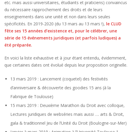
etc. mais aussi universitaires, étudiants et praticiens) convaincus
du nécessaire rapprochement des droits et de leurs
enseignements dans une unité et non dans leurs seules
spécificités. En 2019-2020 (du 13 mars au 13 mars !),
le CLUD
fête ses 15 années d’existence et, pour le célébrer, une
série de 15 événements juridiques (et parfois ludiques) a
été préparée.
En voici la liste exhaustive et à jour étant entendu, évidemment,
que certaines dates ont évolué depuis leur proposition originelle.
13 mars 2019 : Lancement (coquetel) des festivités
d’anniversaire & découverte des goodies 15 ans (à la
Fabrique de Toulouse)
15 mars 2019 : Deuxième Marathon du Droit avec colloque,
Lectures juridiques de webséries mais aussi …. arts & Droit,
gala & traditionnel Jeu de l’Unité du Droit (Boulogne-sur-Mer)
Janvier à mars 2019 : Animation à l’Université Toulouse 1