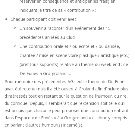
réserver en conséquence et anticiper les frais) en
indiquant le titre de sa « contribution » ;
Chaque participant doit venir avec :
Un souvenir à raconter d’un événement des 15
précédentes années au Clud
Une contribution orale et / ou écrite et / ou dansée,
chantée / mise en scène voire plastique / artistique (etc.)
(bref tous supports) relative au thème du week-end : de
De Funès à Gro-groland …
Pour mémoire des précédentes AG seul le thème de De Funès
avait été retenu mais il a été ouvert à Groland afin d’inclure plus
d’intéressés tout en restant sur la question de l’humour, du rire,
du comique. Depuis, il semblerait que l’extension soit telle qu’il
est acquis que chacun.e peut proposer une contribution entrant
dans l’espace « de Funès » à « Gro-groland » et donc y compris
en parlant d’autres humour(s) incarné(s).