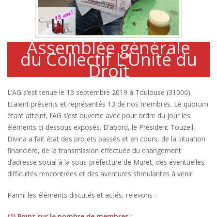
Assemblée générale
du Collectif L’Unité du
Droit
L’AG s’est tenue le 13 septembre 2019 à Toulouse (31000).
Etaient présents et représentés 13 de nos membres. Le quorum
étant atteint, l’AG s’est ouverte avec pour ordre du jour les
éléments ci-dessous exposés. D’abord, le Président Touzeil-
Divina a fait état des projets passés et en cours, de la situation
financière, de la transmission effectuée du changement
d’adresse social à la sous-préfecture de Muret, des éventuelles
difficultés rencontrées et des aventures stimulantes à venir.
Parmi les éléments discutés et actés, relevons :
(1) Point sur le nombre de membres :