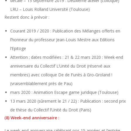
décalé – 13 septembre 2019 : Deuxième atelier (colloque)
LRU – Louis Rolland Université (Toulouse)
Restent donc à prévoir :
Courant 2019 / 2020 : Publication des Mélanges offerts en
l’honneur du professeur Jean-Louis Mestre aux Editions
l’Epitoge
Attention ; dates modifiées : 21 & 22 mars 2020 : Week-end
anniversaire du Collectif L’Unité du Droit (réservé aux
membres) avec colloque De de Funès à Gro-Groland !
(vraisemblablement près de Pau)
mars 2020 : Animation Escape game juridique (Toulouse)
13 mars 2020 (sûrement le 21 / 22) : Publication : second prix
de thèse du Collectif l’Unité du Droit (Paris)
(8) Week-end anniversaire :
Le week-end anniversaire célébrant nos 15 années et l’entrée