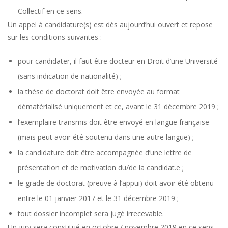
Collectif en ce sens.
Un appel à candidature(s) est dès aujourd’hui ouvert et repose
sur les conditions suivantes :
pour candidater, il faut être docteur en Droit d’une Université
(sans indication de nationalité) ;
la thèse de doctorat doit être envoyée au format
dématérialisé uniquement et ce, avant le 31 décembre 2019 ;
l’exemplaire transmis doit être envoyé en langue française
(mais peut avoir été soutenu dans une autre langue) ;
la candidature doit être accompagnée d’une lettre de
présentation et de motivation du/de la candidat.e ;
le grade de doctorat (preuve à l’appui) doit avoir été obtenu
entre le 01 janvier 2017 et le 31 décembre 2019 ;
tout dossier incomplet sera jugé irrecevable.
Un jury sera constitué en octobre / novembre 2019 en ce sens