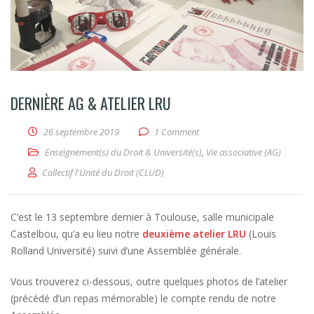
DERNIÈRE AG & ATELIER LRU
26 septembre 2019
1 Comment
Enseignement(s) du Droit & Université(s)
,
Vie associative (AG)
Collectif l'Unité du Droit (CLUD)
C’est le 13 septembre dernier à Toulouse, salle municipale
Castelbou, qu’a eu lieu notre
deuxième atelier LRU
(Louis
Rolland Université) suivi d’une Assemblée générale.
Vous trouverez ci-dessous, outre quelques photos de l’atelier
(précédé d’un repas mémorable) le compte rendu de notre