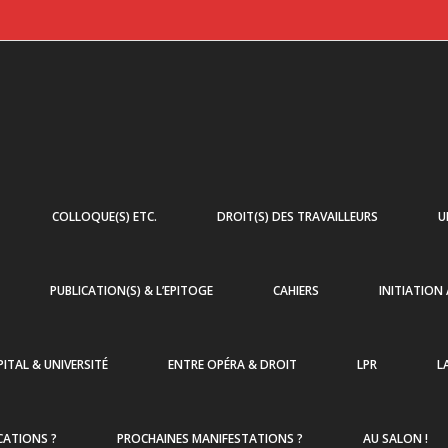
COLLOQUE(S) ETC.
DROIT(S) DES TRAVAILLEURS
U
PUBLICATION(S) & L’EPITOGE
CAHIERS
INITIATION
ITAL & UNIVERSITÉ
ENTRE OPÉRA & DROIT
LPR
L
CATIONS ?
PROCHAINES MANIFESTATIONS ?
AU SALON !