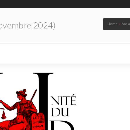
ovembre 2024)
Home
›
Vie 