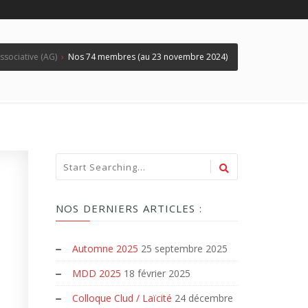
associative (AG)
›
Nos 74 membres (au 23 novembre 2024)
NOS DERNIERS ARTICLES :
Automne 2025
25 septembre 2025
MDD 2025
18 février 2025
Colloque Clud / Laïcité
24 décembre