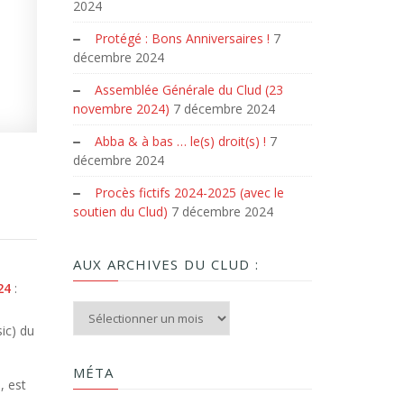
2024
Protégé : Bons Anniversaires !
7
décembre 2024
Assemblée Générale du Clud (23
novembre 2024)
7 décembre 2024
Abba & à bas … le(s) droit(s) !
7
décembre 2024
Procès fictifs 2024-2025 (avec le
soutien du Clud)
7 décembre 2024
AUX ARCHIVES DU CLUD :
24
:
Aux archives du Clud :
ic) du
MÉTA
, est