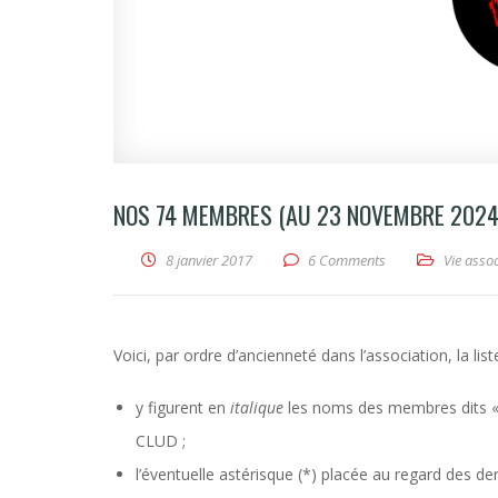
NOS 74 MEMBRES (AU 23 NOVEMBRE 2024
8 janvier 2017
6 Comments
Vie assoc
Voici, par ordre d’ancienneté dans l’association, la li
y figurent en
italique
les noms des membres dits « r
CLUD ;
l’éventuelle astérisque (*) placée au regard des d