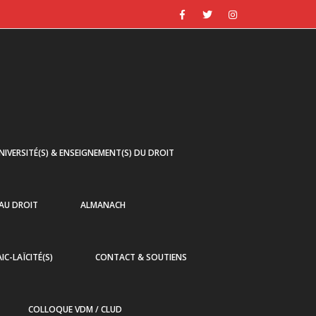
NIVERSITÉ(S) & ENSEIGNEMENT(S) DU DROIT
 AU DROIT
ALMANACH
AIC-LAÏCITÉ(S)
CONTACT & SOUTIENS
COLLOQUE VDM / CLUD