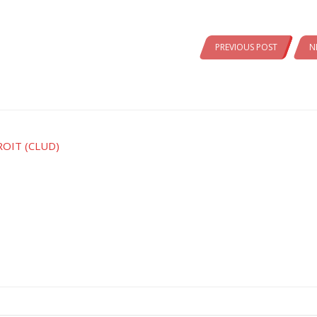
PREVIOUS POST
N
ROIT (CLUD)