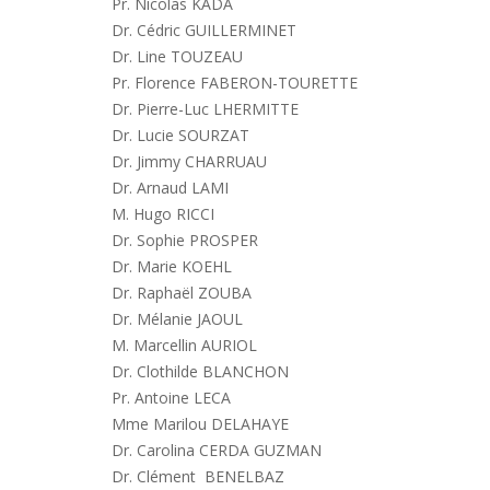
Pr. Nicolas KADA
Dr. Cédric GUILLERMINET
Dr. Line TOUZEAU
Pr. Florence FABERON-TOURETTE
Dr. Pierre-Luc LHERMITTE
Dr. Lucie SOURZAT
Dr. Jimmy CHARRUAU
Dr. Arnaud LAMI
M. Hugo RICCI
Dr. Sophie PROSPER
Dr. Marie KOEHL
Dr. Raphaël ZOUBA
Dr. Mélanie JAOUL
M. Marcellin AURIOL
Dr. Clothilde BLANCHON
Pr. Antoine LECA
Mme Marilou DELAHAYE
Dr. Carolina CERDA GUZMAN
Dr. Clément BENELBAZ