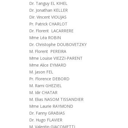
Dr. Tanguy EL KIHEL
Dr. Jonathan KELLER
Dir. Vincent VIOUJAS
Pr. Patrick CHARLOT
Dr. Florent LACARRERE
Mme Léa ROBIN
Dr. Christophe DOUBOVETZKY
M. Florent PEREIRA
Mme Louise VIEZZI-PARENT
Mme Alice EYMARD
M. Jason FEL
Pr. Florence DEBORD
M. Rami GHEZIEL
M. Idir CHATAR
M. Elias NASOM TISSANDIER
Mme Laurie RAYMOND
Dr. Fanny GRABIAS
Dr. Hugo FLAVIER
M. Valentin GIACOMETTI