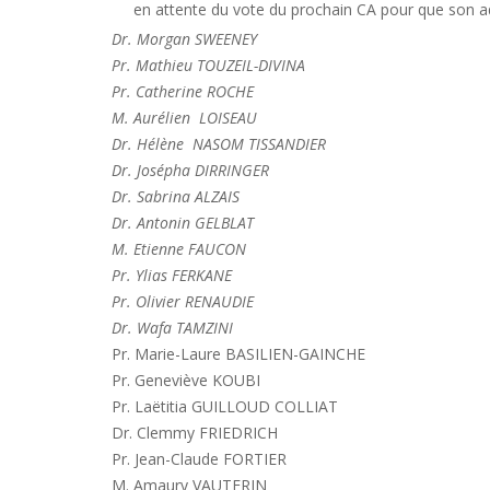
en attente du vote du prochain CA pour que son ad
Dr. Morgan SWEENEY
Pr. Mathieu TOUZEIL-DIVINA
Pr. Catherine ROCHE
M. Aurélien LOISEAU
Dr. Hélène NASOM TISSANDIER
Dr. Josépha DIRRINGER
Dr. Sabrina ALZAIS
Dr. Antonin GELBLAT
M. Etienne FAUCON
Pr. Ylias FERKANE
Pr. Olivier RENAUDIE
Dr. Wafa TAMZINI
Pr. Marie-Laure BASILIEN-GAINCHE
Pr. Geneviève KOUBI
Pr. Laëtitia GUILLOUD COLLIAT
Dr. Clemmy FRIEDRICH
Pr. Jean-Claude FORTIER
M. Amaury VAUTERIN