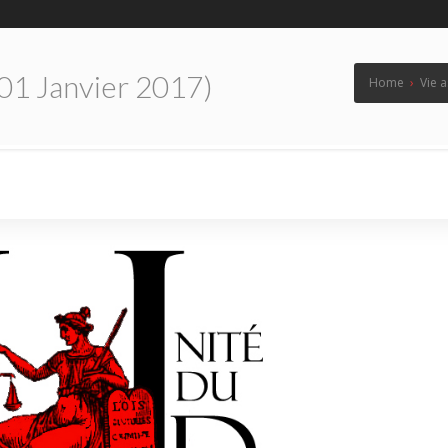
01 Janvier 2017)
Home
›
Vie a