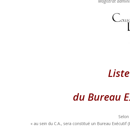
Magistrat adminis
List
du Bureau Ex
Selon
« au sein du C.A., sera constitué un Bureau Exécutif 