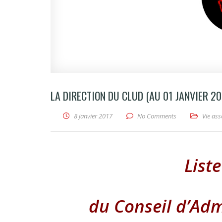
LA DIRECTION DU CLUD (AU 01 JANVIER 20
8 janvier 2017
No Comments
Vie ass
List
du Conseil d’Adm