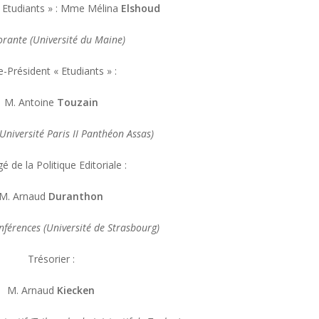
 Etudiants » : Mme Mélina
Elshoud
rante (Université du Maine)
e-Président « Etudiants » :
M. Antoine
Touzain
Université Paris II Panthéon Assas)
é de la Politique Editoriale :
M. Arnaud
Duranthon
nférences (Université de Strasbourg)
Trésorier :
M. Arnaud
Kiecken