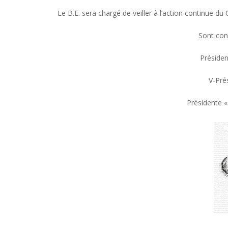
Le B.E. sera chargé de veiller à l’action continue du C
Sont co
Préside
V-Pré
Présidente «