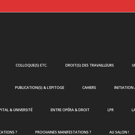
COLLOQUE(S) ETC.
DROIT(S) DES TRAVAILLEURS
U
PUBLICATION(S) & L’EPITOGE
CAHIERS
INITIATION
ITAL & UNIVERSITÉ
ENTRE OPÉRA & DROIT
LPR
L
CATIONS ?
PROCHAINES MANIFESTATIONS ?
AU SALON !