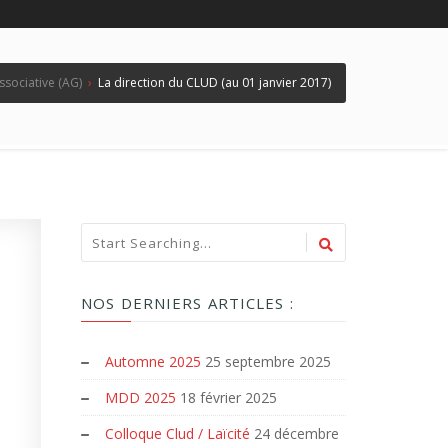
ssociative (AG)
›
La direction du CLUD (au 01 janvier 2017)
NOS DERNIERS ARTICLES :
Automne 2025
25 septembre 2025
MDD 2025
18 février 2025
Colloque Clud / Laïcité
24 décembre