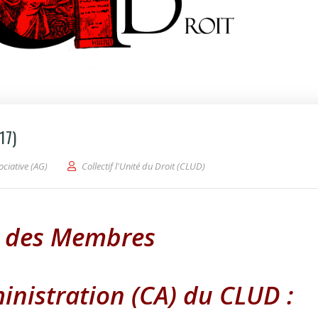
17)
ociative (AG)
Collectif l'Unité du Droit (CLUD)
e des Membres
inistration (CA) du CLUD :