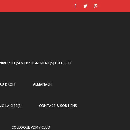
NIVERSITÉ(S) & ENSEIGNEMENT(S) DU DROIT
 AU DROIT
ALMANACH
AIC-LAÏCITÉ(S)
CONTACT & SOUTIENS
COLLOQUE VDM / CLUD