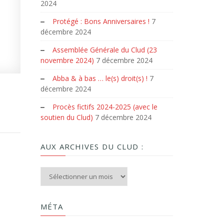
2024
Protégé : Bons Anniversaires !
7
décembre 2024
Assemblée Générale du Clud (23
novembre 2024)
7 décembre 2024
Abba & à bas … le(s) droit(s) !
7
décembre 2024
Procès fictifs 2024-2025 (avec le
soutien du Clud)
7 décembre 2024
AUX ARCHIVES DU CLUD :
Aux archives du Clud :
MÉTA