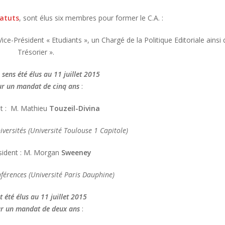
tatuts
, sont élus six membres pour former le C.A. :
ice-Président « Etudiants », un Chargé de la Politique Editoriale ainsi 
Trésorier ».
 sens été élus au 11 juillet 2015
r un mandat de cinq ans
:
nt : M. Mathieu
Touzeil-Divina
versités (Université Toulouse 1 Capitole)
sident : M. Morgan
Sweeney
férences (Université Paris Dauphine)
t été élus au 11 juillet 2015
r un mandat de deux ans
: