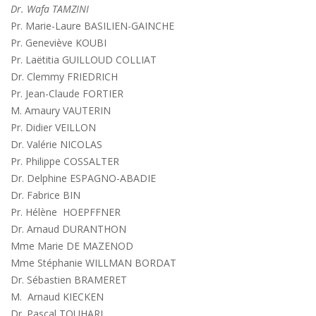
Dr. Wafa TAMZINI
Pr. Marie-Laure BASILIEN-GAINCHE
Pr. Geneviève KOUBI
Pr. Laëtitia GUILLOUD COLLIAT
Dr. Clemmy FRIEDRICH
Pr. Jean-Claude FORTIER
M. Amaury VAUTERIN
Pr. Didier VEILLON
Dr. Valérie NICOLAS
Pr. Philippe COSSALTER
Dr. Delphine ESPAGNO-ABADIE
Dr. Fabrice BIN
Pr. Hélène HOEPFFNER
Dr. Arnaud DURANTHON
Mme Marie DE MAZENOD
Mme Stéphanie WILLMAN BORDAT
Dr. Sébastien BRAMERET
M. Arnaud KIECKEN
Dr. Pascal TOUHARI