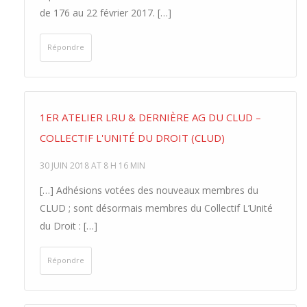
de 176 au 22 février 2017. […]
Répondre
1ER ATELIER LRU & DERNIÈRE AG DU CLUD –
COLLECTIF L'UNITÉ DU DROIT (CLUD)
30 JUIN 2018 AT 8 H 16 MIN
[…] Adhésions votées des nouveaux membres du
CLUD ; sont désormais membres du Collectif L’Unité
du Droit : […]
Répondre