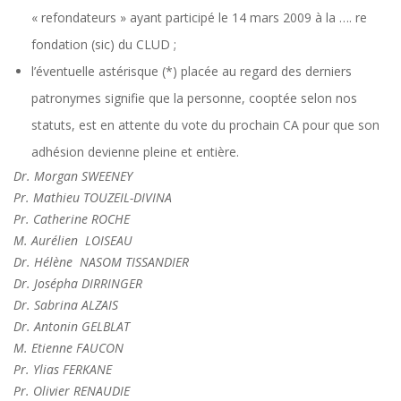
« refondateurs » ayant participé le 14 mars 2009 à la …. re
fondation (sic) du CLUD ;
l’éventuelle astérisque (*) placée au regard des derniers
patronymes signifie que la personne, cooptée selon nos
statuts, est en attente du vote du prochain CA pour que son
adhésion devienne pleine et entière.
Dr. Morgan SWEENEY
Pr. Mathieu TOUZEIL-DIVINA
Pr. Catherine ROCHE
M. Aurélien LOISEAU
Dr. Hélène NASOM TISSANDIER
Dr. Josépha DIRRINGER
Dr. Sabrina ALZAIS
Dr. Antonin GELBLAT
M. Etienne FAUCON
Pr. Ylias FERKANE
Pr. Olivier RENAUDIE