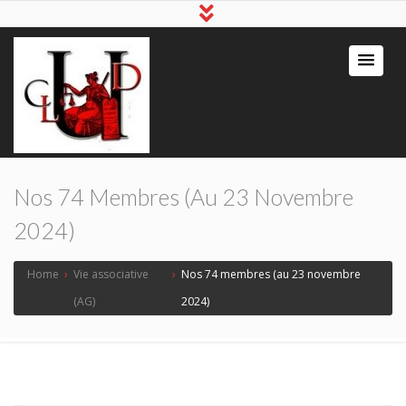
Nos 74 Membres (au 23 Novembre
2024)
Home
›
Vie associative
›
Nos 74 membres (au 23 novembre
(AG)
2024)