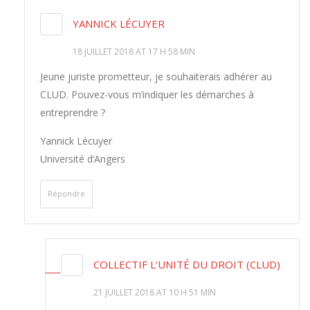
YANNICK LÉCUYER
18 JUILLET 2018 AT 17 H 58 MIN
Jeune juriste prometteur, je souhaiterais adhérer au
CLUD. Pouvez-vous m’indiquer les démarches à
entreprendre ?
Yannick Lécuyer
Université d’Angers
Répondre
COLLECTIF L'UNITÉ DU DROIT (CLUD)
21 JUILLET 2018 AT 10 H 51 MIN