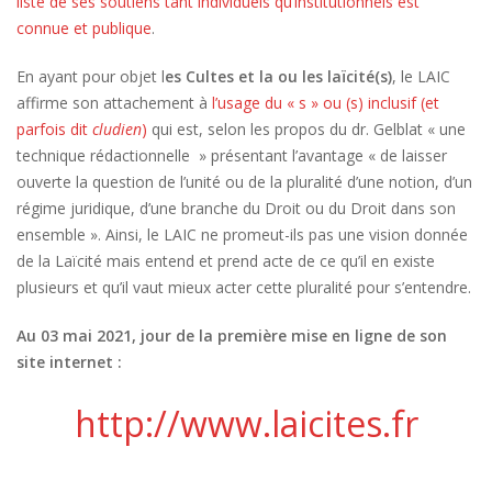
liste de ses soutiens tant individuels qu’institutionnels est
connue et publique
.
En ayant pour objet l
es Cultes et la ou les laïcité(s)
, le LAIC
affirme son attachement à
l’usage du « s » ou (s) inclusif (et
parfois dit
cludien
)
qui est, selon les propos du dr. Gelblat « une
technique rédactionnelle » présentant l’avantage « de laisser
ouverte la question de l’unité ou de la pluralité d’une notion, d’un
régime juridique, d’une branche du Droit ou du Droit dans son
ensemble ». Ainsi, le LAIC ne promeut-ils pas une vision donnée
de la Laïcité mais entend et prend acte de ce qu’il en existe
plusieurs et qu’il vaut mieux acter cette pluralité pour s’entendre.
Au 03 mai 2021, jour de la première mise en ligne de son
site internet :
http://www.laicites.fr