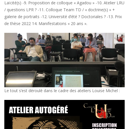
Laïcité(s) -9. Proposition de colloque « Agadou » -10. Atelier LRU
/ questions LPR ? -11. Colloque Team TD / « doctrine(s) » +
galerie de portraits -12. Université d’été ? Doctoriales ? -13. Prix
de thèse 2022 14. Manifestations « 20 ans ».
Le tout s’est déroulé dans le cadre des ateliers Louise Michel :