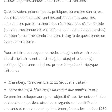
« crises » que les années dites 1930 ont traversées.
Qu’elles soient économiques, politiques ou encore sanitaires,
ces crises dont se saisissent les politiques mais aussi les
juristes, font parfois craindre des réminiscences d’une période
(souvent méconnue voire cachée et sous-estimée des juristes)
considérée comme sombre et dont il s’agira de questionner un
éventuel « retour ».
Pour ce faire, au moyen de méthodologies nécessairement
interdisciplinaires entre histoire(s), droit(s) et science(s)
politique(s) notamment, il est proposé le présent triptyque
d’études :
Chambéry, 15 novembre 2022
(nouvelle date)
:
Entre droit(s) & histoire(s) : un retour aux années 1930 ?
Ce premier colloque aura pour objectif d’associer universitaires
et chercheurs, et de croiser leurs regards sur les différents
courants et mouvements qui ont émergé dans les années 1930.