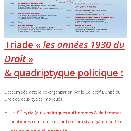
Triade «
les années 1930 du
Droit
»
& quadriptyque politique :
L’assemblée acte la co-organisation par le Collectif L’Unité du
Droit de deux cycles imbriqués :
er
Le 1
cycle (dit « politiques » d’hommes & de femmes
politiques confronté.e.s au(x) droit(s) a déjà été acté et
a commencé à être exécuté.