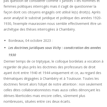
pas question de considérer comme « juristes » les hommes et
femmes politiques interrogés mais il s’agit de questionner la
façon dont ces citoyens engagés ont utilisé le(s) droit(s). Après
avoir analysé le substrat juridique et politique des années 1920-
1930, l’exemple maurassien nous semble effectivement être un
archétype des thèses interrogées à Chambéry.
Bordeaux, 04 octobre 2023 :
Les doctrines juridiques sous Vichy : consécration des années
1930
Dernier temps de ce triptyque, le colloque bordelais a vocation à
regarder de plus près les doctrines des professeurs de droit
ayant écrit entre 1940 et 1944 uniquement et ce, au regard des
thématiques dégagées à Chambéry et à Toulouse. Toutes les
doctrines feront alors l’objet de notre attention : non seulement
celles dites collaborationnistes mais aussi celles dénonçant les
dérives liberticides mais encore celles, sûrement plus
nombreuses, situées entre ces deux écarts.