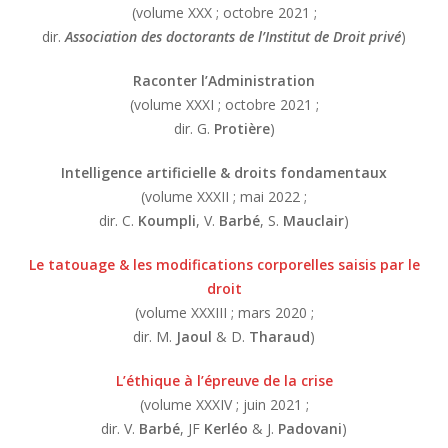
(volume XXX ; octobre 2021 ;
dir.
Association des doctorants de l’Institut de Droit privé
)
Raconter l’Administration
(volume XXXI ; octobre 2021 ;
dir. G.
Protière
)
Intelligence artificielle & droits fondamentaux
(volume XXXII ; mai 2022 ;
dir. C.
Koumpli
, V.
Barbé
, S.
Mauclair
)
Le tatouage & les modifications corporelles saisis par le
droit
(volume XXXIII ; mars 2020 ;
dir. M.
Jaoul
& D.
Tharaud
)
L’éthique à l’épreuve de la crise
(volume XXXIV ; juin 2021 ;
dir. V.
Barbé
, JF
Kerléo
& J.
Padovani
)