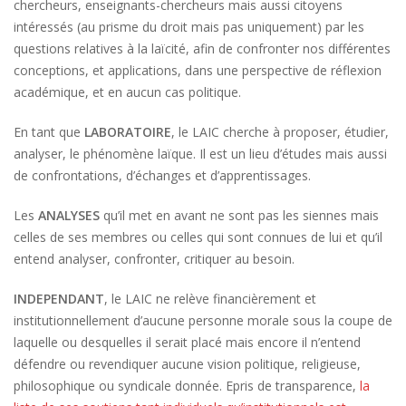
chercheurs, enseignants-chercheurs mais aussi citoyens
intéressés (au prisme du droit mais pas uniquement) par les
questions relatives à la laïcité, afin de confronter nos différentes
conceptions, et applications, dans une perspective de réflexion
académique, et en aucun cas politique.
En tant que
LABORATOIRE
, le LAIC cherche à proposer, étudier,
analyser, le phénomène laïque. Il est un lieu d’études mais aussi
de confrontations, d’échanges et d’apprentissages.
Les
ANALYSES
qu’il met en avant ne sont pas les siennes mais
celles de ses membres ou celles qui sont connues de lui et qu’il
entend analyser, confronter, critiquer au besoin.
INDEPENDANT
, le LAIC ne relève financièrement et
institutionnellement d’aucune personne morale sous la coupe de
laquelle ou desquelles il serait placé mais encore il n’entend
défendre ou revendiquer aucune vision politique, religieuse,
philosophique ou syndicale donnée. Epris de transparence,
la