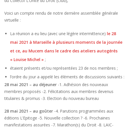
du Collectif L’Unité du Droit (Clud),
Voici un compte rendu de notre dernière assemblée générale
virtuelle :
La réunion a eu lieu (avec une légère intermittence)
le 28
mai 2021 à Marseille à plusieurs moments de la journée
et ce, au Mucem dans le cadre des ateliers autogérés
« Louise Michel »
;
étaient présents et/ou représentées 23 de nos membres ;
l’ordre du jour a appelé les éléments de discussions suivants :
28 mai 2021 – au déjeuner
-1. Adhésion des nouveaux
membres proposés -2. Félicitations aux membres devenus
titulaires & promus -3. Election du nouveau bureau
28 mai 2021 – au goûter
-4. Parutions programmées aux
éditions L’Epitoge -5. Nouvelle collection ? -6. Prochaines
manifestations assurées -7. Marathon(s) du Droit -8. LAIC-