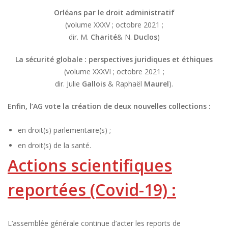
Orléans par le droit administratif
(volume XXXV ; octobre 2021 ;
dir. M.
Charité
& N.
Duclos
)
La sécurité globale : perspectives juridiques et éthiques
(volume XXXVI ; octobre 2021 ;
dir. Julie
Gallois
& Raphaël
Maurel
).
Enfin, l’AG vote la création de deux nouvelles collections :
en droit(s) parlementaire(s) ;
en droit(s) de la santé.
Actions scientifiques
reportées (Covid-19)
:
L’assemblée générale continue d’acter les reports de