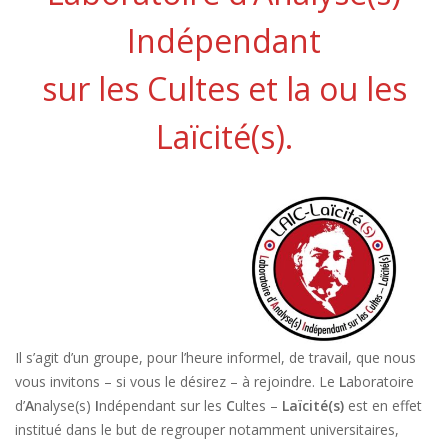
Indépendant
sur les Cultes et la ou les
Laïcité(s).
Il s’agit d’un groupe, pour l’heure informel, de travail, que nous
vous invitons – si vous le désirez – à rejoindre. Le
L
aboratoire
d’
A
nalyse(s)
I
ndépendant sur les
C
ultes –
Laïcité(s)
est en effet
institué dans le but de regrouper notamment universitaires,