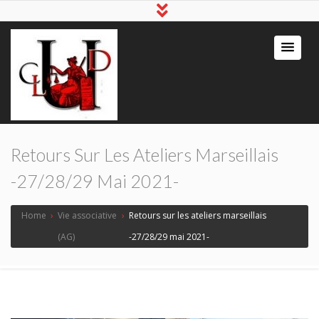
Retours Sur Les Ateliers Marseillais
-27/28/29 Mai 2021-
Home
›
Vie associative
›
Retours sur les ateliers marseillais
(AG)
-27/28/29 mai 2021-