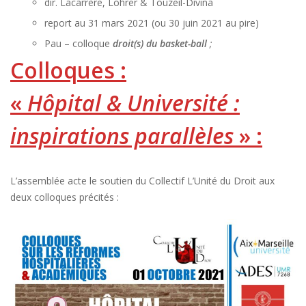
dir. Lacarrère, Löhrer & Touzeil-Divina
report au 31 mars 2021 (ou 30 juin 2021 au pire)
Pau – colloque
droit(s) du basket-ball
;
Colloques :
«
Hôpital & Université :
inspirations parallèles
»
:
L’assemblée acte le soutien du Collectif L’Unité du Droit aux
deux colloques précités :