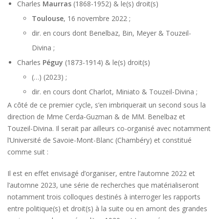
Charles
Maurras
(1868-1952) & le(s) droit(s)
Toulouse
, 16 novembre 2022 ;
dir. en cours dont Benelbaz, Bin, Meyer & Touzeil-
Divina ;
Charles
Péguy
(1873-1914) & le(s) droit(s)
(…) (2023) ;
dir. en cours dont Charlot, Miniato & Touzeil-Divina ;
A côté de ce premier cycle, s’en imbriquerait un second sous la
direction de Mme Cerda-Guzman & de MM. Benelbaz et
Touzeil-Divina. Il serait par ailleurs co-organisé avec notamment
l’Université de Savoie-Mont-Blanc (Chambéry) et constitué
comme suit :
Il est en effet envisagé d’organiser, entre l’automne 2022 et
l’automne 2023, une série de recherches que matérialiseront
notamment trois colloques destinés à interroger les rapports
entre politique(s) et droit(s) à la suite ou en amont des grandes