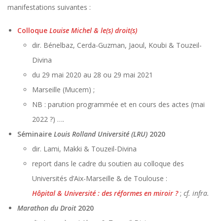
manifestations suivantes :
Colloque
Louise Michel & le(s) droit(s)
dir. Bénelbaz, Cerda-Guzman, Jaoul, Koubi & Touzeil-
Divina
du 29 mai 2020 au 28 ou 29 mai 2021
Marseille (Mucem) ;
NB : parution programmée et en cours des actes (mai
2022 ?) ….
Séminaire
Louis Rolland Université (LRU)
2020
dir. Lami, Makki & Touzeil-Divina
report dans le cadre du soutien au colloque des
Universités d’Aix-Marseille & de Toulouse :
Hôpital & Université : des réformes en miroir ?
;
cf. infra.
Marathon du Droit
2020