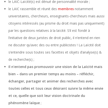
le LAIC-Laïcité(s) est dénué de personnalité morale ;
le LAIC rassemble et réunit des
membres
notamment
universitaires, chercheurs, enseignants-chercheurs mais aussi
citoyens intéressés (au prisme du droit mais pas uniquement)
par les questions relatives à la laïcité. S’il est fondé à
l’initiative de deux juristes de droit public, il n’entend en rien
ne discuter qu’avec des ou entre publicistes ! La Laïcité doit
s’entendre sous toutes ses facettes et objets d’analyse(s) &
de recherche(s) ;
Il n’entend pas promouvoir une vision de la Laïcité mais
bien – dans un premier temps au moins – réfléchir,
échanger, partager et animer des recherches avec
toutes celles et tous ceux désirant suivre la même envie
et ce, quelle que soit leur vision doctrinale du
phénomène laïque
;