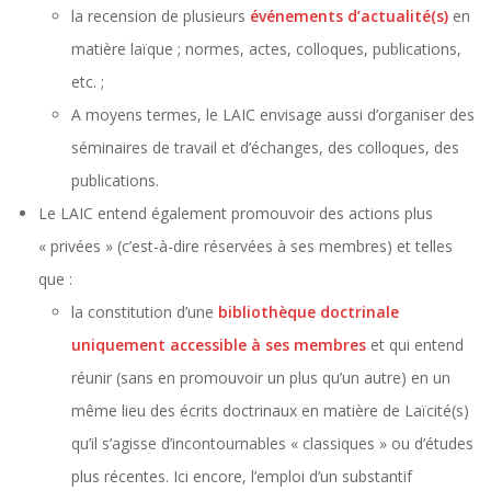
la recension de plusieurs
événements d’actualité(s)
en
matière laïque ; normes, actes, colloques, publications,
etc. ;
A moyens termes, le LAIC envisage aussi d’organiser des
séminaires de travail et d’échanges, des colloques, des
publications.
Le LAIC entend également promouvoir des actions plus
« privées » (c’est-à-dire réservées à ses membres) et telles
que :
la constitution d’une
bibliothèque doctrinale
uniquement accessible à ses membres
et qui entend
réunir (sans en promouvoir un plus qu’un autre) en un
même lieu des écrits doctrinaux en matière de Laïcité(s)
qu’il s’agisse d’incontournables « classiques » ou d’études
plus récentes. Ici encore, l’emploi d’un substantif