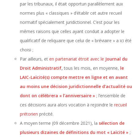
par les tribunaux, il était opportun parallèlement aux
normes plus « classiques » d’établir cet autre recueil
normatif spécialement juridictionnel. C’est pour les
mêmes raisons que celles ayant conduit a adopter le
qualificatif de reliquaire que celui de « bréviaire » a ici été
choisi ;
Par ailleurs, et
en partenariat étroit avec le
Journal du
Droit Administratif
,
tous les mois, en moyenne,
le
LAIC-Laïcité(s) compte mettre en ligne et en avant
au moins une décision juridictionnelle d’actualité ou
dont on célèbrera « l’anniversaire »
; l’ensemble de
ces décisions aura alors vocation à rejoindre le
recueil
prétorien
précité.
A moyen terme (09 décembre 2021), la
sélection de
plusieurs dizaines de définitions du mot « Laïcité »
;