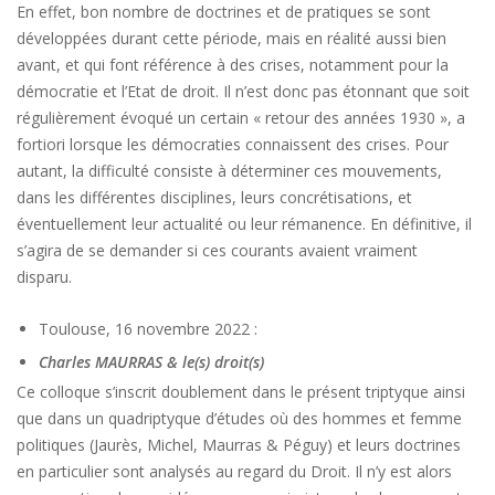
En effet, bon nombre de doctrines et de pratiques se sont
développées durant cette période, mais en réalité aussi bien
avant, et qui font référence à des crises, notamment pour la
démocratie et l’Etat de droit. Il n’est donc pas étonnant que soit
régulièrement évoqué un certain « retour des années 1930 », a
fortiori lorsque les démocraties connaissent des crises. Pour
autant, la difficulté consiste à déterminer ces mouvements,
dans les différentes disciplines, leurs concrétisations, et
éventuellement leur actualité ou leur rémanence. En définitive, il
s’agira de se demander si ces courants avaient vraiment
disparu.
Toulouse, 16 novembre 2022 :
Charles MAURRAS & le(s) droit(s)
Ce colloque s’inscrit doublement dans le présent triptyque ainsi
que dans un quadriptyque d’études où des hommes et femme
politiques (Jaurès, Michel, Maurras & Péguy) et leurs doctrines
en particulier sont analysés au regard du Droit. Il n’y est alors