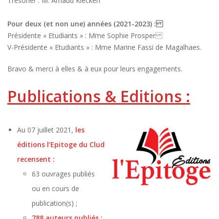
Trésorier : M. Arnaud Kiecken
Pour deux (et non une) années (2021-2023) :
Présidente « Etudiants » : Mme Sophie Prosper
V-Présidente « Etudiants » : Mme Marine Fassi de Magalhaes.
Bravo & merci à elles & à eux pour leurs engagements.
Publications & Editions :
Au 07 juillet 2021,
les
éditions l’Epitoge du Clud
recensent :
63 ouvrages publiés
ou en cours de
publication(s) ;
788 auteurs publiés ;