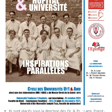
Ils sont placés sous la direction des Dr. & Pr. : Lami, Poirot-