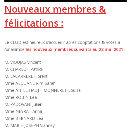
Nouveaux membres &
félicitations :
Le CLUD est heureux d’accueillir après cooptations & votes à
l’unanimité
les nouveaux membres suivants au 28 mai 2021
:
M. VIOUJAS Vincent
M. CHARLOT Patrick
M. LACARRERE Florent
Mme ALOUANE Rim-Sarah
Mme AIT EL HADJ – MONNERET Louise
Mme ROBIN Léa
M. PADOVANI Julien
Mme NEYRAT Anna
Mme BERNARD Léa
M. MARIE-JOSEPH Vianney