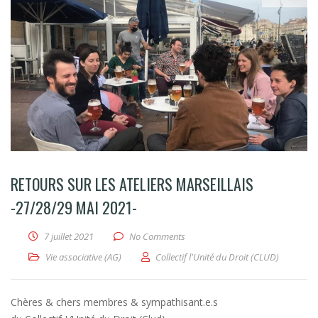
RETOURS SUR LES ATELIERS MARSEILLAIS
-27/28/29 MAI 2021-
7 juillet 2021
No Comments
Vie associative (AG)
Collectif l'Unité du Droit (CLUD)
Chères & chers membres & sympathisant.e.s