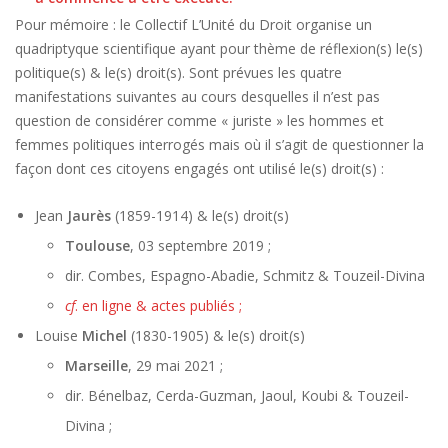
Pour mémoire : le Collectif L’Unité du Droit organise un
quadriptyque scientifique ayant pour thème de réflexion(s) le(s)
politique(s) & le(s) droit(s). Sont prévues les quatre
manifestations suivantes au cours desquelles il n’est pas
question de considérer comme « juriste » les hommes et
femmes politiques interrogés mais où il s’agit de questionner la
façon dont ces citoyens engagés ont utilisé le(s) droit(s) :
Jean
Jaurès
(1859-1914) & le(s) droit(s)
Toulouse
, 03 septembre 2019 ;
dir. Combes, Espagno-Abadie, Schmitz & Touzeil-Divina
cf
. en ligne & actes publiés ;
Louise
Michel
(1830-1905) & le(s) droit(s)
Marseille
, 29 mai 2021 ;
dir. Bénelbaz, Cerda-Guzman, Jaoul, Koubi & Touzeil-
Divina ;