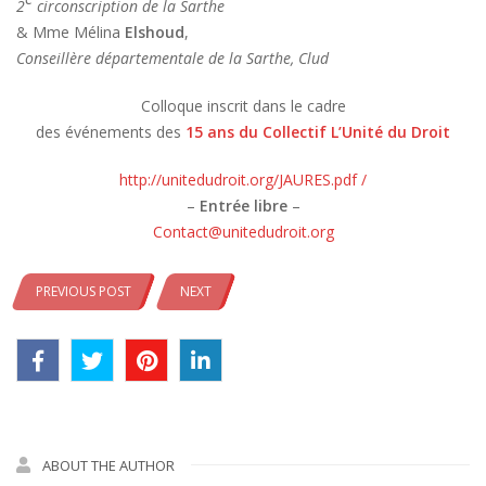
2
circonscription de la Sarthe
& Mme Mélina
Elshoud
,
Conseillère départementale de la Sarthe, Clud
Colloque inscrit dans le cadre
des événements des
15 ans du Collectif L’Unité du Droit
http://unitedudroit.org/JAURES.pdf /
–
Entrée libre
–
Contact@unitedudroit.org
PREVIOUS POST
NEXT
ABOUT THE AUTHOR