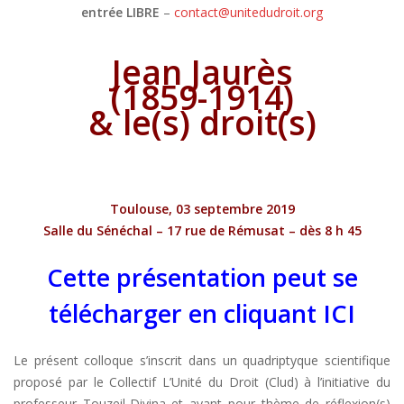
entrée LIBRE
–
contact@unitedudroit.org
Jean Jaurès
(1859-1914)
& le(s) droit(s)
Toulouse, 03 septembre 2019
Salle du Sénéchal – 17 rue de Rémusat
– dès 8 h 45
Cette présentation peut se
télécharger en cliquant ICI
Le présent colloque s’inscrit dans un quadriptyque scientifique
proposé par le Collectif L’Unité du Droit (Clud) à l’initiative du
professeur Touzeil-Divina et ayant pour thème de réflexion(s)