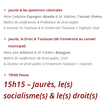
Jaurès & les questions coloniales
Mme Delphine
Espagno
–
Abadie
& M. Mathieu
Touzeil
–
Divina
,
Maître de conférences & Professeur de droit public
à Sciences Po Toulouse & à l’Université Toulouse 1 Capitole, Clud
Jaurès, le Droit & Toulouse (de l’Université au conseil
municipal)
Mme Julia
Schmitz
& M. Frédéric
Balaguer
,
Maître de conférences de droit public, Clud
&
Docteur en droit public à l’Université Toulouse 1 Capitole
15h00 Pause
15h15 – Jaurès,
le(s)
socialisme(s) & le(s) droit(s)