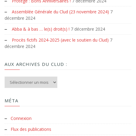
Protégé : Bons Anniversaires !
7 décembre 2024
Assemblée Générale du Clud (23 novembre 2024)
7
décembre 2024
Abba & à bas … le(s) droit(s) !
7 décembre 2024
Procès fictifs 2024-2025 (avec le soutien du Clud)
7
décembre 2024
AUX ARCHIVES DU CLUD :
Aux archives du Clud :
MÉTA
Connexion
Flux des publications