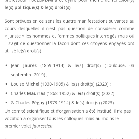
le(s) politique(s) & le(s) droit(s)
.
Sont prévues en ce sens les quatre manifestations suivantes au
cours desquelles il n’est pas question de considérer comme
« juriste » les hommes et femmes politiques interrogés mais où
il s’agit de questionner la façon dont ces citoyens engagés ont
utilisé le(s) droit(s) :
Jean
Jaurès
(1859-1914) & le(s) droit(s) (Toulouse, 03
septembre 2019) ;
Louise
Michel
(1830-1905) & le(s) droit(s) (2020) ;
Charles
Maurras
(1868-1952) & le(s) droit(s) (2022).
& Charles
Péguy
(1873-1914) & le(s) droit(s) (2023).
Un comité scientifique et d’organisation a été institué. Il n’a pas
vocation à organiser tous les colloques mais au moins le
premier volet
jauressien
.