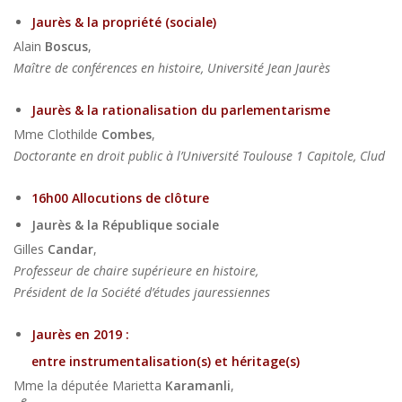
Jaurès & la propriété (sociale)
Alain
Boscus
,
Maître de conférences en histoire, Université Jean Jaurès
Jaurès & la rationalisation du parlementarisme
Mme Clothilde
Combes
,
Doctorante en droit public à l’Université Toulouse 1 Capitole, Clud
16h00 Allocutions de clôture
J
aurès & la République sociale
Gilles
Candar
,
Professeur de chaire supérieure en histoire,
Président de la Société d’études jauressiennes
Jaurès en 2019 :
entre instrumentalisation(s) et héritage(s)
Mme la députée Marietta
Karamanli
,
e