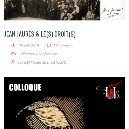
JEAN JAURES & LE(S) DROIT(S)
14 août 2019
3 Comments
Colloques & conférences
Collectif l'Unité du Droit (CLUD)