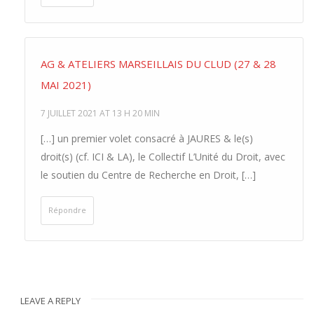
AG & ATELIERS MARSEILLAIS DU CLUD (27 & 28
MAI 2021)
7 JUILLET 2021 AT 13 H 20 MIN
[…] un premier volet consacré à JAURES & le(s)
droit(s) (cf. ICI & LA), le Collectif L’Unité du Droit, avec
le soutien du Centre de Recherche en Droit, […]
Répondre
LEAVE A REPLY