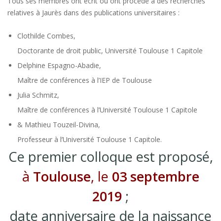
Tous ses membres ont écrit ou ont procédé à des recherches
relatives à Jaurès dans des publications universitaires :
Clothilde Combes,
Doctorante de droit public, Université Toulouse 1 Capitole
Delphine Espagno-Abadie,
Maître de conférences à l’IEP de Toulouse
Julia Schmitz,
Maître de conférences à l’Université Toulouse 1 Capitole
& Mathieu Touzeil-Divina,
Professeur à l’Université Toulouse 1 Capitole.
Ce premier colloque est proposé,
à
Toulouse
, le
03 septembre
2019
;
date anniversaire de la naissance