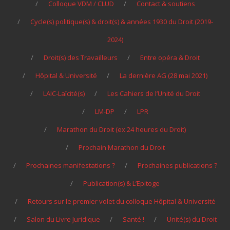
Colloque VDM / CLUD
Contact & soutiens
Cycle(s) politique(s) & droit(s) & années 1930 du Droit (2019-
2024)
Droit(s) des Travailleurs
Entre opéra & Droit
Hôpital & Université
La dernière AG (28 mai 2021)
LAIC-Laïcité(s)
Les Cahiers de l’Unité du Droit
LM-DP
LPR
Marathon du Droit (ex 24 heures du Droit)
Prochain Marathon du Droit
Prochaines manifestations ?
Prochaines publications ?
Publication(s) & L’Epitoge
Retours sur le premier volet du colloque Hôpital & Université
Salon du Livre Juridique
Santé !
Unité(s) du Droit