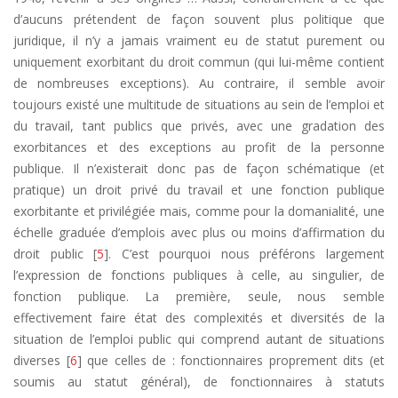
d’aucuns prétendent de façon souvent plus politique que
juridique, il n’y a jamais vraiment eu de statut purement ou
uniquement exorbitant du droit commun (qui lui-même contient
de nombreuses exceptions). Au contraire, il semble avoir
toujours existé une multitude de situations au sein de l’emploi et
du travail, tant publics que privés, avec une gradation des
exorbitances et des exceptions au profit de la personne
publique. Il n’existerait donc pas de façon schématique (et
pratique) un droit privé du travail et une fonction publique
exorbitante et privilégiée mais, comme pour la domanialité, une
échelle graduée d’emplois avec plus ou moins d’affirmation du
droit public [
5
]. C’est pourquoi nous préférons largement
l’expression de fonctions publiques à celle, au singulier, de
fonction publique. La première, seule, nous semble
effectivement faire état des complexités et diversités de la
situation de l’emploi public qui comprend autant de situations
diverses [
6
] que celles de : fonctionnaires proprement dits (et
soumis au statut général), de fonctionnaires à statuts