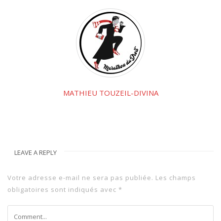
MATHIEU TOUZEIL-DIVINA
LEAVE A REPLY
Votre adresse e-mail ne sera pas publiée.
Les champs
obligatoires sont indiqués avec
*