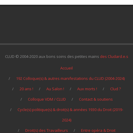
CLUD © 2004-2020 aux bons soins des petites mains
des Cludard.e.s
Accueil
192 Colloque(s) & autres manifestations du CLUD (2004-2024)
20 ans !
Au Salon !
Aux morts !
Clud ?
Colloque VDM / CLUD
Contact & soutiens
Cycle(s) politique(s) & droit(s) & années 1930 du Droit (2019-
2024)
Droit(s) des Travailleurs
Entre opéra & Droit