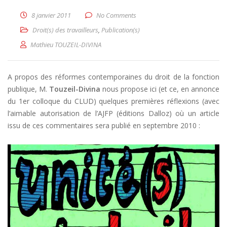
8 janvier 2011
No Comments
Droit(s) des travailleurs
,
Publication(s)
Mathieu TOUZEIL-DIVINA
A propos des réformes contemporaines du droit de la fonction
publique, M.
Touzeil-Divina
nous propose ici (et ce, en annonce
du 1er colloque du CLUD) quelques premières réflexions (avec
l’aimable autorisation de l’AJFP (éditions Dalloz) où un article
issu de ces commentaires sera publié en septembre 2010 :