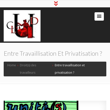
Entre Travaillisation Et Privatisation ?
Home
›
Droit(s) des
›
Entre travaillisation et
travailleurs
privatisation ?