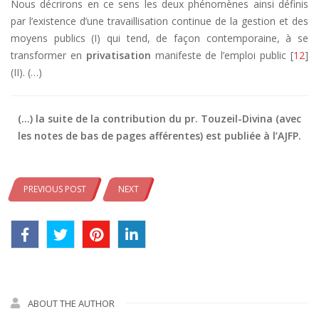
Nous décrirons en ce sens les deux phénomènes ainsi définis
par l’existence d’une travaillisation continue de la gestion et des
moyens publics (I) qui tend, de façon contemporaine, à se
transformer en
privatisation
manifeste de l’emploi public [
12
]
(II). (…)
(…) la suite de la contribution du pr. Touzeil-Divina (avec
les notes de bas de pages afférentes) est publiée à l’AJFP.
PREVIOUS POST
NEXT
ABOUT THE AUTHOR