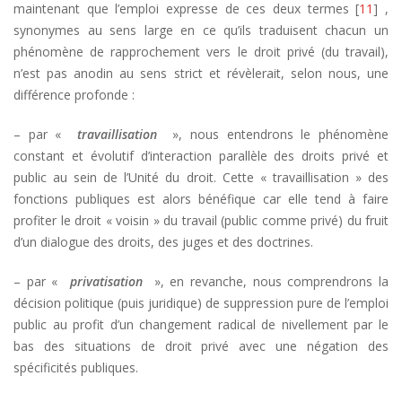
maintenant que l’emploi expresse de ces deux termes [
11
] ,
synonymes au sens large en ce qu’ils traduisent chacun un
phénomène de rapprochement vers le droit privé (du travail),
n’est pas anodin au sens strict et révèlerait, selon nous, une
différence profonde :
– par «
travaillisation
», nous entendrons le phénomène
constant et évolutif d’interaction parallèle des droits privé et
public au sein de l’Unité du droit. Cette « travaillisation » des
fonctions publiques est alors bénéfique car elle tend à faire
profiter le droit « voisin » du travail (public comme privé) du fruit
d’un dialogue des droits, des juges et des doctrines.
– par «
privatisation
», en revanche, nous comprendrons la
décision politique (puis juridique) de suppression pure de l’emploi
public au profit d’un changement radical de nivellement par le
bas des situations de droit privé avec une négation des
spécificités publiques.