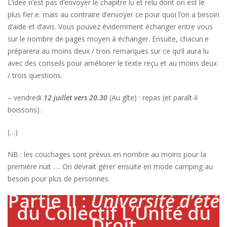
L’idée n’est pas d’envoyer le chapitre lu et relu dont on est le
plus fier.e. mais au contraire d’envoyer ce pour quoi l’on a besoin
d’aide et d’avis. Vous pouvez évidemment échanger entre vous
sur le nombre de pages moyen à échanger. Ensuite, chacun.e
préparera au moins deux / trois remarques sur ce qu’il aura lu
avec des conseils pour améliorer le texte reçu et au moins deux
/ trois questions.
– vendredi
12 juillet vers 20.30
(Au gîte) : repas (et paraît-il
boissons).
(…)
NB : les couchages sont prévus en nombre au moins pour la
première nuit …. On devrait gérer ensuite en mode camping au
besoin pour plus de personnes.
Partie II :
Université d’été
du Collectif L’Unité du
Droit