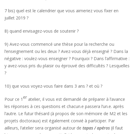
7 bis) quel est le calendrier que vous aimeriez vous fixer en
juillet 2019 ?
8) quand envisagez-vous de soutenir ?
9) Avez-vous commencé une thèse pour la recherche ou
l’enseignement ou les deux ? Avez-vous déjà enseigné ? Dans la
négative : voulez-vous enseigner ? Pourquoi ? Dans l’affirmative :
y avez-vous pris du plaisir ou éprouvé des difficultés ? Lesquelles
?
10) que vous voyez-vous faire dans 3 ans ? et où ?
er
Pour ce 1
atelier, il vous est demandé de préparer à l’avance
les réponses à ces questions et chacun.e passera l’un.e. après
l’autre. Le futur thésard (à propos de son mémoire de M2 et les
projets doctoraux) est également convié à participer. Par
ailleurs, l’atelier sera organisé autour de
tapas / apéros
(il faut