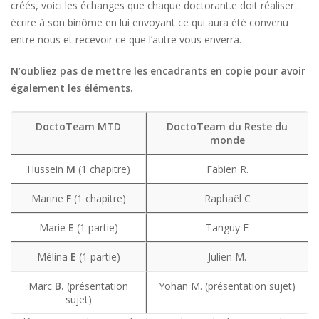
créés, voici les échanges que chaque doctorant.e doit réaliser :
écrire à son binôme en lui envoyant ce qui aura été convenu
entre nous et recevoir ce que l’autre vous enverra.
N’oubliez pas de mettre les encadrants en copie pour avoir
également les éléments.
DoctoTeam MTD
DoctoTeam du Reste du
monde
Hussein
M
(1 chapitre)
Fabien R.
Marine
F
(1 chapitre)
Raphaël C
Marie
E
(1 partie)
Tanguy E
Mélina
E
(1 partie)
Julien M.
Marc
B.
(présentation
Yohan M. (présentation sujet)
sujet)