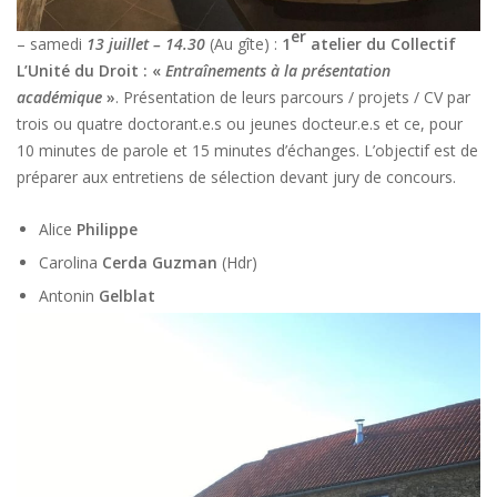
er
– samedi
13 juillet – 14.30
(Au gîte) :
1
atelier du Collectif
L’Unité du Droit : «
Entraînements à la présentation
académique
»
. Présentation de leurs parcours / projets / CV par
trois ou quatre doctorant.e.s ou jeunes docteur.e.s et ce, pour
10 minutes de parole et 15 minutes d’échanges. L’objectif est de
préparer aux entretiens de sélection devant jury de concours.
Alice
Philippe
Carolina
Cerda
Guzman
(Hdr)
Antonin
Gelblat