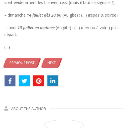
sont évidemment les bienvenu.e.s. (mais il faut se signaler !).
– dimanche
14 juillet dès 20.00
(Au gîte) : (…) (repas & soirée)
– lundi
15 juillet en matinée
(Au gîte) : (…) (rien ou à voir !) puis
départ.
(…)
PREVIOUS POST
NEXT
ABOUT THE AUTHOR