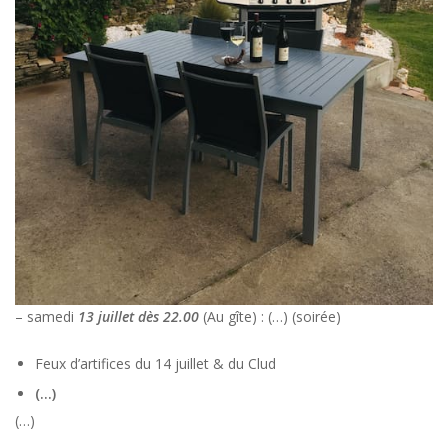
– samedi
13 juillet dès 22.00
(Au gîte) : (…) (soirée)
Feux d’artifices du 14 juillet & du Clud
(…)
(…)