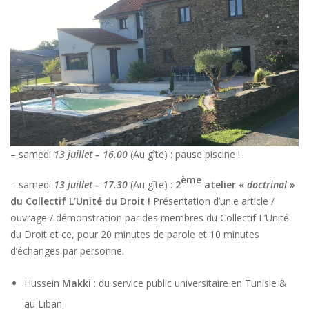
– samedi
13 juillet – 16.00
(Au gîte) : pause piscine !
ème
– samedi
13 juillet – 17.30
(Au gîte) :
2
atelier «
doctrinal
»
du Collectif L’Unité du Droit !
Présentation d’un.e article /
ouvrage / démonstration par des membres du Collectif L’Unité
du Droit et ce, pour 20 minutes de parole et 10 minutes
d’échanges par personne.
Hussein
Makki
: du service public universitaire en Tunisie &
au Liban