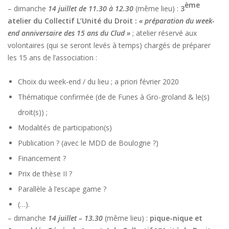
ème
– dimanche
14 juillet de 11.30 à 12.30
(même lieu) :
3
atelier du Collectif L’Unité du Droit :
« préparation du week-
end anniversaire des 15 ans du Clud »
; atelier réservé aux
volontaires (qui se seront levés à temps) chargés de préparer
les 15 ans de l’association :
Choix du week-end / du lieu ; a priori février 2020
Thématique confirmée (de de Funes à Gro-groland & le(s)
droit(s)) ;
Modalités de participation(s)
Publication ? (avec le MDD de Boulogne ?)
Financement ?
Prix de thèse II ?
Parallèle à l’escape game ?
(…).
– dimanche
14 juillet – 13.30
(même lieu) :
pique-nique et