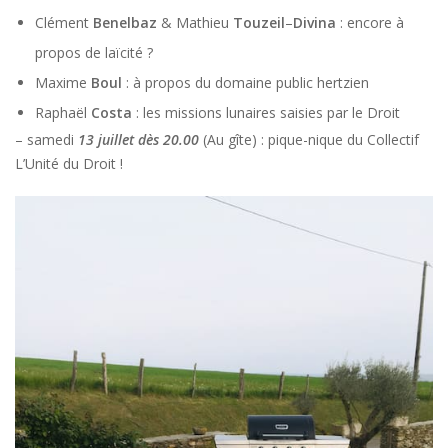
Clément
Benelbaz
& Mathieu
Touzeil
–
Divina
: encore à
propos de laïcité ?
Maxime
Boul
: à propos du domaine public hertzien
Raphaël
Costa
: les missions lunaires saisies par le Droit
– samedi
13 juillet dès 20.00
(Au gîte) : pique-nique du Collectif
L’Unité du Droit !