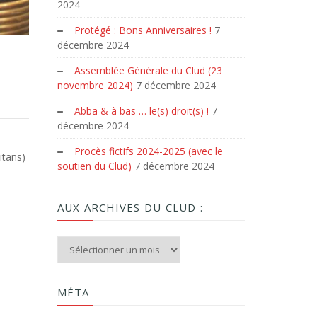
2024
Protégé : Bons Anniversaires !
7
décembre 2024
Assemblée Générale du Clud (23
novembre 2024)
7 décembre 2024
Abba & à bas … le(s) droit(s) !
7
décembre 2024
Procès fictifs 2024-2025 (avec le
itans)
soutien du Clud)
7 décembre 2024
AUX ARCHIVES DU CLUD :
Aux archives du Clud :
MÉTA