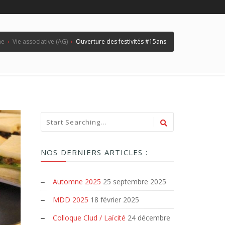
me
›
Vie associative (AG)
›
Ouverture des festivités #15ans
NOS DERNIERS ARTICLES :
Automne 2025
25 septembre 2025
MDD 2025
18 février 2025
Colloque Clud / Laïcité
24 décembre