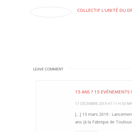
COLLECTIF L'UNITÉ DU D
LEAVE COMMENT
15 ANS ? 15 EVÉNEMENTS !
17 DÉCEMBRE 2019 AT 11 H 03 MI
[…] 13 mars 2019 : Lancement 
ans (à la Fabrique de Toulous