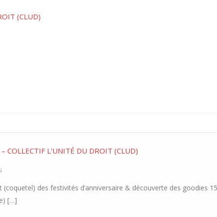
ROIT (CLUD)
 – COLLECTIF L'UNITÉ DU DROIT (CLUD)
N
(coquetel) des festivités d’anniversaire & découverte des goodies 1
e) […]