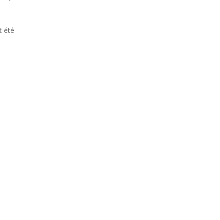
t été