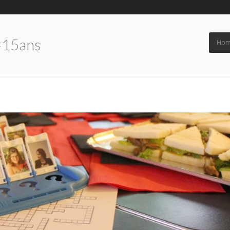
#15ans
Ho