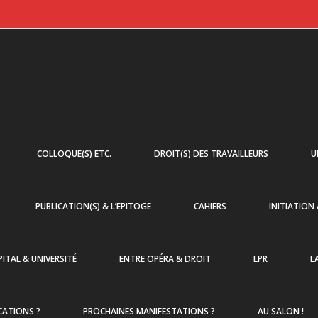
COLLOQUE(S) ETC.
DROIT(S) DES TRAVAILLEURS
U
PUBLICATION(S) & L’EPITOGE
CAHIERS
INITIATION
ITAL & UNIVERSITÉ
ENTRE OPÉRA & DROIT
LPR
L
CATIONS ?
PROCHAINES MANIFESTATIONS ?
AU SALON !