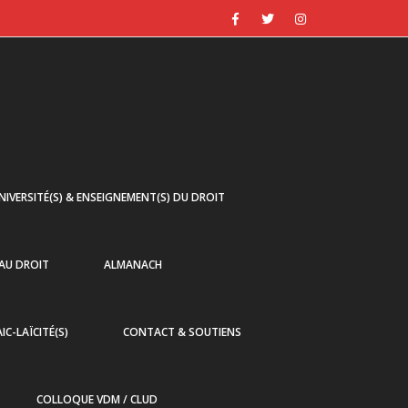
NIVERSITÉ(S) & ENSEIGNEMENT(S) DU DROIT
 AU DROIT
ALMANACH
AIC-LAÏCITÉ(S)
CONTACT & SOUTIENS
COLLOQUE VDM / CLUD