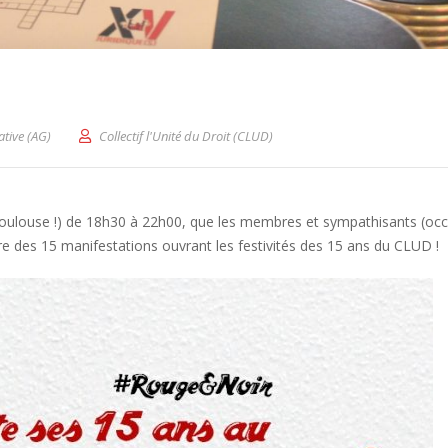
ative (AG)
Collectif l'Unité du Droit (CLUD)
Toulouse !) de 18h30 à 22h00, que les membres et sympathisants (occ
ère des 15 manifestations ouvrant les festivités des 15 ans du CLUD !