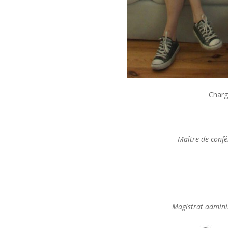
Chargé
Maître de confé
Magistrat adminis