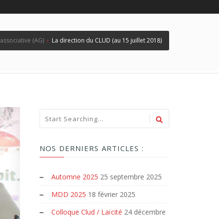
 associative (AG)
›
La direction du CLUD (au 15 juillet 2018)
NOS DERNIERS ARTICLES :
Automne 2025
25 septembre 2025
MDD 2025
18 février 2025
Colloque Clud / Laïcité
24 décembre