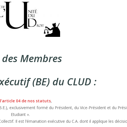
e des Membres
écutif (BE) du CLUD :
l’article 04 de nos statuts
,
(B.E.), exclusivement formé du Président, du Vice-Président et du Prés
Etudiant ».
ollectif. Il est l’émanation exécutive du C.A. dont il applique les décisi