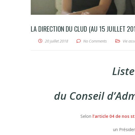
LA DIRECTION DU CLUD (AU 15 JUILLET 20
20 juillet 2018
No Comments
Vie ass
List
du Conseil d’Adm
Selon
l’article 04 de nos s
un Présiden