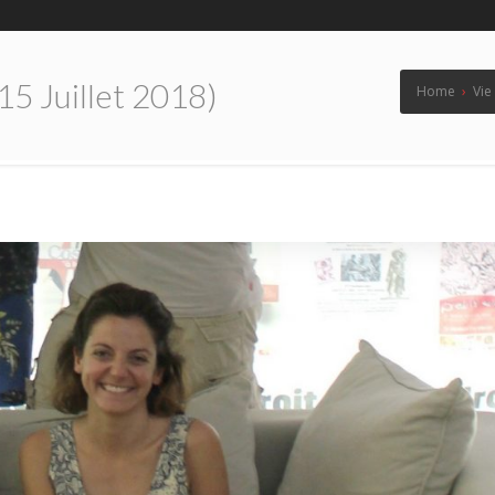
5 Juillet 2018)
Home
›
Vie