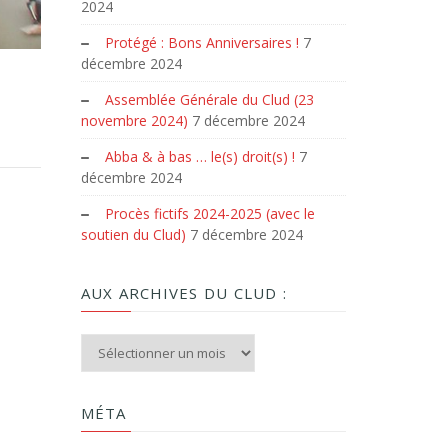
2024
Protégé : Bons Anniversaires !
7
décembre 2024
Assemblée Générale du Clud (23
novembre 2024)
7 décembre 2024
Abba & à bas … le(s) droit(s) !
7
décembre 2024
Procès fictifs 2024-2025 (avec le
soutien du Clud)
7 décembre 2024
AUX ARCHIVES DU CLUD :
Aux archives du Clud :
MÉTA