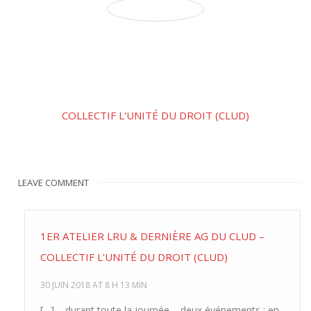
COLLECTIF L'UNITÉ DU DROIT (CLUD)
LEAVE COMMENT
1ER ATELIER LRU & DERNIÈRE AG DU CLUD –
COLLECTIF L'UNITÉ DU DROIT (CLUD)
30 JUIN 2018 AT 8 H 13 MIN
[…] – durant toute la journée – deux événements : en