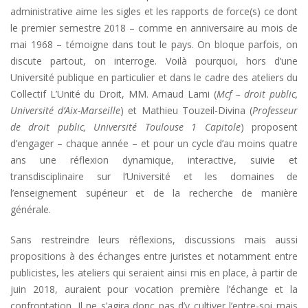
administrative aime les sigles et les rapports de force(s) ce dont
le premier semestre 2018 – comme en anniversaire au mois de
mai 1968 – témoigne dans tout le pays. On bloque parfois, on
discute partout, on interroge. Voilà pourquoi, hors d’une
Université publique en particulier et dans le cadre des ateliers du
Collectif L’Unité du Droit, MM. Arnaud Lami (
Mcf –
droit public,
Université d’Aix-Marseille
) et Mathieu Touzeil-Divina (
Professeur
de droit public, Université Toulouse 1 Capitole
) proposent
d’engager – chaque année – et pour un cycle d’au moins quatre
ans une réflexion dynamique, interactive, suivie et
transdisciplinaire sur l’Université et les domaines de
l’enseignement supérieur et de la recherche de manière
générale.
Sans restreindre leurs réflexions, discussions mais aussi
propositions à des échanges entre juristes et notamment entre
publicistes, les ateliers qui seraient ainsi mis en place, à partir de
juin 2018, auraient pour vocation première l’échange et la
confrontation. Il ne s’agira donc pas d’y cultiver l’entre-soi mais