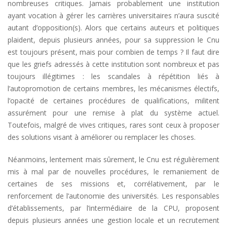
nombreuses critiques. Jamais probablement une institution
ayant vocation à gérer les carrières universitaires n’aura suscité
autant d’opposition(s). Alors que certains auteurs et politiques
plaident, depuis plusieurs années, pour sa suppression le Cnu
est toujours présent, mais pour combien de temps ? Il faut dire
que les griefs adressés à cette institution sont nombreux et pas
toujours illégitimes : les scandales à répétition liés à
l’autopromotion de certains membres, les mécanismes électifs,
l’opacité de certaines procédures de qualifications, militent
assurément pour une remise à plat du système actuel.
Toutefois, malgré de vives critiques, rares sont ceux à proposer
des solutions visant à améliorer ou remplacer les choses.
Néanmoins, lentement mais sûrement, le Cnu est régulièrement
mis à mal par de nouvelles procédures, le remaniement de
certaines de ses missions et, corrélativement, par le
renforcement de l’autonomie des universités. Les responsables
d’établissements, par l’intermédiaire de la CPU, proposent
depuis plusieurs années une gestion locale et un recrutement