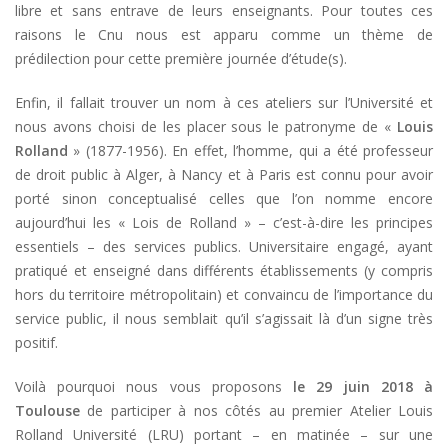
libre et sans entrave de leurs enseignants. Pour toutes ces
raisons le Cnu nous est apparu comme un thème de
prédilection pour cette première journée d’étude(s).
Enfin, il fallait trouver un nom à ces ateliers sur l’Université et
nous avons choisi de les placer sous le patronyme de «
Louis
Rolland
» (1877-1956). En effet, l’homme, qui a été professeur
de droit public à Alger, à Nancy et à Paris est connu pour avoir
porté sinon conceptualisé celles que l’on nomme encore
aujourd’hui les « Lois de Rolland » – c’est-à-dire les principes
essentiels – des services publics. Universitaire engagé, ayant
pratiqué et enseigné dans différents établissements (y compris
hors du territoire métropolitain) et convaincu de l’importance du
service public, il nous semblait qu’il s’agissait là d’un signe très
positif.
Voilà pourquoi nous vous proposons
le 29 juin 2018 à
Toulouse
de participer à nos côtés au premier Atelier Louis
Rolland Université (LRU) portant – en matinée – sur une