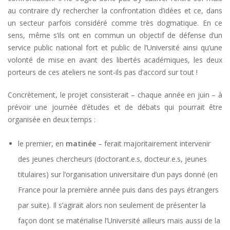
au contraire d’y rechercher la confrontation d’idées et ce, dans
un secteur parfois considéré comme très dogmatique. En ce
sens, même s’ils ont en commun un objectif de défense d’un
service public national fort et public de l’Université ainsi qu’une
volonté de mise en avant des libertés académiques, les deux
porteurs de ces ateliers ne sont-ils pas d’accord sur tout !
Concrètement, le projet consisterait – chaque année en juin – à
prévoir une journée d’études et de débats qui pourrait être
organisée en deux temps :
le premier, en
matinée
– ferait majoritairement intervenir
des jeunes chercheurs (doctorant.e.s, docteur.e.s, jeunes
titulaires) sur l’organisation universitaire d’un pays donné (en
France pour la première année puis dans des pays étrangers
par suite). Il s’agirait alors non seulement de présenter la
façon dont se matérialise l’Université ailleurs mais aussi de la