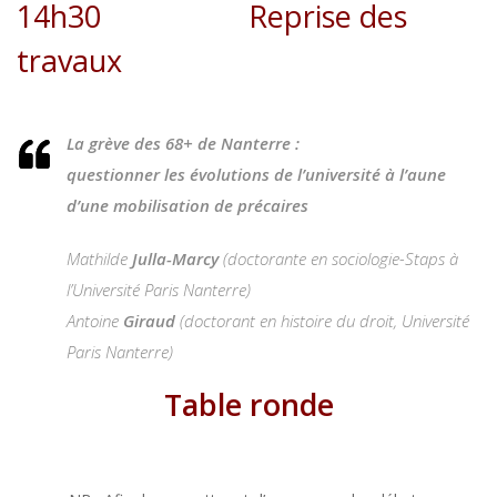
14h30 Reprise des
travaux
La grève des 68+ de Nanterre :
questionner les évolutions de l’université à l’aune
d’une mobilisation de précaires
Mathilde
Julla-Marcy
(
doctorante en sociologie-Staps à
l’Université Paris Nanterre
)
Antoine
Giraud
(doctorant en histoire du droit, Université
Paris Nanterre
)
Table ronde