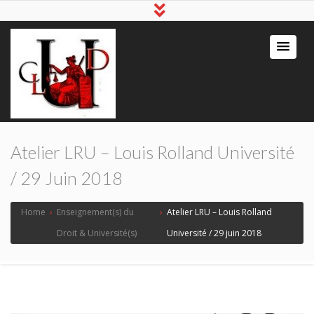
Atelier LRU – Louis Rolland Université
/ 29 Juin 2018
Home
›
Enseignement(s) du
›
Atelier LRU – Louis Rolland
Droit & Université(s)
Université / 29 juin 2018