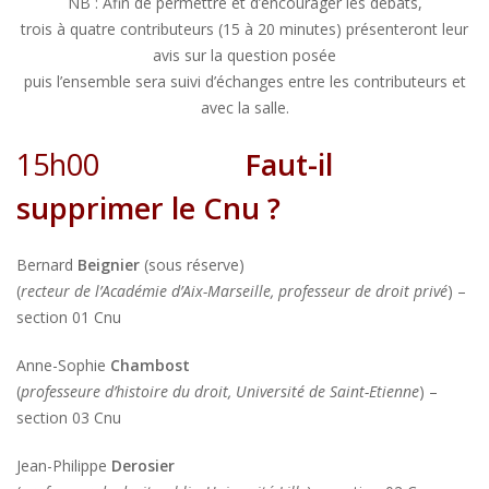
NB : Afin de permettre et d’encourager les débats,
trois à quatre contributeurs (15 à 20 minutes) présenteront leur
avis sur la question posée
puis l’ensemble sera suivi d’échanges entre les contributeurs et
avec la salle.
15h00
Faut-il
supprimer le Cnu ?
Bernard
Beignier
(sous réserve)
(
recteur de l’Académie d’Aix-Marseille, professeur de droit privé
) –
section 01 Cnu
Anne-Sophie
Chambost
(
professeure d’histoire du droit, Université de Saint-Etienne
) –
section 03 Cnu
Jean-Philippe
Derosier