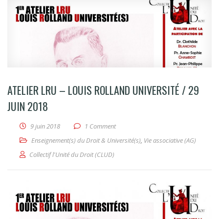
ATELIER LRU – LOUIS ROLLAND UNIVERSITÉ / 29
JUIN 2018
9 juin 2018
1 Comment
Enseignement(s) du Droit & Université(s)
,
Vie associative (AG)
Collectif l'Unité du Droit (CLUD)