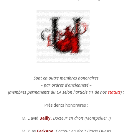
Sont en outre membres honoraires
– par ordres d’ancienneté –
(membres permanents du CA selon l’article 11 de nos
statuts
) :
Présidents honoraires :
M. David
Bailly,
Docteur en droit (Montpellier I)
M. Ylias
Ferkane,
Docteur en droit
(Paris Ouest)