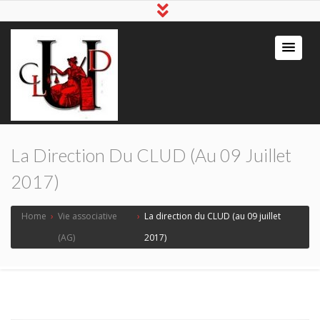
La Direction Du CLUD (au 09 Juillet
2017)
Home
›
Vie associative
›
La direction du CLUD (au 09 juillet
(AG)
2017)