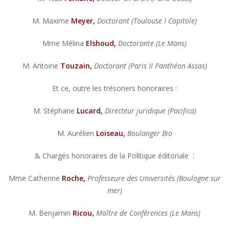
M. Maxime
Meyer,
Doctorant (Toulouse I Capitole)
Mme Mélina
Elshoud,
Doctorante (Le Mans)
M. Antoine
Touzain,
Doctorant (Paris II Panthéon Assas)
Et ce, outre les trésoriers honoraires :
M. Stéphane
Lucard,
Directeur juridique (Pacifica)
M. Aurélien
Loiseau,
Boulanger Bio
& Chargés honoraires de la Politique éditoriale :
Mme Catherine
Roche,
Professeure des Universités (Boulogne sur
mer)
M. Benjamin
Ricou,
Maître de Conférences (Le Mans)