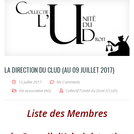
LA DIRECTION DU CLUD (AU 09 JUILLET 2017)
13 juillet 2017
No Comments
Vie associative (AG)
Collectif l'Unité du Droit (CLUD)
Liste des Membres