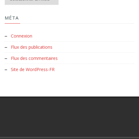
MÉTA
Connexion
Flux des publications
Flux des commentaires
Site de WordPress-FR