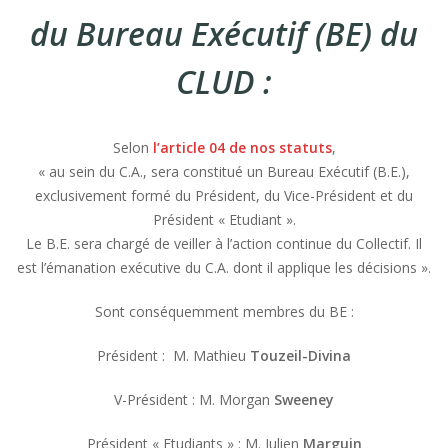
du Bureau Exécutif (BE) du
CLUD :
Selon
l’article 04 de nos statuts
,
« au sein du C.A., sera constitué un Bureau Exécutif (B.E.),
exclusivement formé du Président, du Vice-Président et du
Président « Etudiant ».
Le B.E. sera chargé de veiller à l’action continue du Collectif. Il
est l’émanation exécutive du C.A. dont il applique les décisions ».
Sont conséquemment membres du BE :
Président : M. Mathieu
Touzeil-Divina
V-Président : M. Morgan
Sweeney
Président « Etudiants » : M. Julien
Marguin