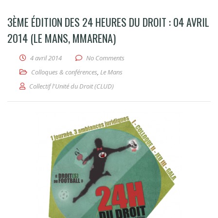
3ÈME ÉDITION DES 24 HEURES DU DROIT : 04 AVRIL
2014 (LE MANS, MMARENA)
4 avril 2014
No Comments
Colloques & conférences
,
Le Mans
Collectif l'Unité du Droit (CLUD)