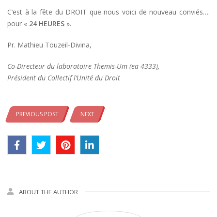
C’est à la fête du DROIT que nous voici de nouveau conviés….
pour «
24 HEURES
».
Pr. Mathieu Touzeil-Divina,
Co-Directeur du laboratoire Themis-Um (ea 4333),
Président du Collectif l’Unité du Droit
PREVIOUS POST
NEXT
ABOUT THE AUTHOR