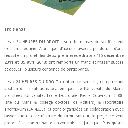
Trois ans !
Les «
24 HEURES DU DROIT
» sont heureuses de souffler leur
troisième bougie. Alors que d’aucuns avaient pu douter d’une
réussite du projet,
les deux premières éditions (16 décembre
2011 et 05 avril 2013)
ont remporté un franc et massif succès
et accueilli plusieurs centaines de participants.
Les «
24 HEURES DU DROIT
» ont en ce sens reçu un puissant
soutien des institutions académiques de l’Université du Maine
sollicitées (Université, Ecole Doctorale Pierre Couvrat (ED 88)
(site du Mans & collège doctoral de Poitiers) & laboratoire
Themis-Um (EA 4333)) et sont organisées en collaboration avec
l’association Collectif l’Unité du Droit. Surtout, le projet se veut
propre à la communauté universitaire et juridique. Plus qu’une