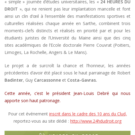
« simple » journée d’études universitaires, les «
24 HEURES DU
DROIT
», qui ne renient pas leur implantation mancelle et font
ainsi un clin d’œil à l’ensemble des manifestations sportives et
culturelles réalisées chaque année en Sarthe, combinent trois
moments-clefs distincts et réalisés en priorité par et pour les
étudiants juristes de l’Université du Maine ainsi que des cinq
sites académiques de l’Ecole doctorale Pierre Couvrat (Poitiers,
Limoges, La Rochelle, Angers & Le Mans).
Le projet a de surcroît la chance et l’honneur, les années
précédentes d’avoir été placé sous le haut parrainage de Robert
Badinter
, Guy
Carcassonne
et
Costa-Gavras.
Cette année, c’est le président Jean-Louis Debré qui nous
apporte son haut patronage.
Pour cet événement
inscrit dans le cadre des 10 ans du Clud,
reportez-vous au site dédié :
http://www.24hdudroit.org