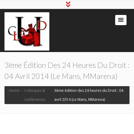
3ème Édition Des 24 Heures Du Droit :
04 Avril 2014 (Le Mans, MMarena)
Home
›
Colloques &
›
3ème édition des 24 heures du Droit : 04
conférences
avril 2014 (Le Mans, MMarena)