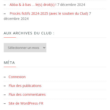
Abba & à bas … le(s) droit(s) !
7 décembre 2024
Procès fictifs 2024-2025 (avec le soutien du Clud)
7
décembre 2024
AUX ARCHIVES DU CLUD :
Aux archives du Clud :
MÉTA
Connexion
Flux des publications
Flux des commentaires
Site de WordPress-FR