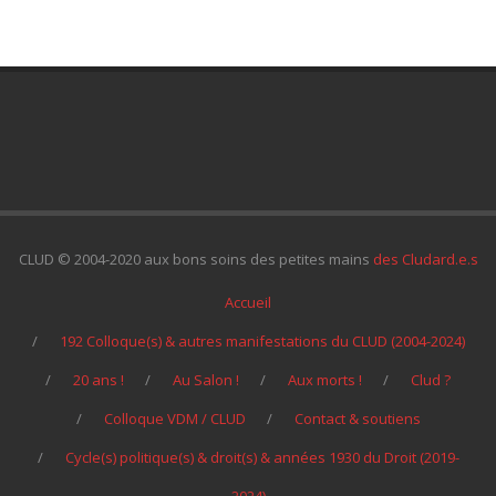
CLUD © 2004-2020 aux bons soins des petites mains
des Cludard.e.s
Accueil
192 Colloque(s) & autres manifestations du CLUD (2004-2024)
20 ans !
Au Salon !
Aux morts !
Clud ?
Colloque VDM / CLUD
Contact & soutiens
Cycle(s) politique(s) & droit(s) & années 1930 du Droit (2019-
2024)