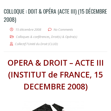
COLLOQUE : DOIT & OPÉRA (ACTE III) (15 DÉCEMBRE
2008)
15 décembre 2008
No Comments
Colloques & conférences
,
Droit(s) & Opéra(s)
Collectif l'Unité du Droit (CLUD)
OPERA & DROIT – ACTE III
(INSTITUT de FRANCE, 15
DECEMBRE 2008)