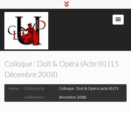
Colloque : Doit & Opéra (acte III) (15
Décembre 2008)
Home
›
Colloques &
›
Colloque : Doit & Opéra (acte III) (15
conférences
décembre 2008)