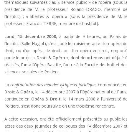
thématiques suivantes : au « service public » de l’opéra (sous la
présidence de M. le professeur Roland DRAGO, membre de
l’Institut) ; « libertés & opéra » (sous la présidence de M. le
professeur François TERRE, membre de l’Institut).
Lundi 15 décembre 2008
, à partir de 9 heures, au Palais de
l’Institut (Salle Huglot), s’est joué le troisième acte d’un opéra du
droit, ou d’un opéra de droit, ou d’un opéra en droit, emporté
par le le projet «
Droit & Opéra
», dont deux temps ont déjà été
réalisés, l’un à l’Opéra Bastille, l’autre à la Faculté de droit et des
sciences sociales de Poitiers.
La
confrontation des mondes lyrique et juridique
, commencée en
Droit & Opéra
, le 14 décembre 2007 à l’Opéra national de Paris,
continuée en
Opéra & Droit
, le 14 mars 2008 à l’Université de
Poitiers, s’est donc poursuivie en une troisième rencontre.
A cette occasion, ont été officiellement présentés au public les
actes des deux journées de colloques des 14 décembre 2007 et