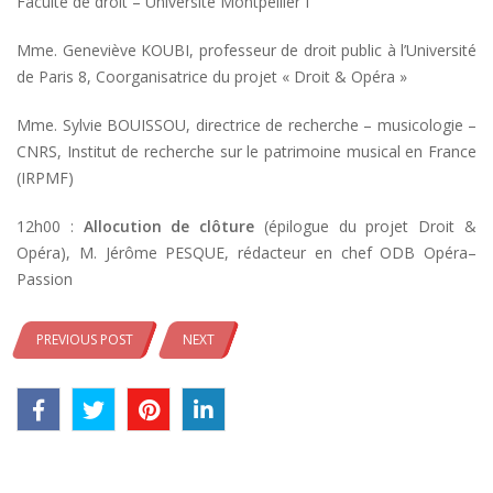
Faculté de droit – Université Montpellier I
Mme. Geneviève KOUBI, professeur de droit public à l’Université
de Paris 8, Coorganisatrice du projet « Droit & Opéra »
Mme. Sylvie BOUISSOU, directrice de recherche – musicologie –
CNRS, Institut de recherche sur le patrimoine musical en France
(IRPMF)
12h00 :
Allocution de clôture
(épilogue du projet Droit &
Opéra), M. Jérôme PESQUE, rédacteur en chef ODB Opéra–
Passion
PREVIOUS POST
NEXT