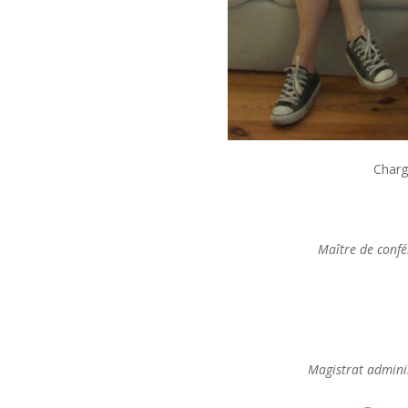
Chargé
Maître de confé
Magistrat adminis