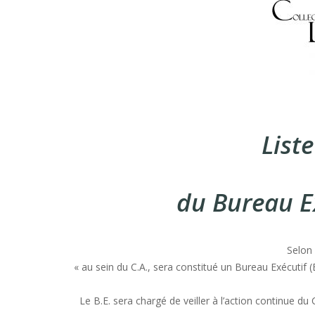
List
du Bureau Ex
Selon
« au sein du C.A., sera constitué un Bureau Exécutif 
Le B.E. sera chargé de veiller à l’action continue du C