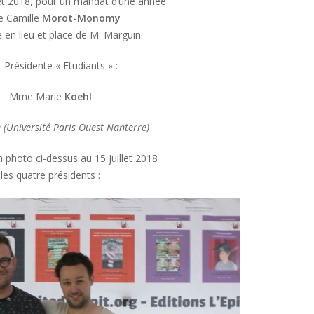
llet 2018, pour un mandat d’une année
 Camille
Morot-Monomy
e en lieu et place de M. Marguin.
-Présidente « Etudiants » :
Mme Marie
Koehl
 (Université Paris Ouest Nanterre)
 photo ci-dessus au 15 juillet 2018
les quatre présidents :