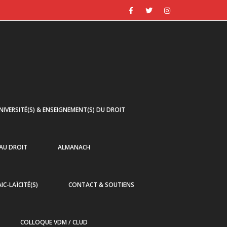
NIVERSITÉ(S) & ENSEIGNEMENT(S) DU DROIT
 AU DROIT
ALMANACH
AIC-LAÏCITÉ(S)
CONTACT & SOUTIENS
COLLOQUE VDM / CLUD