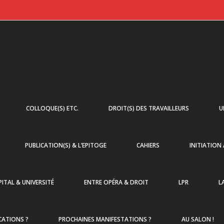
COLLOQUE(S) ETC.
DROIT(S) DES TRAVAILLEURS
U
PUBLICATION(S) & L’EPITOGE
CAHIERS
INITIATION
ITAL & UNIVERSITÉ
ENTRE OPÉRA & DROIT
LPR
L
CATIONS ?
PROCHAINES MANIFESTATIONS ?
AU SALON !