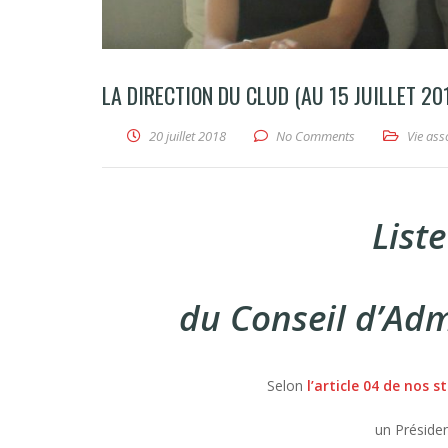
LA DIRECTION DU CLUD (AU 15 JUILLET 20
20 juillet 2018
No Comments
Vie ass
List
du Conseil d’Adm
Selon
l’article 04 de nos s
un Présiden