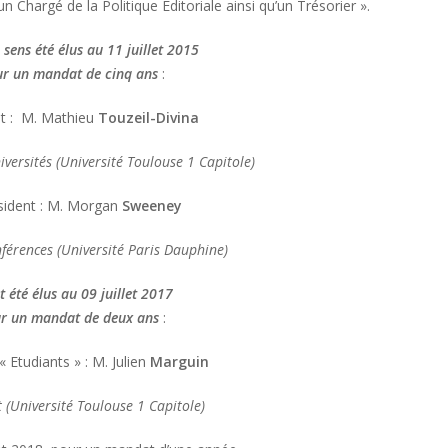
un Chargé de la Politique Editoriale ainsi qu’un Trésorier ».
 sens été élus au 11 juillet 2015
r un mandat de cinq ans
:
nt : M. Mathieu
Touzeil-Divina
versités (Université Toulouse 1 Capitole)
sident : M. Morgan
Sweeney
férences (Université Paris Dauphine)
t été élus au 09 juillet 2017
r un mandat de deux ans
:
« Etudiants » : M. Julien
Marguin
 (Université Toulouse 1 Capitole)