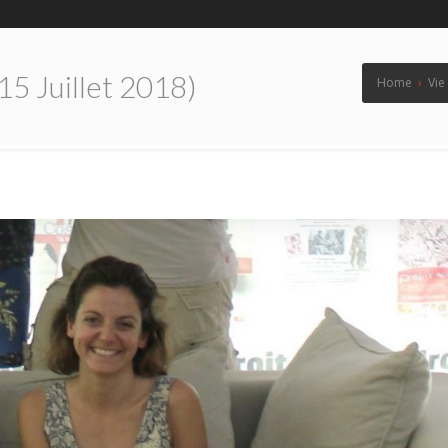
5 Juillet 2018)
Home
›
Vie