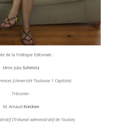
e de la Politique Editoriale :
Mme Julia
Schmitz
rences (Université Toulouse 1 Capitole)
Trésorier :
M. Arnaud
Kiecken
tratif (Tribunal administratif de Toulon)