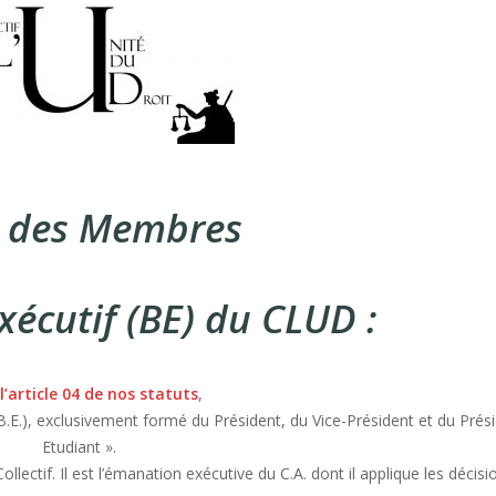
e des Membres
écutif (BE) du CLUD :
l’article 04 de nos statuts
,
(B.E.), exclusivement formé du Président, du Vice-Président et du Prés
Etudiant ».
ollectif. Il est l’émanation exécutive du C.A. dont il applique les décisi