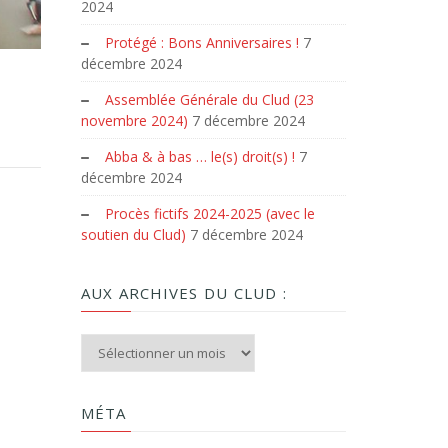
2024
Protégé : Bons Anniversaires !
7
décembre 2024
Assemblée Générale du Clud (23
novembre 2024)
7 décembre 2024
Abba & à bas … le(s) droit(s) !
7
décembre 2024
Procès fictifs 2024-2025 (avec le
soutien du Clud)
7 décembre 2024
AUX ARCHIVES DU CLUD :
Aux archives du Clud :
MÉTA