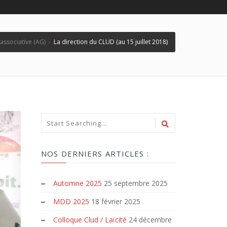
 associative (AG)
›
La direction du CLUD (au 15 juillet 2018)
NOS DERNIERS ARTICLES :
Automne 2025
25 septembre 2025
MDD 2025
18 février 2025
Colloque Clud / Laïcité
24 décembre