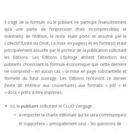
Il s’agit de la formule où le publiant ne participe financièrement
qu’à une partie de l’impression (frais incompressibles et
matériels) de l’édition, le reste étant porté et assumé par le
Collectif l’Unité du Droit. La mise en page(s) et en forme(s) étant
principalement assurée par le porteur de la publication sollicitant
les Editions. Les Editions L’Epitoge attirent l’attention des
publiants choisissant la formule économique que cette dernière
ne comprend – en aucun cas – la mise en page substantielle et
formelle du futur ouvrage. Les Editions recevront ce dernier
(texte dit intérieur aux couvertures) aux formats « pdf » et
« docx » prêts à être imprimés.
Ici, le
publiant
sollicitant le CLUD s’engage :
à respecter la charte éditoriale qui lui sera communiquée
et supportera – principalement seul – les questions de