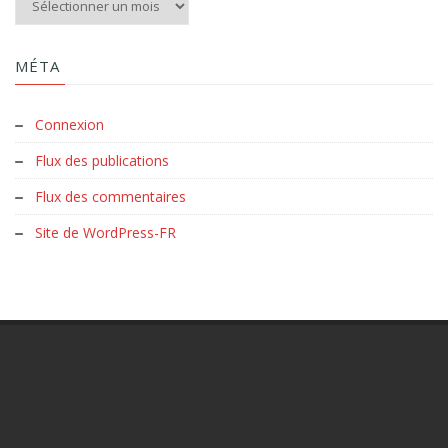
MÉTA
Connexion
Flux des publications
Flux des commentaires
Site de WordPress-FR