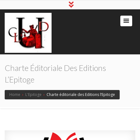
Charte Éditoriale Des Editions
L’Epitoge
Home
›
L'Epitoge
›
Charte éditoriale des Editions l’Epitoge