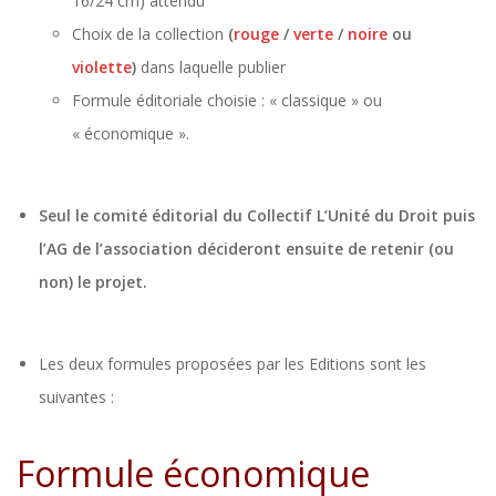
16/24 cm) attendu
Choix de la collection
(
rouge
/
verte
/
noire
ou
violette
)
dans laquelle publier
Formule éditoriale choisie : « classique » ou
« économique ».
Seul le comité éditorial du Collectif L’Unité du Droit puis
l’AG de l’association décideront ensuite de retenir (ou
non) le projet.
Les deux formules proposées par les Editions sont les
suivantes :
Formule économique