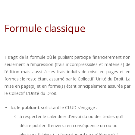
Formule classique
Il s’agit de la formule où le publiant participe financièrement non
seulement à l’impression (frais incompressibles et matériels) de
l’édition mais aussi à ses frais induits de mise en pages et en
formes ; le reste étant assumé par le Collectif l’Unité du Droit. La
mise en page(s) et en forme(s) étant principalement assurée par
le Collectif L’Unité du Droit.
Ici, le
publiant
sollicitant le CLUD s’engage :
à respecter le calendrier d’envoi du ou des textes qu’il
désire publier. Il enverra en conséquence un ou ou
plusieurs fichiers (au format word de préférence) à