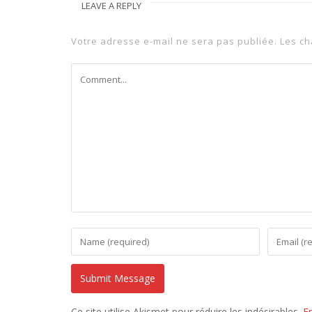
LEAVE A REPLY
Votre adresse e-mail ne sera pas publiée.
Les ch
Ce site utilise Akismet pour réduire les indésirables.
E