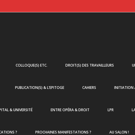
COLLOQUE(S) ETC.
DROIT(S) DES TRAVAILLEURS
U
PUBLICATION(S) & L’EPITOGE
CAHIERS
INITIATION
ITAL & UNIVERSITÉ
ENTRE OPÉRA & DROIT
LPR
L
CATIONS ?
PROCHAINES MANIFESTATIONS ?
AU SALON !