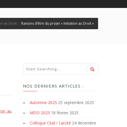
ion au Droit
›
Raisons d’être du projet « Initiation au Droit »
NOS DERNIERS ARTICLES :
Automne 2025
25 septembre 2025
tion au
MDD 2025
18 février 2025
Colloque Clud / Laïcité
24 décembre