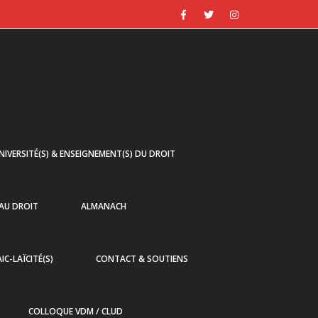
NIVERSITÉ(S) & ENSEIGNEMENT(S) DU DROIT
 AU DROIT
ALMANACH
AIC-LAÏCITÉ(S)
CONTACT & SOUTIENS
COLLOQUE VDM / CLUD