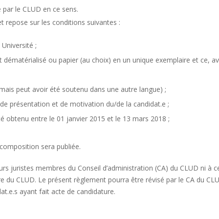
 par le CLUD en ce sens.
t repose sur les conditions suivantes :
 Université ;
 dématérialisé ou papier (au choix) en un unique exemplaire et ce, av
(mais peut avoir été soutenu dans une autre langue) ;
de présentation et de motivation du/de la candidat.e ;
été obtenu entre le 01 janvier 2015 et le 13 mars 2018 ;
 composition sera publiée.
eurs juristes membres du Conseil d’administration (CA) du CLUD ni à ce
mbre du CLUD. Le présent règlement pourra être révisé par le CA du CL
t.e.s ayant fait acte de candidature.