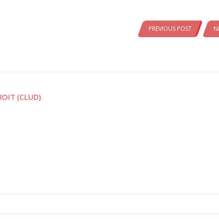
PREVIOUS POST
N
ROIT (CLUD)