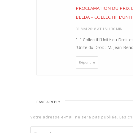
PROCLAMATION DU PRIX DE
BELDA – COLLECTIF L'UNI
31 MAI 2018 AT 16 H 30 MIN
[…] Collectif l’Unité du Droit
l’Unité du Droit : M. Jean-Ben
Répondre
LEAVE A REPLY
Votre adresse e-mail ne sera pas publiée.
Les ch