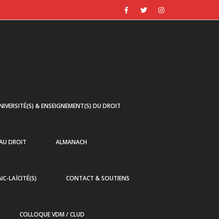
NIVERSITÉ(S) & ENSEIGNEMENT(S) DU DROIT
 AU DROIT
ALMANACH
AIC-LAÏCITÉ(S)
CONTACT & SOUTIENS
COLLOQUE VDM / CLUD