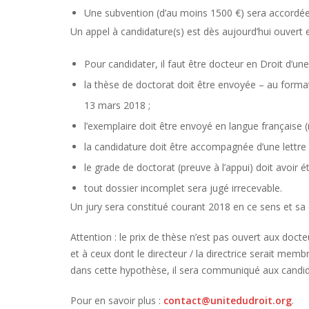
Une subvention (d’au moins 1500 €) sera accordée
Un appel à candidature(s) est dès aujourd’hui ouvert e
Pour candidater, il faut être docteur en Droit d’une
la thèse de doctorat doit être envoyée – au format
13 mars 2018 ;
l’exemplaire doit être envoyé en langue française 
la candidature doit être accompagnée d’une lettre 
le grade de doctorat (preuve à l’appui) doit avoir 
tout dossier incomplet sera jugé irrecevable.
Un jury sera constitué courant 2018 en ce sens et sa
Attention : le prix de thèse n’est pas ouvert aux doct
et à ceux dont le directeur / la directrice serait me
dans cette hypothèse, il sera communiqué aux candida
Pour en savoir plus :
contact@unitedudroit.org
.