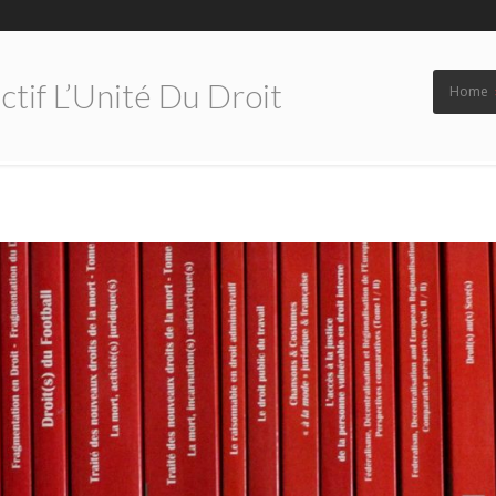
tif L’Unité Du Droit
Home