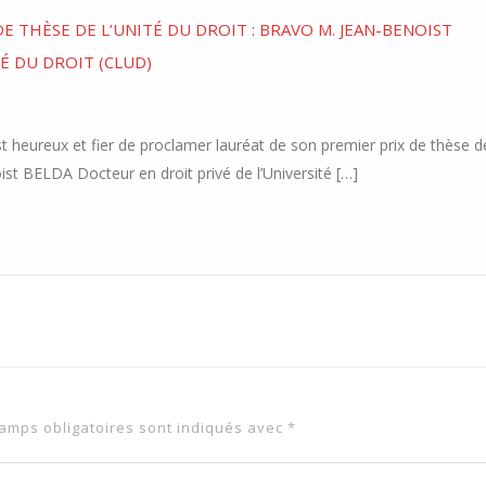
 THÈSE DE L’UNITÉ DU DROIT : BRAVO M. JEAN-BENOIST
TÉ DU DROIT (CLUD)
 est heureux et fier de proclamer lauréat de son premier prix de thèse d
oist BELDA Docteur en droit privé de l’Université […]
amps obligatoires sont indiqués avec
*