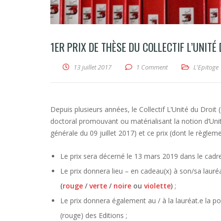
1ER PRIX DE THÈSE DU COLLECTIF L’UNITÉ
13 juillet 2017
1 Comment
L'Epitoge
Depuis plusieurs années, le Collectif L’Unité du Droi
doctoral promouvant ou matérialisant la notion d’Unité
générale du 09 juillet 2017) et ce prix (dont le règle
Le prix sera décerné le 13 mars 2019 dans le cad
Le prix donnera lieu – en cadeau(x) à son/sa lauréa
(
rouge
/
verte
/
noire
ou
violette
)
;
Le prix donnera également au / à la lauréat.e la poss
(rouge) des Editions ;