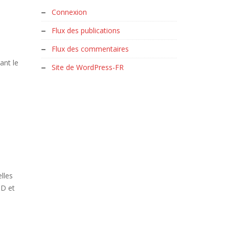
Connexion
Flux des publications
Flux des commentaires
ant le
Site de WordPress-FR
lles
UD et