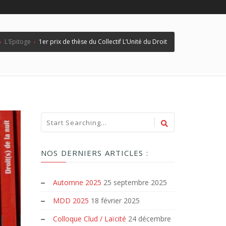
›
L'Epitoge
›
1er prix de thèse du Collectif L’Unité du Droit
NOS DERNIERS ARTICLES :
Automne 2025
25 septembre 2025
MDD 2025
18 février 2025
Colloque Clud / Laïcité
24 décembre