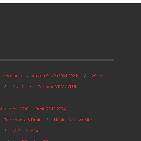
utres manifestations du CLUD (2004-2024)
20 ans !
Clud ?
Colloque VDM / CLUD
s) & années 1930 du Droit (2019-2024)
Entre opéra & Droit
Hôpital & Université
LAIC-Laïcité(s)