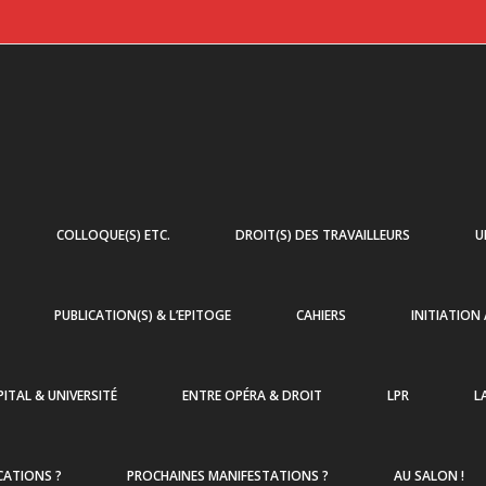
COLLOQUE(S) ETC.
DROIT(S) DES TRAVAILLEURS
U
PUBLICATION(S) & L’EPITOGE
CAHIERS
INITIATION
ITAL & UNIVERSITÉ
ENTRE OPÉRA & DROIT
LPR
L
CATIONS ?
PROCHAINES MANIFESTATIONS ?
AU SALON !