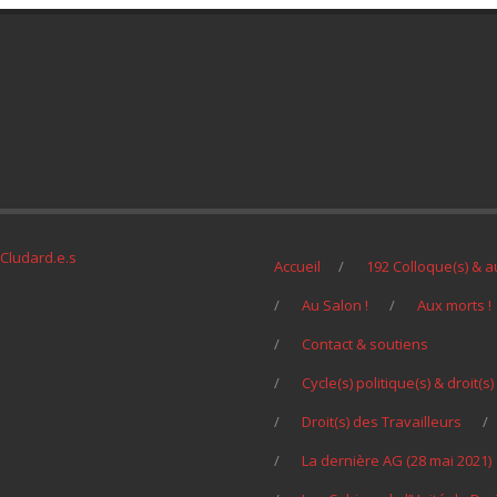
Cludard.e.s
Accueil
192 Colloque(s) & a
Au Salon !
Aux morts !
Contact & soutiens
Cycle(s) politique(s) & droit(
Droit(s) des Travailleurs
La dernière AG (28 mai 2021)