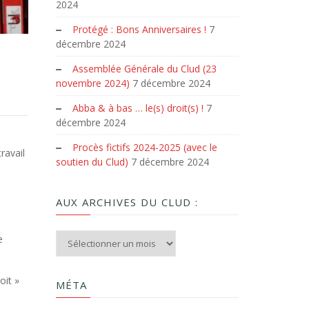
2024
Protégé : Bons Anniversaires !
7
décembre 2024
Assemblée Générale du Clud (23
novembre 2024)
7 décembre 2024
Abba & à bas … le(s) droit(s) !
7
décembre 2024
Procès fictifs 2024-2025 (avec le
ravail
soutien du Clud)
7 décembre 2024
AUX ARCHIVES DU CLUD :
Aux archives du Clud :
e
oit »
MÉTA