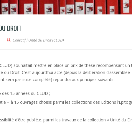
 DU DROIT
Collectif l'Unité du Droit (CLUD)
t (CLUD) souhaitait mettre en place un prix de thèse récompensant un t
 du Droit. C’est aujourd’hui acté (depuis la délibération d’assemblée
ment sera par suite complété) répondra aux principes suivants :
re des 15 années du CLUD ;
t.e – à 15 ouvrages choisis parmi les collections des Editions l’Epitog
ibilité d’être publié.e. parmi les travaux de la collection « Unité du Dr