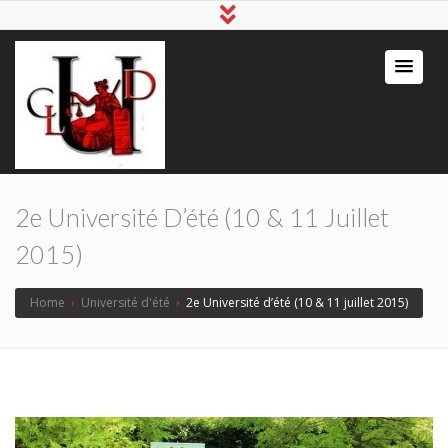
2e Université D’été (10 & 11 Juillet
2015)
Home
›
Université d'été
›
2e Université d’été (10 & 11 juillet 2015)