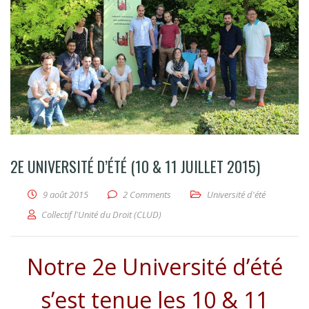
2E UNIVERSITÉ D’ÉTÉ (10 & 11 JUILLET 2015)
9 août 2015
2 Comments
Université d'été
Collectif l'Unité du Droit (CLUD)
Notre 2e Université d’été
s’est tenue les 10 & 11