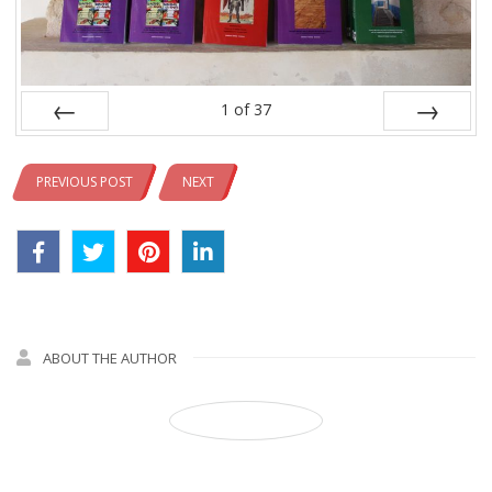
1
of
37
Prev
Next
PREVIOUS POST
NEXT
ABOUT THE AUTHOR