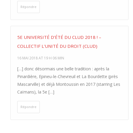
Répondre
5E UNIVERSITÉ D’ÉTÉ DU CLUD 2018 ! –
COLLECTIF L'UNITÉ DU DROIT (CLUD)
16 MAI 2018 AT 19 H 06 MIN
[…] donc désormais une belle tradition : après la
Pinardière, Epineu-le-Chevreuil et La Bourdette (près
Mascarville) et déjà Montoussin en 2017 (starring Les
Caïmans), la 5e […]
Répondre