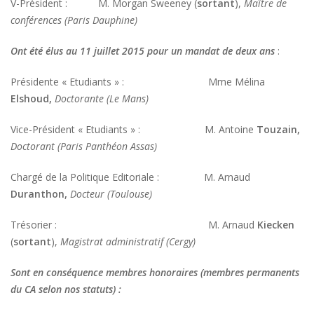
V-Président : M. Morgan Sweeney (
sortant
),
Maître de
conférences (Paris Dauphine)
Ont été élus au 11 juillet 2015 pour un mandat de deux ans
:
Présidente « Etudiants » : Mme Mélina
Elshoud,
Doctorante (Le Mans)
Vice-Président « Etudiants » : M. Antoine
Touzain,
Doctorant (Paris Panthéon Assas)
Chargé de la Politique Editoriale : M. Arnaud
Duranthon,
Docteur (Toulouse)
Trésorier : M. Arnaud
Kiecken
(
sortant
),
Magistrat administratif (Cergy)
Sont en conséquence membres honoraires (membres permanents
du CA selon nos statuts) :