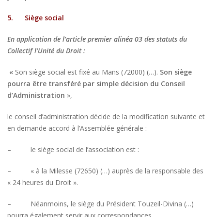
5.
Siège social
En application de l’article premier alinéa 03 des statuts du
Collectif l’Unité du Droit :
«
Son siège social est fixé au Mans (72000) (…).
Son siège
pourra être transféré par simple décision du Conseil
d’Administration
»,
le conseil d’administration décide de la modification suivante et
en demande accord à l’Assemblée générale :
– le siège social de l’association est :
– « à la Milesse (72650) (…) auprès de la responsable des
« 24 heures du Droit ».
– Néanmoins, le siège du Président Touzeil-Divina (…)
pourra également servir aux correspondances.