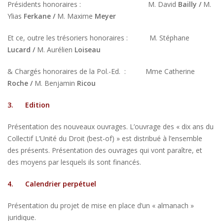
Présidents honoraires : M. David
Bailly /
M.
Ylias
Ferkane /
M. Maxime
Meyer
Et ce, outre les trésoriers honoraires : M. Stéphane
Lucard /
M. Aurélien
Loiseau
& Chargés honoraires de la Pol.-Ed. : Mme Catherine
Roche /
M. Benjamin
Ricou
3.
Edition
Présentation des nouveaux ouvrages. L’ouvrage des « dix ans du
Collectif L’Unité du Droit (best-of) » est distribué à l’ensemble
des présents. Présentation des ouvrages qui vont paraître, et
des moyens par lesquels ils sont financés.
4.
Calendrier perpétuel
Présentation du projet de mise en place d’un « almanach »
juridique.