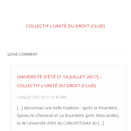
COLLECTIF L'UNITÉ DU DROIT (CLUD)
LEAVE COMMENT
UNIVERSITÉ D’ÉTÉ (7-10 JUILLET 2017) –
COLLECTIF L'UNITÉ DU DROIT (CLUD)
1 JUILLET 2017 AT 17 H 47 MIN
[…] désormais une belle tradition : après la Pinardière,
Epineu-le-Chevreuil et La Bourdette (près Mascarville),
la 4e Université d’été du Collectif l’Unité du […]