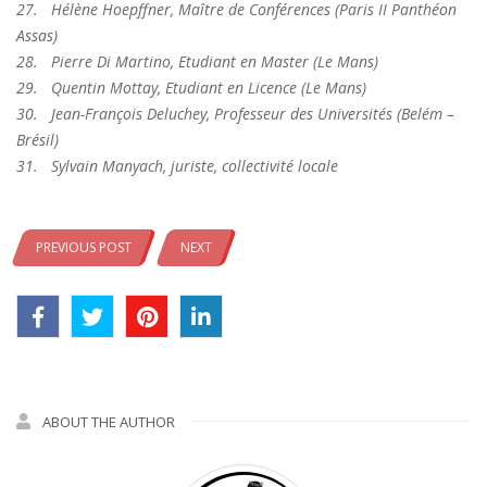
27. Hélène Hoepffner, Maître de Conférences (Paris II Panthéon
Assas)
28.
Pierre Di Martino, Etudiant en Master (Le Mans)
29.
Quentin Mottay, Etudiant en Licence (Le Mans)
30.
Jean-François Deluchey, Professeur des Universités (Belém –
Brésil)
31. Sylvain Manyach, juriste, collectivité locale
PREVIOUS POST
NEXT
ABOUT THE AUTHOR