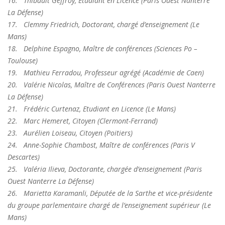
16.
Thibault Geffroy, Etudiant en Licence (Paris Ouest Nanterre
La Défense)
17.
Clemmy Friedrich, Doctorant, chargé d’enseignement (Le
Mans)
18.
Delphine Espagno, Maître de conférences (Sciences Po –
Toulouse)
19.
Mathieu Ferradou, Professeur agrégé (Académie de Caen)
20.
Valérie Nicolas, Maître de Conférences (Paris Ouest Nanterre
La Défense)
21.
Frédéric Curtenaz, Etudiant en Licence (Le Mans)
22.
Marc Hemeret, Citoyen (Clermont-Ferrand)
23.
Aurélien Loiseau, Citoyen (Poitiers)
24.
Anne-Sophie Chambost, Maître de conférences (Paris V
Descartes)
25.
Valéria Ilieva, Doctorante, chargée d’enseignement (Paris
Ouest Nanterre La Défense)
26.
Marietta Karamanli, Députée de la Sarthe et vice-présidente
du groupe parlementaire chargé de l’enseignement supérieur (Le
Mans)