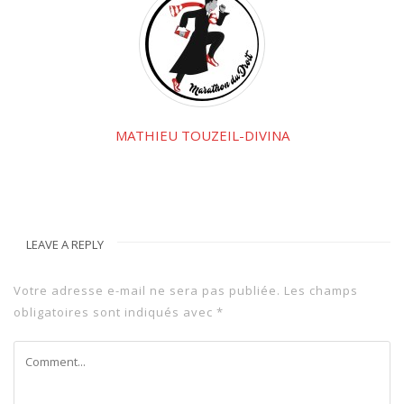
MATHIEU TOUZEIL-DIVINA
LEAVE A REPLY
Votre adresse e-mail ne sera pas publiée.
Les champs
obligatoires sont indiqués avec
*