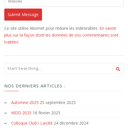
Ce site utilise Akismet pour réduire les indésirables.
En savoir
plus sur la façon dont les données de vos commentaires sont
traitées
.
NOS DERNIERS ARTICLES :
Automne 2025
25 septembre 2025
MDD 2025
18 février 2025
Colloque Clud / Laïcité
24 décembre 2024