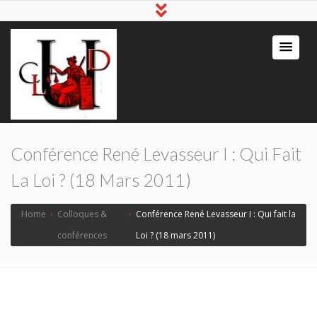
Conférence René Levasseur I : Qui Fait
La Loi ? (18 Mars 2011)
Home
›
Colloques &
›
Conférence René Levasseur I : Qui fait la
conférences
Loi ? (18 mars 2011)