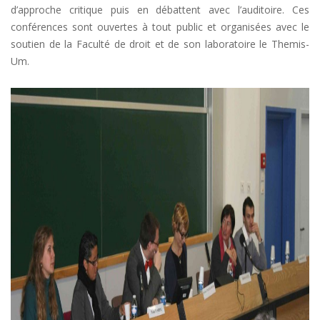
d’approche critique puis en débattent avec l’auditoire. Ces
conférences sont ouvertes à tout public et organisées avec le
soutien de la Faculté de droit et de son laboratoire le Themis-
Um.