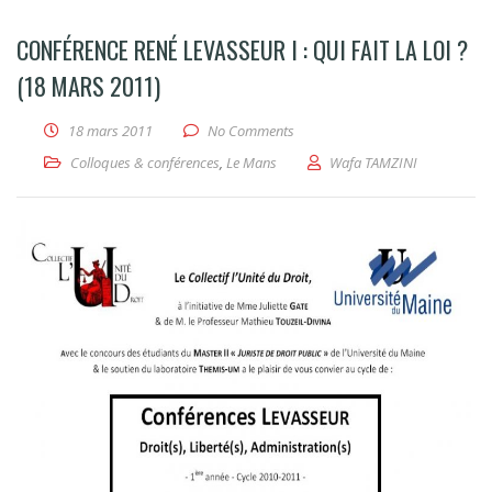
CONFÉRENCE RENÉ LEVASSEUR I : QUI FAIT LA LOI ?
(18 MARS 2011)
18 mars 2011
No Comments
Colloques & conférences
,
Le Mans
Wafa TAMZINI