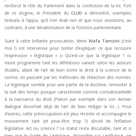
renforcé le rôle du Parlement dans la confection de la loi. Fort
de ce dogme, le Président du
CLUD
a démontré, exemples
textuels à l’appui, qu’il n’en était rien et que nous assistions, au
contraire, à une dévalorisation de la fonction parlementaire.
Suite à cette brillante provocation, Mme
Wafa
Tamzini
(c’est
moi !) est intervenue pour tenter d’expliquer ce que recouvre
l’expression « légistique » (« Qu’est-ce que la légistique ? »).
Vaste programme tant les définitions varient selon les auteurs
étudiés, allant de l’art de bien écrire le droit à la science de la
norme, en passant par les méthodes de rédaction des normes.
La légistique semble pour une partie de la doctrine, remonter à
la nuit des temps puisque caractérisée comme consubstantielle
à la naissance du droit (Platon par exemple dans son dernier
dialogue dissertait déjà de l’art de bien rédiger la loi…). Pour
d’autres, cette préoccupation est plus récente et accompagne le
mouvement tant (et peut-être trop ?) décrié de l’inflation
législative. Art ou science ? Le statut reste discutable, tant et si
bien que le Guide de Légistique, disponible sur Legifrance, ne