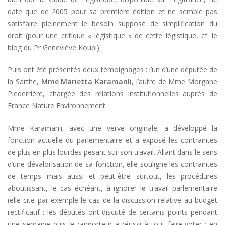
date que de 2005 pour sa première édition et ne semble pas
satisfaire pleinement le besoin supposé de simplification du
droit (pour une critique « légistique » de cette légistique, cf. le
blog du Pr Geneviève Koubi).
Puis ont été présentés deux témoignages : l’un d’une députée de
la Sarthe,
Mme Marietta Karamanli
, l’autre de Mme Morgane
Piederrière, chargée des relations institutionnelles auprès de
France Nature Environnement.
Mme Karamanli, avec une verve originale, a développé la
fonction actuelle du parlementaire et a exposé les contraintes
de plus en plus lourdes pesant sur son travail. Allant dans le sens
d’une dévalorisation de sa fonction, elle souligne les contraintes
de temps mais aussi et peut-être surtout, les procédures
aboutissant, le cas échéant, à ignorer le travail parlementaire
(elle cite par exemple le cas de la discussion relative au budget
rectificatif : les députés ont discuté de certains points pendant
une semaine puis le rapporteur a réussi à tout faire voter ; en