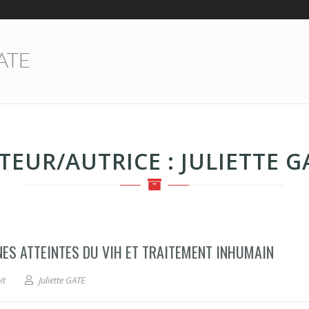
GATE
TEUR/AUTRICE :
JULIETTE G
NES ATTEINTES DU VIH ET TRAITEMENT INHUMAIN
it
Juliette GATE