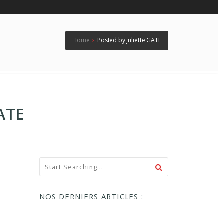
Home
›
Posted by Juliette GATE
ATE
NOS DERNIERS ARTICLES :