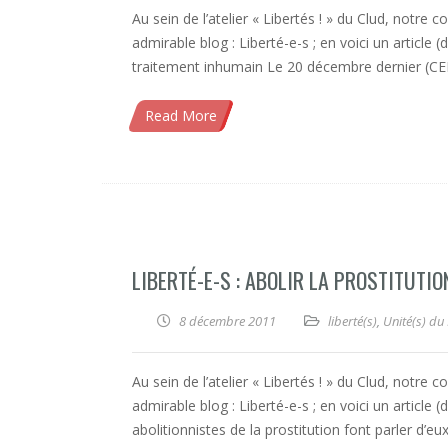
Au sein de l’atelier « Libertés ! » du Clud, notre 
admirable blog : Liberté-e-s ; en voici un article
traitement inhumain Le 20 décembre dernier (C
Read More
LIBERTÉ-E-S : ABOLIR LA PROSTITUTIO
8 décembre 2011
liberté(s)
,
Unité(s) du 
Au sein de l’atelier « Libertés ! » du Clud, notre 
admirable blog : Liberté-e-s ; en voici un articl
abolitionnistes de la prostitution font parler d’e