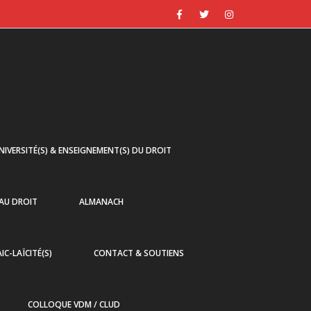
NIVERSITÉ(S) & ENSEIGNEMENT(S) DU DROIT
 AU DROIT
ALMANACH
AIC-LAÏCITÉ(S)
CONTACT & SOUTIENS
COLLOQUE VDM / CLUD