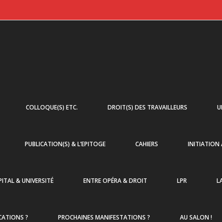
COLLOQUE(S) ETC.
DROIT(S) DES TRAVAILLEURS
U
PUBLICATION(S) & L’EPITOGE
CAHIERS
INITIATION
ITAL & UNIVERSITÉ
ENTRE OPÉRA & DROIT
LPR
L
CATIONS ?
PROCHAINES MANIFESTATIONS ?
AU SALON !