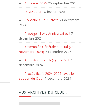
Automne 2025
25 septembre 2025
MDD 2025
18 février 2025
Colloque Clud / Laïcité
24 décembre
2024
Protégé : Bons Anniversaires !
7
décembre 2024
Assemblée Générale du Clud (23
novembre 2024)
7 décembre 2024
Abba & à bas … le(s) droit(s) !
7
décembre 2024
Procès fictifs 2024-2025 (avec le
soutien du Clud)
7 décembre 2024
AUX ARCHIVES DU CLUD :
Aux archives du Clud :