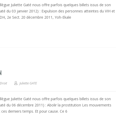
collègue Juliette Gaté nous offre parfois quelques billets issus de son
 (daté du 03 janvier 2012) : Expulsion des personnes atteintes du VIH et
EDH, 2e Sect. 20 décembre 2011, Yoh-Ekale
N
Droit
Juliette GATE
collègue Juliette Gaté nous offre parfois quelques billets issus de son
e (daté du 06 décembre 2011) : Abolir la prostitution Les mouvements
ux ces derniers temps. Et pour cause. Ce 6