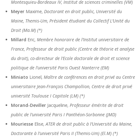
Montesquieu-Bordeaux IV, Institut de sciences criminelles (VM)
Meyer
Maxime
, Doctorant en droit public, Université du
Maine, Themis-Um, Président étudiant du Collectif L’Unité du
Droit (Ma.M) (*)
Millard
Eric
, Membre honoraire de l’Institut universitaire de
France, Professeur de droit public (Centre de théorie et analyse
du droit), co-directeur de l’Ecole doctorale de droit et science
politique de l’université Paris Ouest Nanterre (EM)
Miniato
Lionel
, Maître de conférences en droit privé au Centre
universitaire Jean-François Champollion, Centre de droit privé
université Toulouse I Capitole (LM) (*)
Morand-Deviller
Jacqueline
, Professeur émérite de droit
public de l’université Paris I Panthéon-Sorbonne (JMD)
Mouriesse
Elise
, ATER de droit public à l’Université du Maine,
Doctorante à l’université Paris II (Themis-Um) (El.M) (*)