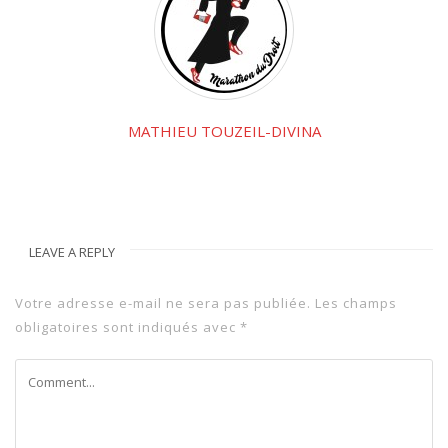
MATHIEU TOUZEIL-DIVINA
LEAVE A REPLY
Votre adresse e-mail ne sera pas publiée.
Les champs
obligatoires sont indiqués avec
*