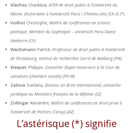
Vlachou
Charikleia
, ATER de droit public à l’Université du
Maine, Doctorante à l’université Paris I (Themis-Um) (Ch.V) (*)
Voilliot
Christophe
, Maître de conférences en science
politique, Membre du Sophiapol – université Paris-Ouest
Nanterre (CV)
Wachsmann
Patrick
, Professeur de droit public à l’université
de Strasbourg, Institut de recherches Carré de Malberg (PW)
Waquet
Philippe
, Conseiller Doyen honoraire à la Cour de
cassation (chambre sociale) (Ph.W)
Zašova
Svetlana
,
Docteur en droit international, conseiller
juridique au Ministère français de la défense (SZ)
Zollinger
Alexandre
, Maître de conférences en droit privé à
l’université de Poitiers (Cecoji) (AZ)
L’astérisque (*) signifie