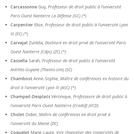
Carcassonne
Guy
, Professeur de droit public à l’université
Paris Ouest Nanterre La Défense (GC) (*)
Carpentier
Elise
, Professeur de droit public à l’université Lyon
III (EC) (*)
Carvajal
Zunilda
, Docteure en droit privé de l’université Paris
Ouest Nanterre (Cdpc) (ZC) (*)
Cassella
Sarah
, Professeur de droit public à l’université
Antilles-Guyane (Themis-Um) (SC)
Chambost
Anne-Sophie
, Maître de conférences en histoire du
droit à l’université Lyon III (ASC) (*)
Champeil-Desplats
Véronique
, Professeure de droit public à
l’université Paris Ouest Nanterre (Credof) (VCD)
Cholet
Didier
, Maître de conférences en droit privé à
l’université du Maine (DC)
Coquelet
Marie-Laure
, Vice chancelier des Universités de