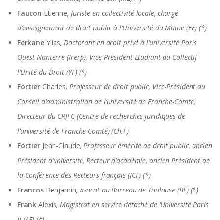
Faucon
Etienne
, Juriste en collectivité locale, chargé
d’enseignement de droit public à l’Université du Maine (EF) (*)
Ferkane
Ylias
, Doctorant en droit privé à l’université Paris
Ouest Nanterre (Irerp), Vice-Président Etudiant du Collectif
l’Unité du Droit (YF) (*)
Fortier
Charles
, Professeur de droit public, Vice-Président du
Conseil d’administration de l’université de Franche-Comté,
Directeur du CRJFC (Centre de recherches juridiques de
l’université de Franche-Comté) (Ch.F)
Fortier
Jean-Claude
, Professeur émérite de droit public, ancien
Président d’université, Recteur d’académie, ancien Président de
la Conférence des Recteurs français (JCF) (*)
Francos
Benjamin
, Avocat au Barreau de Toulouse (BF) (*)
Frank
Alexis
, Magistrat en service détaché de ‘Université Paris
II (AF) (*)