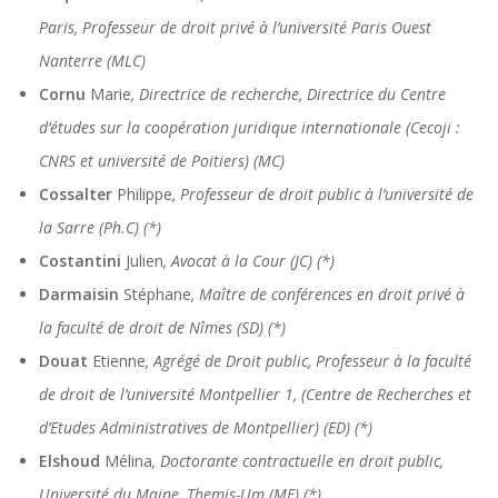
Paris, Professeur de droit privé à l’université Paris Ouest
Nanterre (MLC)
Cornu
Marie
, Directrice de recherche, Directrice du Centre
d’études sur la coopération juridique internationale (Cecoji :
CNRS et université de Poitiers) (MC)
Cossalter
Philippe
, Professeur de droit public à l’université de
la Sarre (Ph.C) (*)
Costantini
Julien
, Avocat à la Cour (JC) (*)
Darmaisin
Stéphane
, Maître de conférences en droit privé à
la faculté de droit de Nîmes (SD) (*)
Douat
Etienne
, Agrégé de Droit public, Professeur à la faculté
de droit de l’université Montpellier 1, (Centre de Recherches et
d’Etudes Administratives de Montpellier) (ED) (*)
Elshoud
Mélina
, Doctorante contractuelle en droit public,
Université du Maine, Themis-Um (ME) (*)