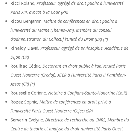
Ricci
Roland
, Professeur agrégé de droit public à l’université
Paris XIII, avocat à la Cour (RR)
Ricou
Benjamin
, Maître de conférences en droit public à
l’université du Maine (Themis-Um), Membre du conseil
d’administration du Collectif l’Unité du Droit (BR) (*)
Rinaldy
David
, Professeur agrégé de philosophie, Académie de
Dijon (DR)
Roulhac
Cédric
, Doctorant en droit public à l’université Paris
Ouest Nanterre (Credof), ATER à l’université Paris II Panthéon-
Assas (CR) (*)
Rousselle
Corinne
, Notaire à Conflans-Sainte-Honorine (Co.R)
Rozez
Sophie
, Maître de conférences en droit privé à
l’université Paris Ouest Nanterre (Cejec) (SR)
Serverin
Evelyne
, Directrice de recherche au CNRS, Membre du
Centre de théorie et analyse du droit (université Paris Ouest