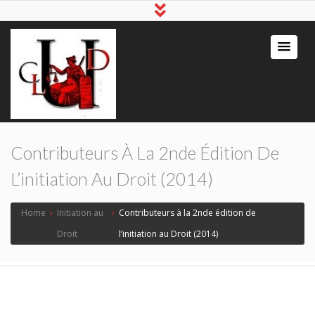
Contributeurs À La 2nde Édition De
L’initiation Au Droit (2014)
Home
›
Initiation au
›
Contributeurs à la 2nde édition de
Droit
l’initiation au Droit (2014)