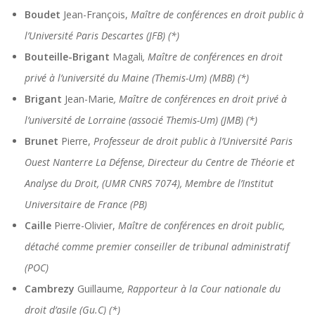
Boudet
Jean-François,
Maître de conférences en droit public à
l’Université Paris Descartes (JFB) (*)
Bouteille-Brigant
Magali
, Maître de conférences en droit
privé à l’université du Maine (Themis-Um) (MBB) (*)
Brigant
Jean-Marie
, Maître de conférences en droit privé à
l’université de Lorraine (associé Themis-Um) (JMB) (*)
Brunet
Pierre,
Professeur de droit public à l’Université Paris
Ouest Nanterre La Défense, Directeur du Centre de Théorie et
Analyse du Droit, (UMR CNRS 7074), Membre de l’Institut
Universitaire de France (PB)
Caille
Pierre-Olivier,
Maître de conférences en droit public,
détaché comme premier conseiller de tribunal administratif
(POC)
Cambrezy
Guillaume
, Rapporteur à la Cour nationale du
droit d’asile (Gu.C) (*)