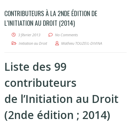
CONTRIBUTEURS À LA 2NDE ÉDITION DE
L’INITIATION AU DROIT (2014)
3 février 2013
No Comments
Initiation au Droit
Mathieu TOUZEIL-DIVINA
Liste des 99
contributeurs
de l’Initiation au Droit
(2nde édition ; 2014)