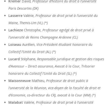
Kremer
David
, Professeur d’histoire du droit à l’université
Paris Descartes (DK)
Lasserre
Valérie
, Professeur de droit privé à l’université du
Maine, Themis-Um (VL) (*)
Lachieze
Christophe
, Professeur agrégé de droit privé à
l’université de Reims Champagne Ardenne (CL)
Loiseau
Aurélien
, Vice-Président étudiant honoraire du
Collectif l’Unité du Droit (AL) (*)
Lucard
Stéphane
, Responsable juridique et gestion des risques
d’Avanssur – Direct assurance, Avocat à la Cour, Trésorier
honoraire du Collectif l’Unité du Droit (SL) (*)
Maisonneuve
Mathieu
, Professeur de droit public à
l’université de la Réunion, vice-doyen de la Faculté de droit et
d’économie, co-directeur du CRJ, avocat à la Cour (MM) (*)
Malabat
Valérie
, Professeur de droit privé à l’université