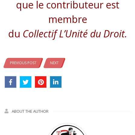
que le contributeur est
membre
du
Collectif
L
’Unité du Droit.
PREVIOUS POST
NEXT
ABOUT THE AUTHOR