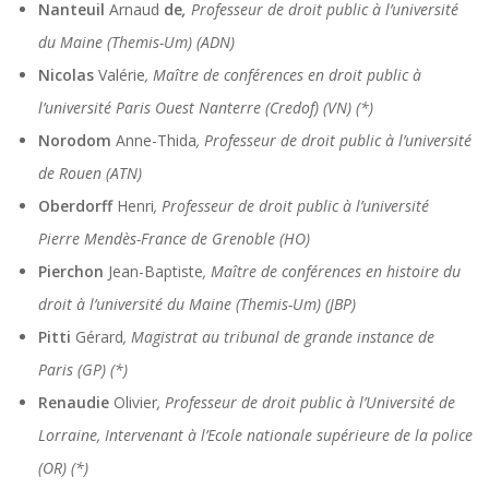
Nanteuil
Arnaud
de
,
Professeur de droit public à l’université
du Maine (Themis-Um) (ADN)
Nicolas
Valérie
, Maître de conférences en droit public à
l’université Paris Ouest Nanterre (Credof) (VN) (*)
Norodom
Anne-Thida
, Professeur de droit public à l’université
de Rouen (ATN)
Oberdorff
Henri
, Professeur de droit public à l’université
Pierre Mendès-France de Grenoble (HO)
Pierchon
Jean-Baptiste
, Maître de conférences en histoire du
droit à l’université du Maine (Themis-Um) (JBP)
Pitti
Gérard
, Magistrat au tribunal de grande instance de
Paris (GP) (*)
Renaudie
Olivier
, Professeur de droit public à l’Université de
Lorraine, Intervenant à l’Ecole nationale supérieure de la police
(OR) (*)