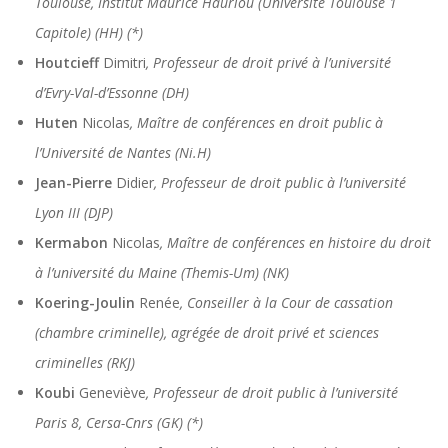
Toulouse, Institut Maurice Hauriou (Université Toulouse 1
Capitole) (HH) (*)
Houtcieff
Dimitri
, Professeur de droit privé à l’université
d’Evry-Val-d’Essonne (DH)
Huten
Nicolas
, Maître de conférences en droit public à
l’Université de Nantes (Ni.H)
Jean-Pierre
Didier
, Professeur de droit public à l’université
Lyon III (DJP)
Kermabon
Nicolas
, Maître de conférences en histoire du droit
à l’université du Maine (Themis-Um) (NK)
Koering-Joulin
Renée
, Conseiller à la Cour de cassation
(chambre criminelle), agrégée de droit privé et sciences
criminelles (RKJ)
Koubi
Geneviève
, Professeur de droit public à l’université
Paris 8, Cersa-Cnrs (GK) (*)