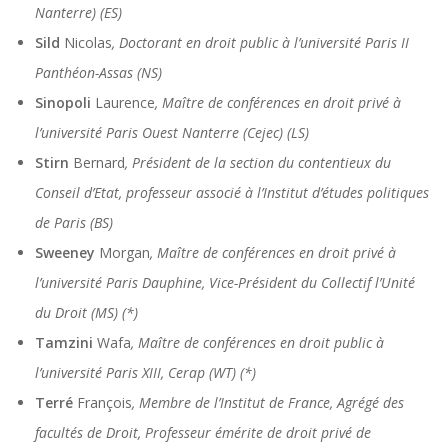
Nanterre) (ES)
Sild
Nicolas
, Doctorant en droit public à l’université Paris II
Panthéon-Assas (NS)
Sinopoli
Laurence
, Maître de conférences en droit privé à
l’université Paris Ouest Nanterre (Cejec) (LS)
Stirn
Bernard
, Président de la section du contentieux du
Conseil d’Etat, professeur associé à l’Institut d’études politiques
de Paris (BS)
Sweeney
Morgan
, Maître de conférences en droit privé à
l’université Paris Dauphine, Vice-Président du Collectif l’Unité
du Droit (MS) (*)
Tamzini
Wafa
, Maître de conférences en droit public à
l’université Paris XIII, Cerap (WT) (*)
Terré
François
, Membre de l’Institut de France, Agrégé des
facultés de Droit, Professeur émérite de droit privé de