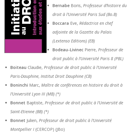
Bernabe
Boris,
Professeur d’histoire du
droit à l’Université Paris Sud (Bo.B)
Boccara
Eve,
Rédactrice en chef
adjointe de la Gazette du Palais
(Lextenso Editions) (EB)
Bodeau-Livinec
Pierre,
Professeur de
droit public à l’Université Paris 8 (PBL)
Boiteau
Claudie,
Professeur de droit public à l’Université
Paris-Dauphine, Institut Droit Dauphine (CB)
Boninchi
Marc,
Maître de conférences en histoire du droit à
l’Université Lyon III (MB) (*)
Bonnet
Baptiste,
Professeur de droit public à l’Université de
Saint-Etienne (BB) (*)
Bonnet
Julien,
Professeur de droit public à l’Université
Montpellier I
(CERCOP) (JBo)