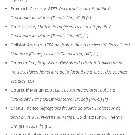
Friedrich
Clemmy
, ATER, Doctorant en droit public à
l’université du Maine (Themis-Um) (Cl.F) (*)
Gaté
Juliette
, Maître de conférences en droit public à
l’université du Maine (Themis-Um) (JG) (*)
Gelblat
Antonin
, ATER de droit public à l’université Paris Ouest
Nanterre (Credof ; associé Themis-Um) (AG) (*)
Gojosso
Eric
, Professeur d’histoire du droit à l’université de
Poitiers, doyen honoraire de la faculté de droit et des sciences
sociales (EG)
Gourcuff
Marianne
, ATER, Doctorante en droit public à
l’université Paris Ouest Nanterre (Credof) (MGo.) (*)
Gréau
Fabrice
, Agrégé des facultés de droit, Professeur de
droit privé à l’université du Maine,
Co-directeur du Themis-
Um (ea 4333) (*) (FG)