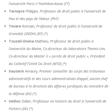
l’université Paris II Panthéon-Assas (FT)
Terneyre
Philippe
, Professeur de droit public à l’université de
Pau et des pays de l’Adour (PhT)
Tiniere
Romain
, Professeur de droit public à l’université de
Grenoble (IDEDH) (RT) (*)
Touzeil-Divina
Mathieu
, Professeur de droit public à
l’université du Maine, Co-directeur du laboratoire Themis-Um,
Co-directeur du Master II « Juriste de droit public », Président
du Collectif l’Unité Du Droit (MTD) (*)
Vauterin
Amaury
, Premier conseiller du corps des tribunaux
administratifs et des cours administratives d’appel, ancien chef
de bureau à la direction des affaires juridiques du ministère de
la défense (AV) (*)
Veillon
Didier
, Professeur en histoire du droit à l’université de
Poitiers (DV) (*)