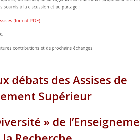
s soumis à la discussion et au partage :
assises (format PDF)
s.
tures contributions et de prochains échanges.
ux débats des Assises de
nement Supérieur
versité » de l’Enseignem
e la Recherche