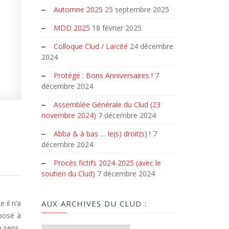
Automne 2025
25 septembre 2025
MDD 2025
18 février 2025
Colloque Clud / Laïcité
24 décembre
2024
Protégé : Bons Anniversaires !
7
décembre 2024
Assemblée Générale du Clud (23
novembre 2024)
7 décembre 2024
Abba & à bas … le(s) droit(s) !
7
décembre 2024
Procès fictifs 2024-2025 (avec le
soutien du Clud)
7 décembre 2024
 il n’a
AUX ARCHIVES DU CLUD :
oposé à
e sens,