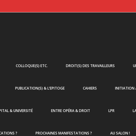
COLLOQUE(S) ETC.
DROIT(S) DES TRAVAILLEURS
U
PUBLICATION(S) & L’EPITOGE
CAHIERS
INITIATION
ITAL & UNIVERSITÉ
ENTRE OPÉRA & DROIT
LPR
L
CATIONS ?
PROCHAINES MANIFESTATIONS ?
AU SALON !