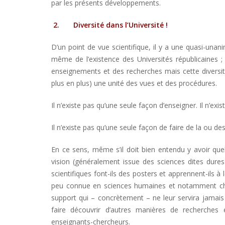
par les présents développements.
2.
Diversité dans l’Université !
D’un point de vue scientifique, il y a une quasi-unanimi
même de l’existence des Universités républicaines 
enseignements et des recherches mais cette diversité,
plus en plus) une unité des vues et des procédures.
Il n’existe pas qu’une seule façon d’enseigner. Il n’exi
Il n’existe pas qu’une seule façon de faire de la ou de
En ce sens, même s’il doit bien entendu y avoir quel
vision (généralement issue des sciences dites dures
scientifiques font-ils des posters et apprennent-ils à 
peu connue en sciences humaines et notamment che
support qui – concrètement – ne leur servira jamais 
faire découvrir d’autres manières de recherches 
enseignants-chercheurs.