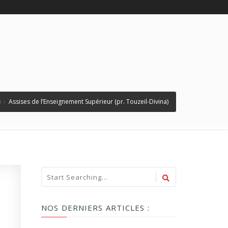
)
›
Assises de l’Enseignement Supérieur (pr. Touzeil-Divina)
NOS DERNIERS ARTICLES :