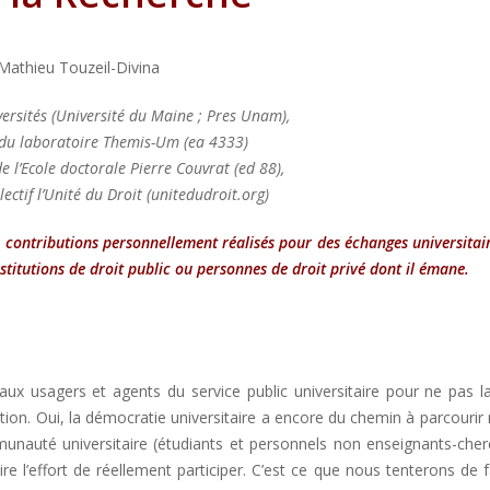
Mathieu Touzeil-Divina
ersités (Université du Maine ; Pres Unam),
 du laboratoire Themis-Um (ea 4333)
e l’Ecole doctorale Pierre Couvrat (ed 88),
ectif l’Unité du Droit (unitedudroit.org)
e contributions personnellement réalisés pour des échanges universitair
nstitutions de droit public ou personnes de droit privé dont il émane.
ux usagers et agents du service public universitaire pour ne pas la
ation. Oui, la démocratie universitaire a encore du chemin à parcourir
nauté universitaire (étudiants et personnels non enseignants-cher
re l’effort de réellement participer. C’est ce que nous tenterons de fa