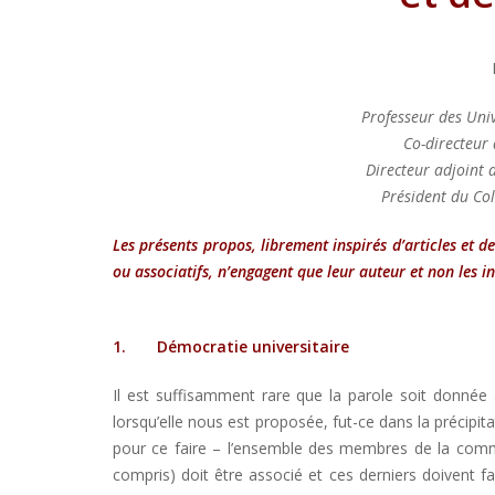
Professeur des Univ
Co-directeur
Directeur adjoint d
Président du Coll
Les présents propos, librement inspirés d’articles et d
ou associatifs, n’engagent que leur auteur et non les i
1.
Démocratie universitaire
Il est suffisamment rare que la parole soit donnée a
lorsqu’elle nous est proposée, fut-ce dans la précipit
pour ce faire – l’ensemble des membres de la commu
compris) doit être associé et ces derniers doivent fai