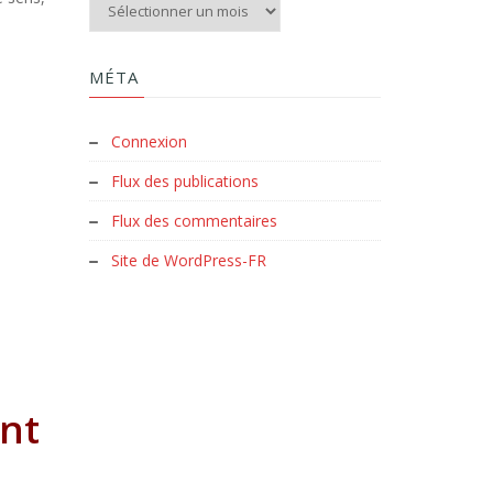
Aux archives du Clud :
MÉTA
Connexion
Flux des publications
Flux des commentaires
Site de WordPress-FR
ent