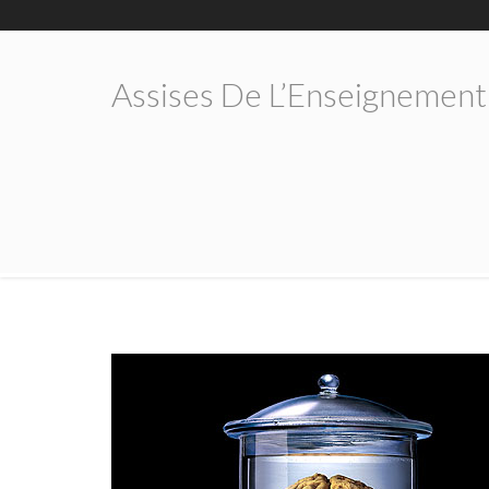
Assises De L’Enseignement 