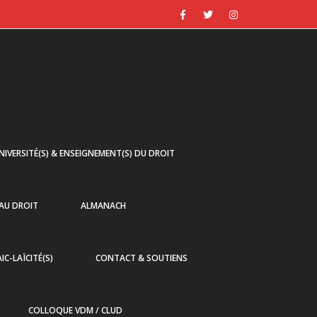
NIVERSITÉ(S) & ENSEIGNEMENT(S) DU DROIT
 AU DROIT
ALMANACH
AIC-LAÏCITÉ(S)
CONTACT & SOUTIENS
COLLOQUE VDM / CLUD