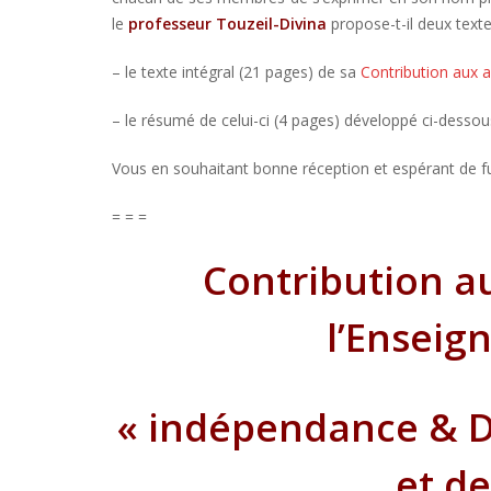
le
professeur Touzeil-Divina
propose-t-il deux texte
– le texte intégral (21 pages) de sa
Contribution aux 
– le résumé de celui-ci (4 pages) développé ci-dessou
Vous en souhaitant bonne réception et espérant de fu
= = =
Contribution a
l’Enseig
« indépendance & Di
et d