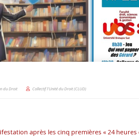
n du Droit
Collectif l'Unité du Droit (CLUD)
festation après les cinq premières « 24 heures