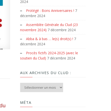
2024
Protégé : Bons Anniversaires !
7
décembre 2024
Assemblée Générale du Clud (23
novembre 2024)
7 décembre 2024
Abba & à bas … le(s) droit(s) !
7
décembre 2024
Procès fictifs 2024-2025 (avec le
soutien du Clud)
7 décembre 2024
AUX ARCHIVES DU CLUD :
Aux archives du Clud :
MÉTA
 du