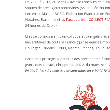
De 2010 à 2016, au Mans – avec le concours de l’Uni
soutien de prestigieux partenaires (Assemblée Nation
Lextenso, Maison BOSC, Fédération Française de Fo
Notaires, Barreaux, etc.),
l’association COLLECTIF 
24 heures du Droit ».
Elles se composaient d’un colloque et d’un gala précédé
universitaires de toute la France (quinze équipes mobil
Boulogne, Orléans, Tours, Nantes, Rennes, Toulouse, A
Parmi nos prestigieux parrains des précédentes édi
Jean-Louis DEBRÉ, Philippe BILGER & du maestro 
En 2017, les « 24 heures » se sont mues en « MARATH