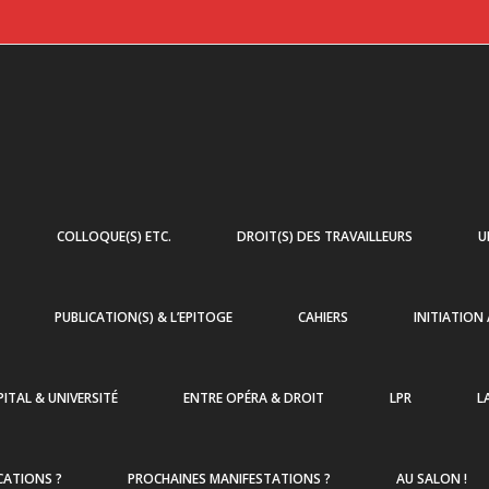
COLLOQUE(S) ETC.
DROIT(S) DES TRAVAILLEURS
U
PUBLICATION(S) & L’EPITOGE
CAHIERS
INITIATION
ITAL & UNIVERSITÉ
ENTRE OPÉRA & DROIT
LPR
L
CATIONS ?
PROCHAINES MANIFESTATIONS ?
AU SALON !