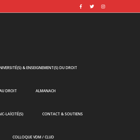
NIVERSITÉ(S) & ENSEIGNEMENT(S) DU DROIT
 AU DROIT
ALMANACH
AIC-LAÏCITÉ(S)
CONTACT & SOUTIENS
COLLOQUE VDM / CLUD