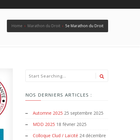
Home
›
Marathon du Droit
›
5e Marathon du Droit
NOS DERNIERS ARTICLES :
Automne 2025
25 septembre 2025
MDD 2025
18 février 2025
Colloque Clud / Laïcité
24 décembre