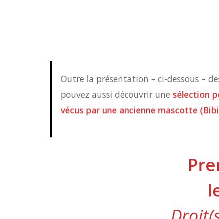
Outre la présentation – ci-dessous – 
pouvez aussi découvrir une
sélection p
vécus par une ancienne mascotte (Bibie
Pre
l
Droit(