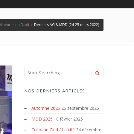
4 heures du Droit
›
Derniers AG & MDD (24-25 mars 2022)
NOS DERNIERS ARTICLES :
Automne 2025
25 septembre 2025
MDD 2025
18 février 2025
Colloque Clud / Laïcité
24 décembre