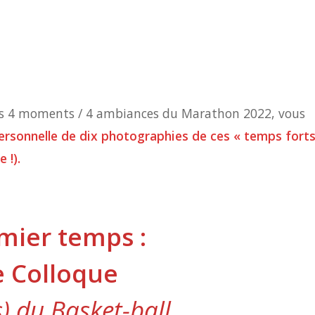
des 4 moments / 4 ambiances du Marathon 2022, vous
ersonnelle de dix photographies de ces « temps forts
 !).
mier temps :
e Colloque
s) du Basket-ball