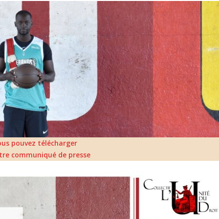
ous pouvez télécharger
otre communiqué de presse