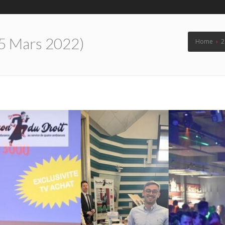
5 Mars 2022)
Home
›
2