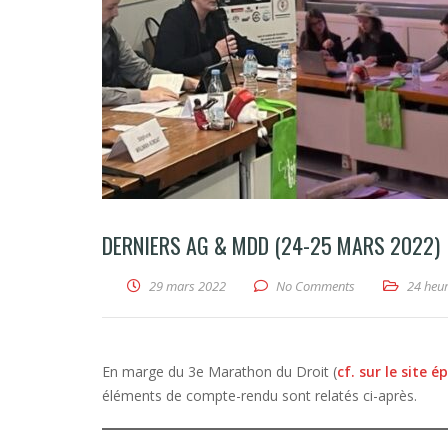
DERNIERS AG & MDD (24-25 MARS 2022)
29 mars 2022
No Comments
24 heur
En marge du 3e Marathon du Droit (
cf. sur le site 
éléments de compte-rendu sont relatés ci-après.