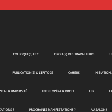
COLLOQUE(S) ETC.
DROIT(S) DES TRAVAILLEURS
U
PUBLICATION(S) & L’EPITOGE
CAHIERS
INITIATION
ITAL & UNIVERSITÉ
ENTRE OPÉRA & DROIT
LPR
L
CATIONS ?
PROCHAINES MANIFESTATIONS ?
AU SALON !