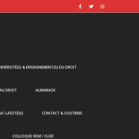
NIVERSITÉ(S) & ENSEIGNEMENT(S) DU DROIT
 AU DROIT
ALMANACH
AIC-LAÏCITÉ(S)
CONTACT & SOUTIENS
COLLOQUE VDM / CLUD