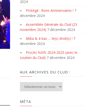
2024
Protégé : Bons Anniversaires !
7
décembre 2024
Assemblée Générale du Clud (23
novembre 2024)
7 décembre 2024
Abba & à bas … le(s) droit(s) !
7
décembre 2024
Procès fictifs 2024-2025 (avec le
soutien du Clud)
7 décembre 2024
AUX ARCHIVES DU CLUD :
Aux archives du Clud :
MÉTA